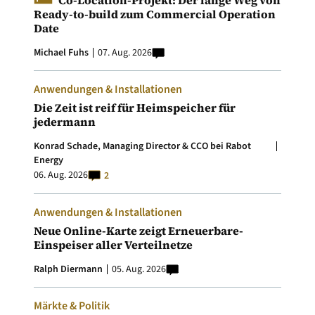
Co-Location-Projekt: Der lange Weg von
Ready-to-build zum Commercial Operation
Date
Michael Fuhs
07. Aug. 2026
Anwendungen & Installationen
Die Zeit ist reif für Heimspeicher für
jedermann
Konrad Schade, Managing Director & CCO bei Rabot
Energy
06. Aug. 2026
2
Anwendungen & Installationen
Neue Online-Karte zeigt Erneuerbare-
Einspeiser aller Verteilnetze
Ralph Diermann
05. Aug. 2026
Märkte & Politik