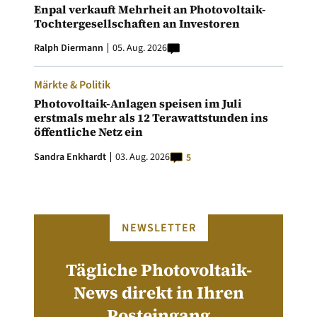
Enpal verkauft Mehrheit an Photovoltaik-
Tochtergesellschaften an Investoren
Ralph Diermann
05. Aug. 2026
Märkte & Politik
Photovoltaik-Anlagen speisen im Juli
erstmals mehr als 12 Terawattstunden ins
öffentliche Netz ein
Sandra Enkhardt
03. Aug. 2026
5
NEWSLETTER
Tägliche Photovoltaik-
News direkt in Ihren
Posteingang