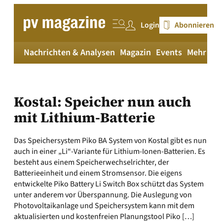
Zum
Inhalt
Login
Abonnieren
springen
Nachrichten & Analysen
Magazin
Events
Mehr
pv
Kostal: Speicher nun auch
mit Lithium-Batterie
Das Speichersystem Piko BA System von Kostal gibt es nun
auch in einer „Li“-Variante für Lithium-Ionen-Batterien. Es
besteht aus einem Speicherwechselrichter, der
Batterieeinheit und einem Stromsensor. Die eigens
entwickelte Piko Battery Li Switch Box schützt das System
unter anderem vor Überspannung. Die Auslegung von
Photovoltaikanlage und Speichersystem kann mit dem
aktualisierten und kostenfreien Planungstool Piko […]