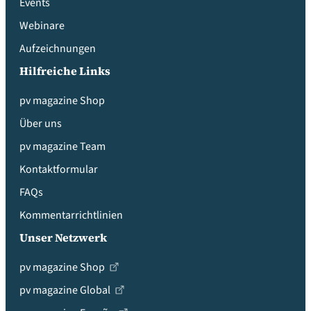
Events
Webinare
Aufzeichnungen
Hilfreiche Links
pv magazine Shop
Über uns
pv magazine Team
Kontaktformular
FAQs
Kommentarrichtlinien
Unser Netzwerk
pv magazine Shop
pv magazine Global