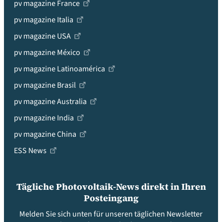
pv magazine France
pv magazine Italia
pv magazine USA
pv magazine México
pv magazine Latinoamérica
pv magazine Brasil
pv magazine Australia
pv magazine India
pv magazine China
ESS News
Tägliche Photovoltaik-News direkt in Ihren
Posteingang
Melden Sie sich unten für unseren täglichen Newsletter