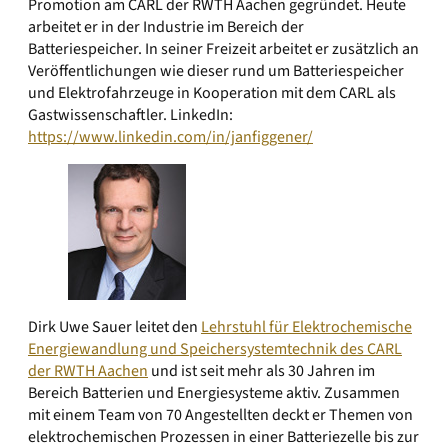
Promotion am CARL der RWTH Aachen gegründet. Heute
arbeitet er in der Industrie im Bereich der
Batteriespeicher. In seiner Freizeit arbeitet er zusätzlich an
Veröffentlichungen wie dieser rund um Batteriespeicher
und Elektrofahrzeuge in Kooperation mit dem CARL als
Gastwissenschaftler. LinkedIn:
https://www.linkedin.com/in/janfiggener/
Dirk Uwe Sauer leitet den
Lehrstuhl für Elektrochemische
Energiewandlung und Speichersystemtechnik des CARL
der RWTH Aachen
und ist seit mehr als 30 Jahren im
Bereich Batterien und Energiesysteme aktiv. Zusammen
mit einem Team von 70 Angestellten deckt er Themen von
elektrochemischen Prozessen in einer Batteriezelle bis zur