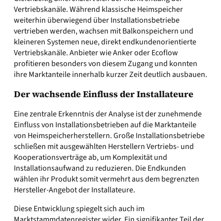
Vertriebskanäle. Während klassische Heimspeicher
weiterhin überwiegend über Installationsbetriebe
vertrieben werden, wachsen mit Balkonspeichern und
kleineren Systemen neue, direkt endkundenorientierte
Vertriebskanäle. Anbieter wie Anker oder Ecoflow
profitieren besonders von diesem Zugang und konnten
ihre Marktanteile innerhalb kurzer Zeit deutlich ausbauen.
Der wachsende Einfluss der Installateure
Eine zentrale Erkenntnis der Analyse ist der zunehmende
Einfluss von Installationsbetrieben auf die Marktanteile
von Heimspeicherherstellern. Große Installationsbetriebe
schließen mit ausgewählten Herstellern Vertriebs- und
Kooperationsverträge ab, um Komplexität und
Installationsaufwand zu reduzieren. Die Endkunden
wählen ihr Produkt somit vermehrt aus dem begrenzten
Hersteller-Angebot der Installateure.
Diese Entwicklung spiegelt sich auch im
Marktstammdatenregister wider. Ein signifikanter Teil der