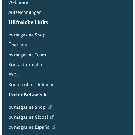
Webinare
Aufzeichnungen
Hilfreiche Links
pv magazine Shop
Über uns
pv magazine Team
Kontaktformular
FAQs
Kommentarrichtlinien
Unser Netzwerk
pv magazine Shop
pv magazine Global
pv magazine España