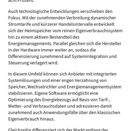
acht Prozent.
Auch technologische Entwicklungen verschieben den
Fokus. Mit der zunehmenden Verbreitung dynamischer
Stromtarife und kürzerer Handelsintervalle entwickelt
sich der Heimspeicher vom reinen Eigenverbrauchssystem
hin zu einem aktiven Bestandteil des
Energiemanagements. Parallel gleichen sich die Hersteller
in der Hardware immer weiter an, sodass die
Differenzierung zunehmend auf Systemintegration und
Steuerung verlagert wird.
In diesem Umfeld können sich Anbieter mit integrierten
Systemlösungen und einer engen Verzahnung von
Speicher, Wechselrichter und Energiemanagementsystem
stabilisieren. Eigene Software ermöglicht eine
Optimierung des Energiebezugs auf Basis von Tarif-,
Wetter- und Verbrauchsdaten und adressieren damit
zunehmend auch Anwendungsfälle über den klassischen
Eigenverbrauch hinaus.
Gleichzeitig differenziert sich der Markt entlang der