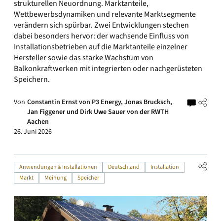
strukturellen Neuordnung. Marktanteile,
Wettbewerbsdynamiken und relevante Marktsegmente
verändern sich spürbar. Zwei Entwicklungen stechen
dabei besonders hervor: der wachsende Einfluss von
Installationsbetrieben auf die Marktanteile einzelner
Hersteller sowie das starke Wachstum von
Balkonkraftwerken mit integrierten oder nachgerüsteten
Speichern.
Von
Constantin Ernst von P3 Energy, Jonas Brucksch,
Jan Figgener und Dirk Uwe Sauer von der RWTH
Aachen
26. Juni 2026
Anwendungen & Installationen
Deutschland
Installation
Markt
Meinung
Speicher