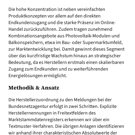
Die hohe Konzentration ist neben vereinfachten
Produktkonzepten vor allem auf den direkten
Endkundenzugang und die starke Präsenz im Online-
Handel zurückzuführen. Zudem tragen zunehmend
Kombinationsangebote aus Photovoltaik-Modulen und
Balkonspeichern, etwa im Bau- oder Supermarktumfeld,
zur Marktentwicklung bei. Damit gewinnt dieses Segment
über das kurzfristige Wachstum hinaus an strategischer
Bedeutung, da es Herstellern erstmals einen skalierbaren
Zugang zum Endkunden und zu weiterführenden
Energielösungen ermöglicht.
Methodik & Ansatz
Die Herstellerzuordnung zu den Meldungen bei der
Bundesnetzagentur erfolgt in zwei Schritten. Explizite
Herstellernennungen in Freitextfeldern des
Marktstammdatenregisters erkennen wir über ein
Textmuster-Verfahren. Die übrigen Anlagen identifizieren
wir anhand ihrer charakteristischen Absolutwerte der