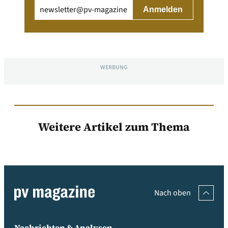
Email
(erforderlich)
WERBUNG
Weitere Artikel zum Thema
Nach oben
Nachrichten & Analysen