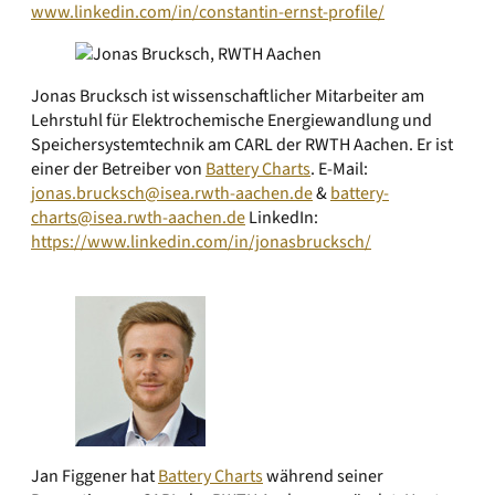
www.linkedin.com/in/constantin-ernst-profile/
Jonas Brucksch ist wissenschaftlicher Mitarbeiter am
Lehrstuhl für Elektrochemische Energiewandlung und
Speichersystemtechnik am CARL der RWTH Aachen. Er ist
einer der Betreiber von
Battery Charts
. E-Mail:
jonas.brucksch@isea.rwth-aachen.de
&
battery-
charts@isea.rwth-aachen.de
LinkedIn:
https://www.linkedin.com/in/jonasbrucksch/
Jan Figgener hat
Battery Charts
während seiner