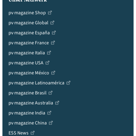
pv magazine Shop
pv magazine Global
pv magazine España
pv magazine France
pv magazine Italia
pv magazine USA
pv magazine México
pv magazine Latinoamérica
pv magazine Brasil
pv magazine Australia
pv magazine India
pv magazine China
ESS News