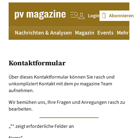
Login
Abonnieren
Nachrichten & Analysen
Magazin
Events
Mehr
pv
Kontaktformular
Über dieses Kontaktformular können Sie rasch und
unkompliziert Kontakt mit dem pv magazine Team
aufnehmen.
Wir bemühen uns, Ihre Fragen und Anregungen rasch zu
bearbeiten.
„
*
“ zeigt erforderliche Felder an
Name
*