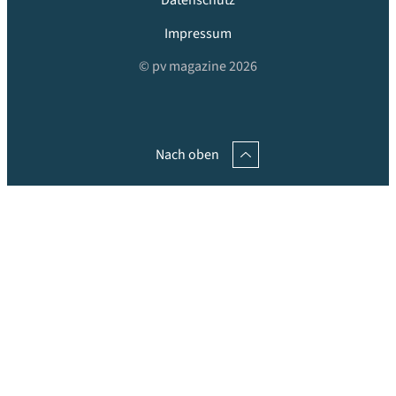
Impressum
© pv magazine 2026
Nach oben