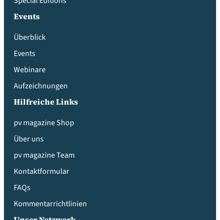
Special Editions
Events
Überblick
Events
Webinare
Aufzeichnungen
Hilfreiche Links
pv magazine Shop
Über uns
pv magazine Team
Kontaktformular
FAQs
Kommentarrichtlinien
Unser Netzwerk