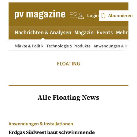
Zum
Inhalt
Login
Abonnieren
springen
Nachrichten & Analysen
Magazin
Events
Mehr
pv
Märkte & Politik
Technologie & Produkte
Anwendungen & Install
FLOATING
Alle Floating News
Anwendungen & Installationen
Erdgas Südwest baut schwimmende