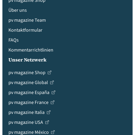
pv magazine Shop
Über uns
pv magazine Team
Kontaktformular
FAQs
Kommentarrichtlinien
Unser Netzwerk
pv magazine Shop
pv magazine Global
pv magazine España
pv magazine France
pv magazine Italia
pv magazine USA
pv magazine México