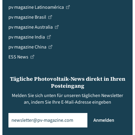
pv magazine Latinoamérica
pv magazine Brasil
pv magazine Australia
pv magazine India
pv magazine China
ESS News
Tägliche Photovoltaik-News direkt in Ihren
Posteingang
Melden Sie sich unten für unseren täglichen Newsletter
an, indem Sie Ihre E-Mail-Adresse eingeben
Email
(erforderlich)
Anmelden