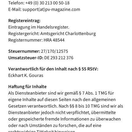
Telefon: +49 (0) 30 213 00 50-18
E-Mail: support(at)pv-magazine.com
Registereintrag:
Eintragung im Handelsregister.
Registergericht: Amtsgericht Charlottenburg
Registernummer: HRA 48544
Steuernummer:
27/170/12575
Umsatzsteuer-ID:
DE 293 212 376
Verantwortlich für den Inhalt nach § 55 RStV:
Eckhart K. Gouras
Haftung für Inhalte
Als Diensteanbieter sind wir gemäß § 7 Abs. 1 TMG für
eigene Inhalte auf diesen Seiten nach den allgemeinen
Gesetzen verantwortlich. Nach §§ 8 bis 10 TMG sind wir als
Diensteanbieter jedoch nicht verpflichtet, übermittelte
oder gespeicherte fremde Informationen zu überwachen
oder nach Umständen zu forschen, die auf eine
rechtswidrige Tätigkeit hinweisen.