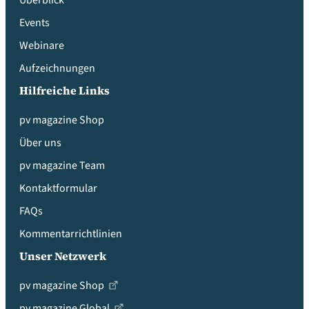
Events
Webinare
Aufzeichnungen
Hilfreiche Links
pv magazine Shop
Über uns
pv magazine Team
Kontaktformular
FAQs
Kommentarrichtlinien
Unser Netzwerk
pv magazine Shop
pv magazine Global