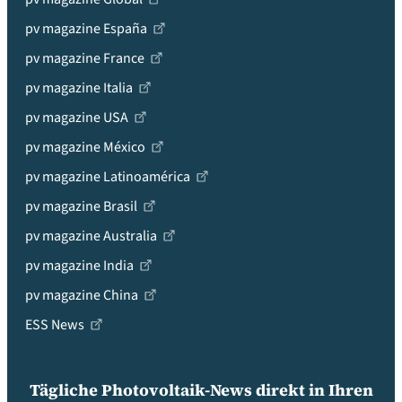
pv magazine España
pv magazine France
pv magazine Italia
pv magazine USA
pv magazine México
pv magazine Latinoamérica
pv magazine Brasil
pv magazine Australia
pv magazine India
pv magazine China
ESS News
Tägliche Photovoltaik-News direkt in Ihren