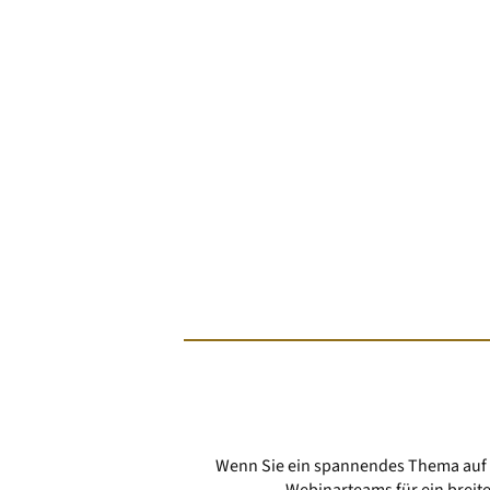
Wenn Sie ein spannendes Thema auf u