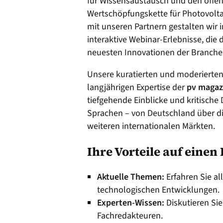
für Wissensaustausch und den offe
Wertschöpfungskette für Photovolt
mit unseren Partnern gestalten wir
interaktive Webinar-Erlebnisse, di
neuesten Innovationen der Branche 
Unsere kuratierten und moderierten 
langjährigen Expertise der
pv magaz
tiefgehende Einblicke und kritische
Sprachen – von Deutschland über di
weiteren internationalen Märkten.
Ihre Vorteile auf einen 
Aktuelle Themen:
Erfahren Sie al
technologischen Entwicklungen.
Experten-Wissen:
Diskutieren Sie
Fachredakteuren.