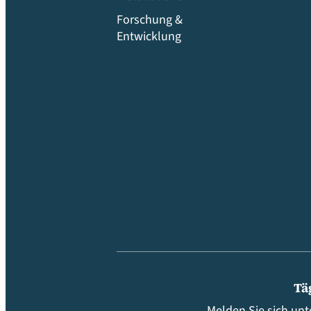
Forschung &
Entwicklung
Tä
Melden Sie sich unt