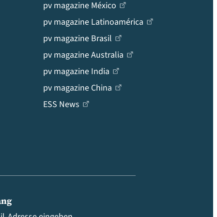
pv magazine México
pv magazine Latinoamérica
pv magazine Brasil
pv magazine Australia
pv magazine India
pv magazine China
ESS News
ang
ail-Adresse eingeben