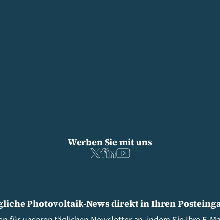
Werben Sie mit uns
gliche Photovoltaik-News direkt in Ihren Posteing
en für unseren täglichen Newsletter an, indem Sie Ihre E-M