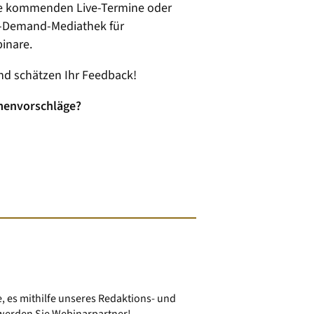
e kommenden Live-Termine oder
n-Demand-Mediathek für
inare.
nd schätzen Ihr Feedback!
menvorschläge?
 es mithilfe unseres Redaktions- und