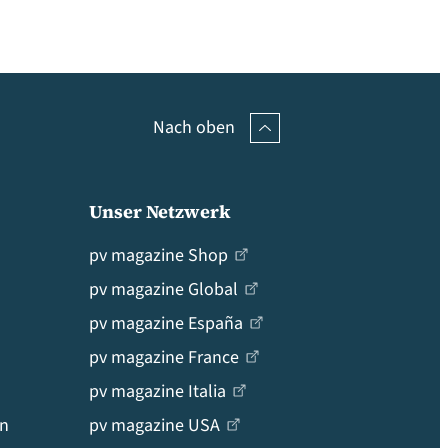
Nach oben
Unser Netzwerk
pv magazine Shop
pv magazine Global
pv magazine España
pv magazine France
pv magazine Italia
en
pv magazine USA