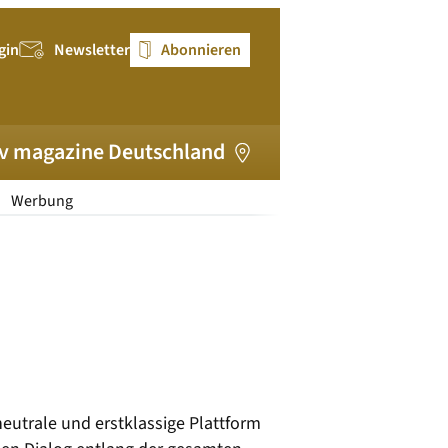
gin
Newsletter
Abonnieren
v magazine Deutschland
Werbung
neutrale und erstklassige Plattform