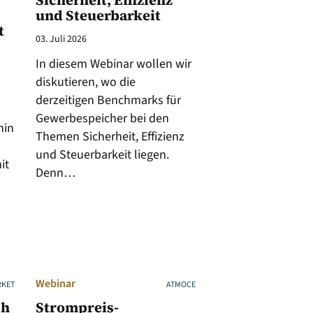
Sicherheit, Effizienz
und Steuerbarkeit
t
03. Juli 2026
In diesem Webinar wollen wir
diskutieren, wo die
derzeitigen Benchmarks für
Gewerbespeicher bei den
hin
Themen Sicherheit, Effizienz
und Steuerbarkeit liegen.
it
Denn…
Webinar
RKET
ATMOCE
ch
Strompreis-