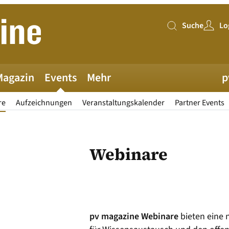
Suche
Lo
Suche
Magazin
Events
Mehr
p
re
Aufzeichnungen
Veranstaltungskalender
Partner Events
Webinare
pv magazine Webinare
bieten eine 