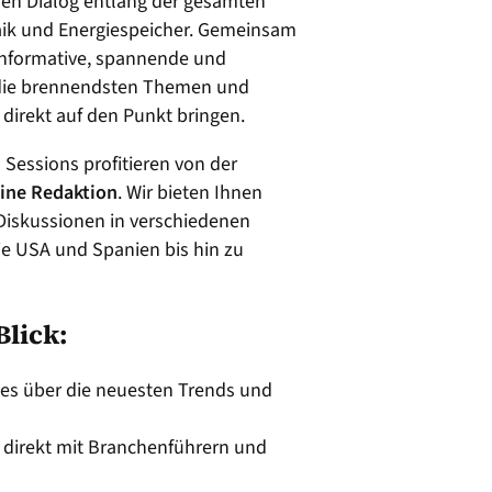
nen Dialog entlang der gesamten
aik und Energiespeicher. Gemeinsam
 informative, spannende und
e die brennendsten Themen und
direkt auf den Punkt bringen.
Sessions profitieren von der
ine Redaktion
. Wir bieten Ihnen
 Diskussionen in verschiedenen
e USA und Spanien bis hin zu
Blick:
les über die neuesten Trends und
 direkt mit Branchenführern und