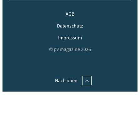
AGB
Datenschutz
Impressum
© pv magazine 2026
Nach oben