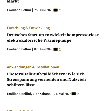
Markt
Emiliano Bellini
25. Juni 2026
2
Forschung & Entwicklung
Deutsches Start-up entwickelt kompressorlose
elektrokalorische Wärmepumpe
Emiliano Bellini
02. Juni 2026
2
Anwendungen & Installationen
Photovoltaik auf Stalldächern: Wie sich
Streuspannung vermeiden und Nutzvieh
schützen lässt
Emiliano Bellini,
Lior Kahana
21. Mai 2026
2