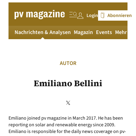
Zum
Inhalt
Login
Abonnieren
springen
Nachrichten & Analysen
Magazin
Events
Mehr
pv
AUTOR
Emiliano Bellini
Emiliano joined pv magazine in March 2017. He has been
reporting on solar and renewable energy since 2009.
Emiliano is responsible for the daily news coverage on pv-