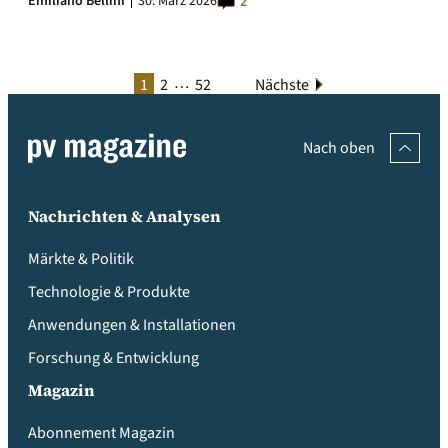
Emiliano Bellini
30. März 2026
2
…
1
2
52
Nächste
Nach oben
Nachrichten & Analysen
Märkte & Politik
Technologie & Produkte
Anwendungen & Installationen
Forschung & Entwicklung
Magazin
Abonnement Magazin