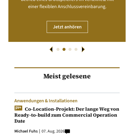
einer flexiblen Anschlussvereinbarung.
Jetzt anhören
Meist gelesene
Anwendungen & Installationen
Co-Location-Projekt: Der lange Weg von
Ready-to-build zum Commercial Operation
Date
Michael Fuhs
07. Aug. 2026