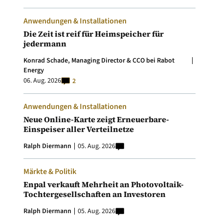
Anwendungen & Installationen
Die Zeit ist reif für Heimspeicher für
jedermann
Konrad Schade, Managing Director & CCO bei Rabot
Energy
06. Aug. 2026
2
Anwendungen & Installationen
Neue Online-Karte zeigt Erneuerbare-
Einspeiser aller Verteilnetze
Ralph Diermann
05. Aug. 2026
Märkte & Politik
Enpal verkauft Mehrheit an Photovoltaik-
Tochtergesellschaften an Investoren
Ralph Diermann
05. Aug. 2026