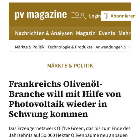
Zum
Inhalt
Login
Abonnieren
springen
Nachrichten & Analysen
Magazin
Events
Mehr
pv
Märkte & Politik
Technologie & Produkte
Anwendungen & Install
MÄRKTE & POLITIK
Frankreichs Olivenöl-
Branche will mit Hilfe von
Photovoltaik wieder in
Schwung kommen
Das Erzeugernetzwerk Oil’Ive Green, das bis zum Ende des
Jahrzehnts auf 50.000 Hektar Olivenbäume neu anbauen