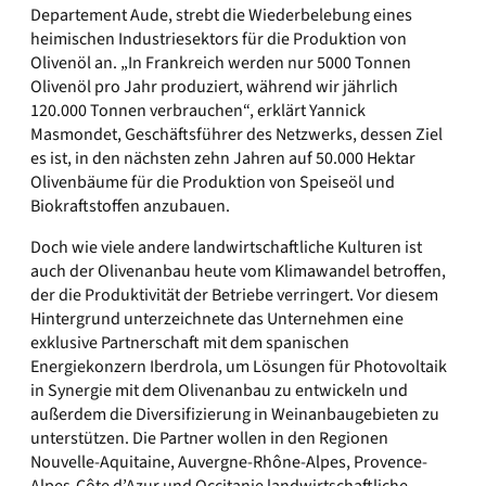
Departement Aude, strebt die Wiederbelebung eines
heimischen Industriesektors für die Produktion von
Olivenöl an. „In Frankreich werden nur 5000 Tonnen
Olivenöl pro Jahr produziert, während wir jährlich
120.000 Tonnen verbrauchen“, erklärt Yannick
Masmondet, Geschäftsführer des Netzwerks, dessen Ziel
es ist, in den nächsten zehn Jahren auf 50.000 Hektar
Olivenbäume für die Produktion von Speiseöl und
Biokraftstoffen anzubauen.
Doch wie viele andere landwirtschaftliche Kulturen ist
auch der Olivenanbau heute vom Klimawandel betroffen,
der die Produktivität der Betriebe verringert. Vor diesem
Hintergrund unterzeichnete das Unternehmen eine
exklusive Partnerschaft mit dem spanischen
Energiekonzern Iberdrola, um Lösungen für Photovoltaik
in Synergie mit dem Olivenanbau zu entwickeln und
außerdem die Diversifizierung in Weinanbaugebieten zu
unterstützen. Die Partner wollen in den Regionen
Nouvelle-Aquitaine, Auvergne-Rhône-Alpes, Provence-