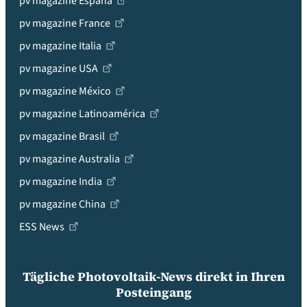
pv magazine España
pv magazine France
pv magazine Italia
pv magazine USA
pv magazine México
pv magazine Latinoamérica
pv magazine Brasil
pv magazine Australia
pv magazine India
pv magazine China
ESS News
Tägliche Photovoltaik-News direkt in Ihren
Posteingang