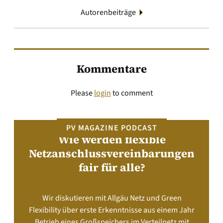
Autorenbeiträge
Kommentare
Please
login
to comment
PV MAGAZINE PODCAST
Wie werden flexible
Netzanschlussvereinbarungen
fair für alle?
Wir diskutieren mit Allgäu Netz und Green
Flexibility über erste Erkenntnisse aus einem Jahr
Betrieb eines Großspeichers im Verteilnetz mit