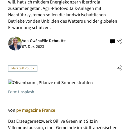
will, hat sich mit dem Energiekonzern Iberdrola
zusammengetan. Agri-Photovoltaik-Anlagen mit
Nachführsystemen sollen die landwirtschaftlichen
Betriebe vor den Unbilden des Wetters und der globalen
Erwärmung schützen.
Von
Gwénaëlle Deboutte
07. Dez. 2023
Märkte & Politik
Foto: Unsplash
von
pv magazine France
Das Erzeugernetzwerk Oil’Ive Green mit Sitz in
Villemoustaussou, einer Gemeinde im südfranzösischen