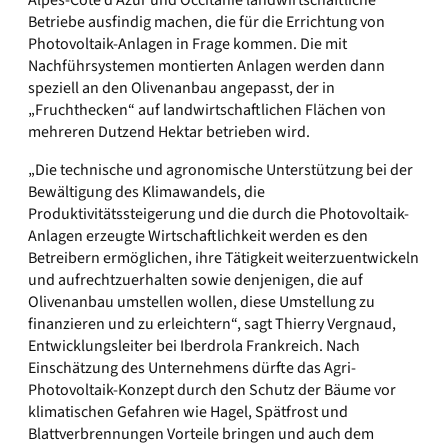
Alpes-Côte d’Azur und Occitanie landwirtschaftliche
Betriebe ausfindig machen, die für die Errichtung von
Photovoltaik-Anlagen in Frage kommen. Die mit
Nachführsystemen montierten Anlagen werden dann
speziell an den Olivenanbau angepasst, der in
„Fruchthecken“ auf landwirtschaftlichen Flächen von
mehreren Dutzend Hektar betrieben wird.
„Die technische und agronomische Unterstützung bei der
Bewältigung des Klimawandels, die
Produktivitätssteigerung und die durch die Photovoltaik-
Anlagen erzeugte Wirtschaftlichkeit werden es den
Betreibern ermöglichen, ihre Tätigkeit weiterzuentwickeln
und aufrechtzuerhalten sowie denjenigen, die auf
Olivenanbau umstellen wollen, diese Umstellung zu
finanzieren und zu erleichtern“, sagt Thierry Vergnaud,
Entwicklungsleiter bei Iberdrola Frankreich. Nach
Einschätzung des Unternehmens dürfte das Agri-
Photovoltaik-Konzept durch den Schutz der Bäume vor
klimatischen Gefahren wie Hagel, Spätfrost und
Blattverbrennungen Vorteile bringen und auch dem