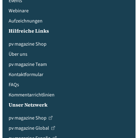
Events
Webinare
Aufzeichnungen
Hilfreiche Links
pv magazine Shop
Über uns
pv magazine Team
Kontaktformular
FAQs
Kommentarrichtlinien
Unser Netzwerk
pv magazine Shop
pv magazine Global