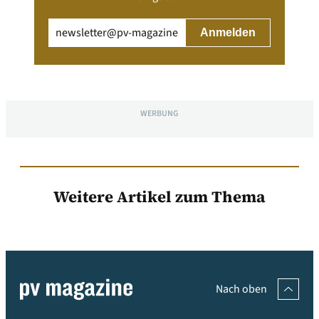
Email
(erforderlich)
WERBUNG
Weitere Artikel zum Thema
Nach oben