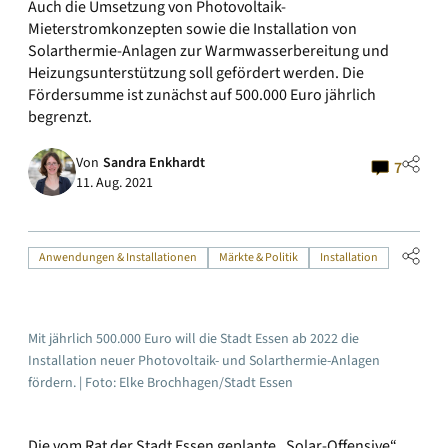
Auch die Umsetzung von Photovoltaik-
Mieterstromkonzepten sowie die Installation von
Solarthermie-Anlagen zur Warmwasserbereitung und
Heizungsunterstützung soll gefördert werden. Die
Fördersumme ist zunächst auf 500.000 Euro jährlich
begrenzt.
Von
Sandra Enkhardt
7
11. Aug. 2021
Anwendungen & Installationen
Märkte & Politik
Installation
Mit jährlich 500.000 Euro will die Stadt Essen ab 2022 die
Installation neuer Photovoltaik- und Solarthermie-Anlagen
fördern. | Foto: Elke Brochhagen/Stadt Essen
Die vom Rat der Stadt Essen geplante „Solar-Offensive“