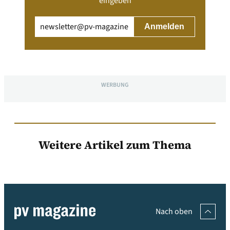
eingeben
Email
(erforderlich)
WERBUNG
Weitere Artikel zum Thema
Nach oben