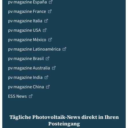
pv magazine España
pv magazine France
pv magazine Italia
pv magazine USA
pv magazine México
pv magazine Latinoamérica
pv magazine Brasil
pv magazine Australia
pv magazine India
pv magazine China
ESS News
Tägliche Photovoltaik-News direkt in Ihren
Posteingang