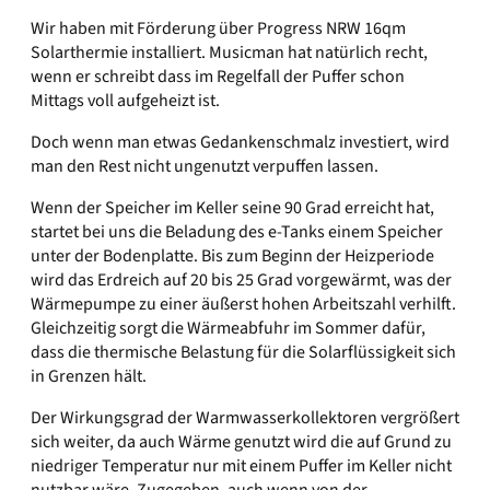
Wir haben mit Förderung über Progress NRW 16qm
Solarthermie installiert. Musicman hat natürlich recht,
wenn er schreibt dass im Regelfall der Puffer schon
Mittags voll aufgeheizt ist.
Doch wenn man etwas Gedankenschmalz investiert, wird
man den Rest nicht ungenutzt verpuffen lassen.
Wenn der Speicher im Keller seine 90 Grad erreicht hat,
startet bei uns die Beladung des e-Tanks einem Speicher
unter der Bodenplatte. Bis zum Beginn der Heizperiode
wird das Erdreich auf 20 bis 25 Grad vorgewärmt, was der
Wärmepumpe zu einer äußerst hohen Arbeitszahl verhilft.
Gleichzeitig sorgt die Wärmeabfuhr im Sommer dafür,
dass die thermische Belastung für die Solarflüssigkeit sich
in Grenzen hält.
Der Wirkungsgrad der Warmwasserkollektoren vergrößert
sich weiter, da auch Wärme genutzt wird die auf Grund zu
niedriger Temperatur nur mit einem Puffer im Keller nicht