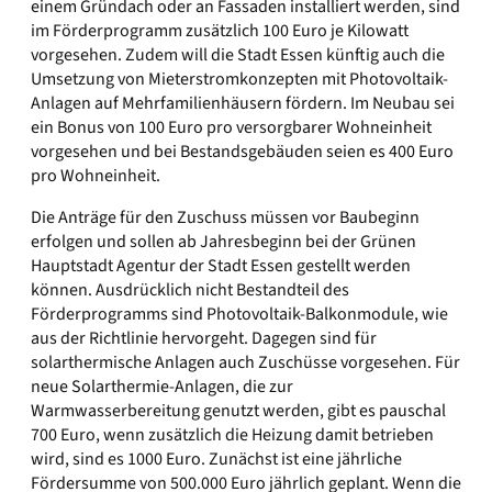
einem Gründach oder an Fassaden installiert werden, sind
im Förderprogramm zusätzlich 100 Euro je Kilowatt
vorgesehen. Zudem will die Stadt Essen künftig auch die
Umsetzung von Mieterstromkonzepten mit Photovoltaik-
Anlagen auf Mehrfamilienhäusern fördern. Im Neubau sei
ein Bonus von 100 Euro pro versorgbarer Wohneinheit
vorgesehen und bei Bestandsgebäuden seien es 400 Euro
pro Wohneinheit.
Die Anträge für den Zuschuss müssen vor Baubeginn
erfolgen und sollen ab Jahresbeginn bei der Grünen
Hauptstadt Agentur der Stadt Essen gestellt werden
können. Ausdrücklich nicht Bestandteil des
Förderprogramms sind Photovoltaik-Balkonmodule, wie
aus der Richtlinie hervorgeht. Dagegen sind für
solarthermische Anlagen auch Zuschüsse vorgesehen. Für
neue Solarthermie-Anlagen, die zur
Warmwasserbereitung genutzt werden, gibt es pauschal
700 Euro, wenn zusätzlich die Heizung damit betrieben
wird, sind es 1000 Euro. Zunächst ist eine jährliche
Fördersumme von 500.000 Euro jährlich geplant. Wenn die