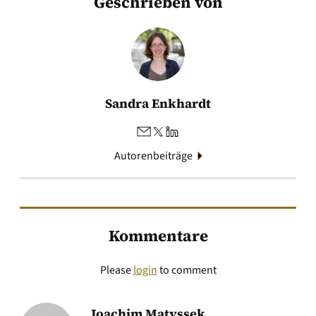
Geschrieben von
Sandra Enkhardt
Autorenbeiträge
Kommentare
Please
login
to comment
Joachim Matyssek