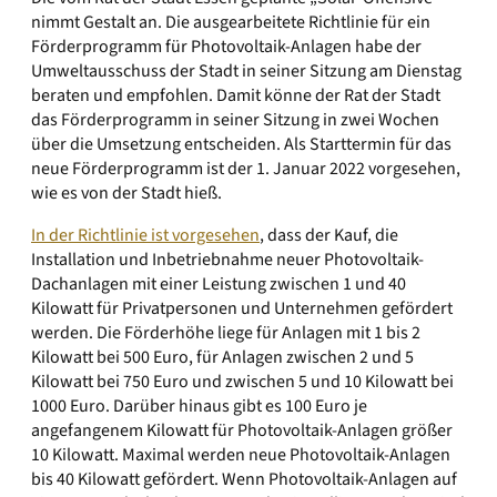
nimmt Gestalt an. Die ausgearbeitete Richtlinie für ein
Förderprogramm für Photovoltaik-Anlagen habe der
Umweltausschuss der Stadt in seiner Sitzung am Dienstag
beraten und empfohlen. Damit könne der Rat der Stadt
das Förderprogramm in seiner Sitzung in zwei Wochen
über die Umsetzung entscheiden. Als Starttermin für das
neue Förderprogramm ist der 1. Januar 2022 vorgesehen,
wie es von der Stadt hieß.
In der Richtlinie ist vorgesehen
, dass der Kauf, die
Installation und Inbetriebnahme neuer Photovoltaik-
Dachanlagen mit einer Leistung zwischen 1 und 40
Kilowatt für Privatpersonen und Unternehmen gefördert
werden. Die Förderhöhe liege für Anlagen mit 1 bis 2
Kilowatt bei 500 Euro, für Anlagen zwischen 2 und 5
Kilowatt bei 750 Euro und zwischen 5 und 10 Kilowatt bei
1000 Euro. Darüber hinaus gibt es 100 Euro je
angefangenem Kilowatt für Photovoltaik-Anlagen größer
10 Kilowatt. Maximal werden neue Photovoltaik-Anlagen
bis 40 Kilowatt gefördert. Wenn Photovoltaik-Anlagen auf