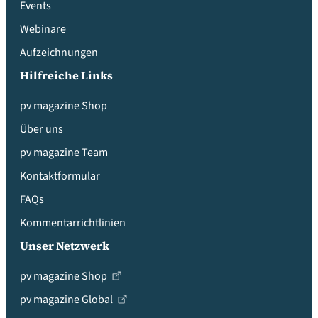
Events
Webinare
Aufzeichnungen
Hilfreiche Links
pv magazine Shop
Über uns
pv magazine Team
Kontaktformular
FAQs
Kommentarrichtlinien
Unser Netzwerk
pv magazine Shop
pv magazine Global