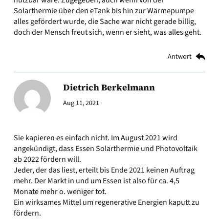
nutzbar wäre. Zugegeben, auch wenn von der
Solarthermie über den eTank bis hin zur Wärmepumpe
alles gefördert wurde, die Sache war nicht gerade billig,
doch der Mensch freut sich, wenn er sieht, was alles geht.
Antwort
Dietrich Berkelmann
Aug 11, 2021
Sie kapieren es einfach nicht. Im August 2021 wird
angekündigt, dass Essen Solarthermie und Photovoltaik
ab 2022 fördern will.
Jeder, der das liest, erteilt bis Ende 2021 keinen Auftrag
mehr. Der Markt in und um Essen ist also für ca. 4,5
Monate mehr o. weniger tot.
Ein wirksames Mittel um regenerative Energien kaputt zu
fördern.