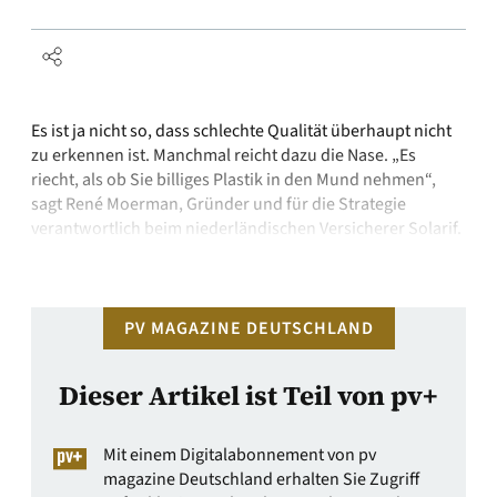
Es ist ja nicht so, dass schlechte Qualität überhaupt nicht
zu erkennen ist. Manchmal reicht dazu die Nase. „Es
riecht, als ob Sie billiges Plastik in den Mund nehmen“,
sagt René Moerman, Gründer und für die Strategie
verantwortlich beim niederländischen Versicherer Solarif.
Das, was aus dem Container riecht, ist PVC, das ein Kunde
von Moerman …
PV MAGAZINE DEUTSCHLAND
Dieser Artikel ist Teil von pv+
Mit einem Digitalabonnement von pv
magazine Deutschland erhalten Sie Zugriff