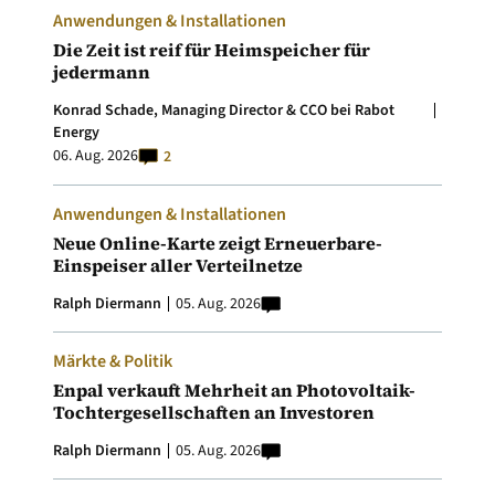
Anwendungen & Installationen
Die Zeit ist reif für Heimspeicher für
jedermann
Konrad Schade, Managing Director & CCO bei Rabot
Energy
06. Aug. 2026
2
Anwendungen & Installationen
Neue Online-Karte zeigt Erneuerbare-
Einspeiser aller Verteilnetze
Ralph Diermann
05. Aug. 2026
Märkte & Politik
Enpal verkauft Mehrheit an Photovoltaik-
Tochtergesellschaften an Investoren
Ralph Diermann
05. Aug. 2026