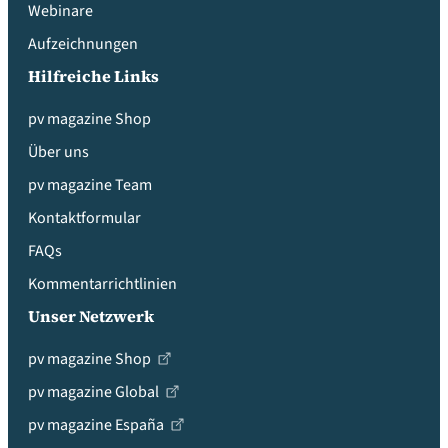
Webinare
Aufzeichnungen
Hilfreiche Links
pv magazine Shop
Über uns
pv magazine Team
Kontaktformular
FAQs
Kommentarrichtlinien
Unser Netzwerk
pv magazine Shop
pv magazine Global
pv magazine España