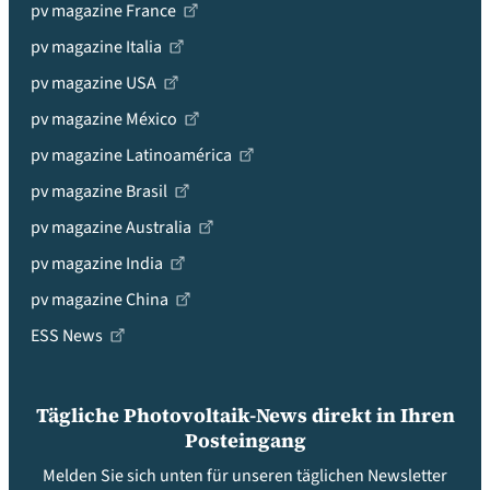
pv magazine France
pv magazine Italia
pv magazine USA
pv magazine México
pv magazine Latinoamérica
pv magazine Brasil
pv magazine Australia
pv magazine India
pv magazine China
ESS News
Tägliche Photovoltaik-News direkt in Ihren
Posteingang
Melden Sie sich unten für unseren täglichen Newsletter