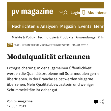
Zum
Inhalt
Login
Abonnieren
springen
Nachrichten & Analysen
Magazin
Events
Mehr
pv
Märkte & Politik
Technologie & Produkte
Anwendungen & Install
FEATURED IN THEMENSCHWERPUNKT SPEICHER – 01 / 2013
Modulqualität erkennen
Ertragssicherung: In der allgemeinen Öffentlichkeit
werden die Qualitätsprobleme mit Solarmodulen gerne
übertrieben. In der Branche selbst werden sie gerne
übersehen. Mehr Qualitätsbewusstsein und weniger
Schummelei täte ihr daher gut.
Von
pv magazine
17. Juni 2013