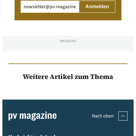
Email
(erforderlich)
WERBUNG
Weitere Artikel zum Thema
Nach oben