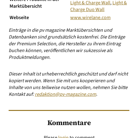
Light & Charge Wall
,
Light &
Marktübersicht
Charge Duo Wall
Webseite
www.wirelane.com
Einträge in die pv magazine Marktübersichten und
Datenbanken sind grundsätzlich kostenfrei. Die Einträge
der Premium Selection, die Hersteller zu ihrem Eintrag
buchen können, veröffentlichen wir sukzessive als
Produktmeldungen.
Dieser Inhalt ist urheberrechtlich geschützt und darf nicht
kopiert werden. Wenn Sie mit uns kooperieren und
Inhalte von uns teilweise nutzen wollen, nehmen Sie bitte
Kontakt auf:
redaktion@pv-magazine.com
.
Kommentare
Please
login
to comment