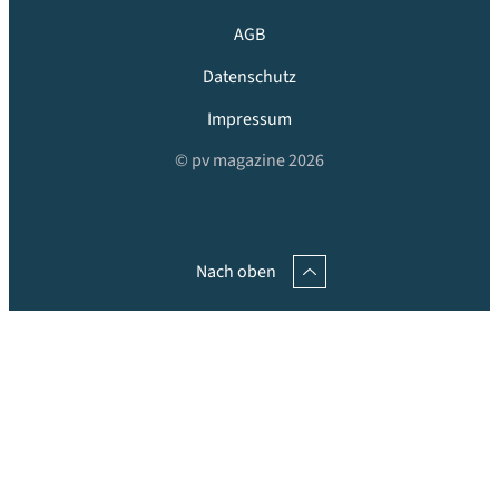
AGB
Datenschutz
Impressum
© pv magazine 2026
Nach oben