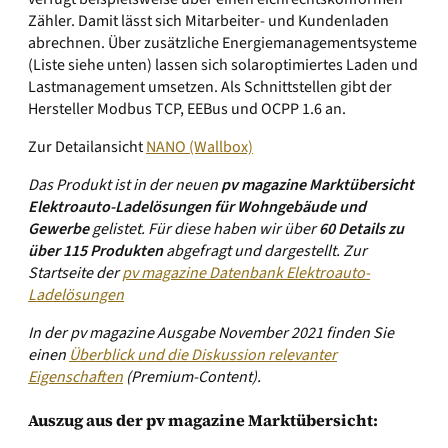
Zähler. Damit lässt sich Mitarbeiter- und Kundenladen
abrechnen. Über zusätzliche Energiemanagementsysteme
(Liste siehe unten) lassen sich solaroptimiertes Laden und
Lastmanagement umsetzen. Als Schnittstellen gibt der
Hersteller Modbus TCP, EEBus und OCPP 1.6 an.
Zur Detailansicht
NANO (Wallbox)
Das Produkt ist in der neuen
pv magazine Marktübersicht
Elektroauto-Ladelösungen für Wohngebäude und
Gewerbe
gelistet. Für diese haben wir über
60 Details zu
über 115 Produkten
abgefragt und dargestellt.
Zur
Startseite der
pv magazine Datenbank Elektroauto-
Ladelösungen
In der pv magazine Ausgabe November 2021 finden Sie
einen
Überblick und die Diskussion relevanter
Eigenschaften
(Premium-Content).
Auszug aus der pv magazine Marktübersicht: