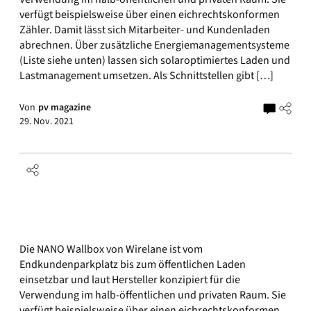
verfügt beispielsweise über einen eichrechtskonformen
Zähler. Damit lässt sich Mitarbeiter- und Kundenladen
abrechnen. Über zusätzliche Energiemanagementsysteme
(Liste siehe unten) lassen sich solaroptimiertes Laden und
Lastmanagement umsetzen. Als Schnittstellen gibt […]
Von
pv magazine
29. Nov. 2021
Die NANO Wallbox von Wirelane ist vom
Endkundenparkplatz bis zum öffentlichen Laden
einsetzbar und laut Hersteller konzipiert für die
Verwendung im halb-öffentlichen und privaten Raum. Sie
verfügt beispielsweise über einen eichrechtskonformen