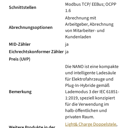
Modbus TCP/ EEBus; OCPP
Schnittstellen
1.6
Abrechnung mit
Arbeitgeber, Abrechnung
Abrechnungsoptionen
von Mitarbeiter- und
Kundenladen
MID-Zähler
ja
Eichrechtskonformer Zähler
ja
Preis (UVP)
Die NANO ist eine kompakte
und intelligente Ladesäule
für Elektrofahrzeuge und
Plug-In-Hybride gemäß
Bemerkung
Lademodus 3 der IEC 61851-
1:2019, speziell konzipiert
für die Verwendung im
halb-öffentlichen und
privaten Raum.
Light& Charge Doppelstele
,
Weitere Produkte in der