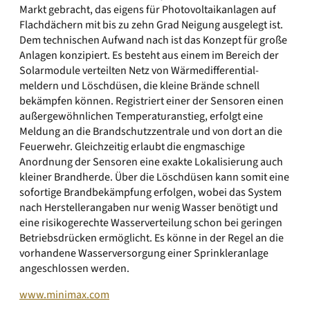
Markt gebracht, das eigens für Photovoltaikanlagen auf
Flachdächern mit bis zu zehn Grad Neigung ausgelegt ist.
Dem technischen Aufwand nach ist das Konzept für große
Anlagen konzipiert. Es besteht aus einem im Bereich der
Solarmodule verteilten Netz von Wärmedifferential­
meldern und Löschdüsen, die kleine Brände schnell
bekämpfen können. Registriert einer der Sensoren einen
außergewöhnlichen Temperaturanstieg, erfolgt eine
Meldung an die Brandschutzzentrale und von dort an die
Feuerwehr. Gleichzeitig erlaubt die engmaschige
Anordnung der Sensoren eine exakte Lokalisierung auch
kleiner Brandherde. Über die Löschdüsen kann somit eine
sofortige Brandbekämpfung erfolgen, wobei das System
nach Herstellerangaben nur wenig Wasser benötigt und
eine risiko­gerechte Wasserverteilung schon bei geringen
Betriebsdrücken ermöglicht. Es könne in der Regel an die
vorhandene Wasserversorgung einer Sprinkler­anlage
angeschlossen werden.
www.minimax.com