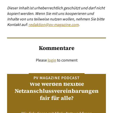
Dieser Inhalt ist urheberrechtlich geschützt und darf nicht
kopiert werden. Wenn Sie mit uns kooperieren und
Inhalte von uns teilweise nutzen wollen, nehmen Sie bitte
Kontakt auf:
redaktion@pv-magazine.com
.
Kommentare
Please
login
to comment
PV MAGAZINE PODCAST
Wie werden flexible
Netzanschlussvereinbarungen
fair für alle?