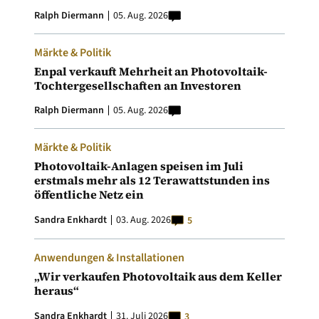
Ralph Diermann
05. Aug. 2026
Märkte & Politik
Enpal verkauft Mehrheit an Photovoltaik-
Tochtergesellschaften an Investoren
Ralph Diermann
05. Aug. 2026
Märkte & Politik
Photovoltaik-Anlagen speisen im Juli
erstmals mehr als 12 Terawattstunden ins
öffentliche Netz ein
Sandra Enkhardt
03. Aug. 2026
5
Anwendungen & Installationen
„Wir verkaufen Photovoltaik aus dem Keller
heraus“
Sandra Enkhardt
31. Juli 2026
3