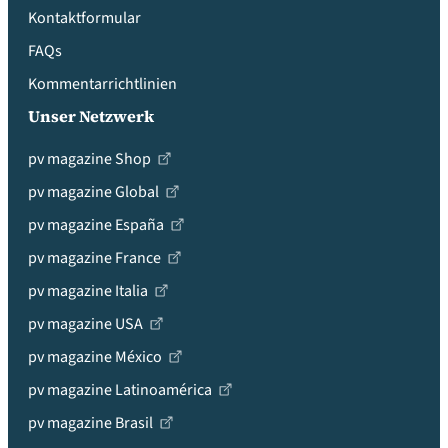
Kontaktformular
FAQs
Kommentarrichtlinien
Unser Netzwerk
pv magazine Shop
pv magazine Global
pv magazine España
pv magazine France
pv magazine Italia
pv magazine USA
pv magazine México
pv magazine Latinoamérica
pv magazine Brasil