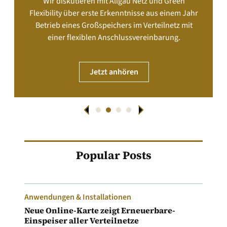
Wir diskutieren mit Allgäu Netz und Green
Flexibility über erste Erkenntnisse aus einem Jahr
Betrieb eines Großspeichers im Verteilnetz mit
einer flexiblen Anschlussvereinbarung.
Jetzt anhören
Popular Posts
Anwendungen & Installationen
Neue Online-Karte zeigt Erneuerbare-
Einspeiser aller Verteilnetze