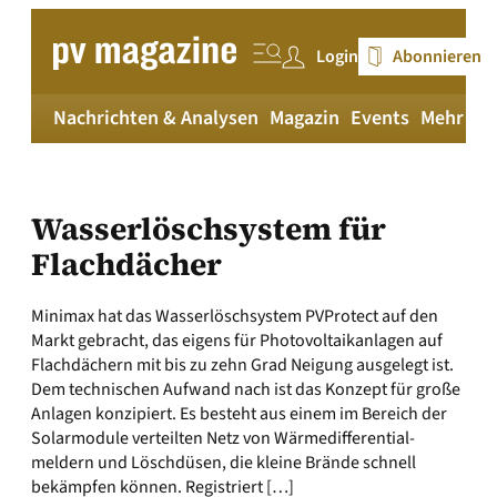
Zum
Inhalt
Login
Abonnieren
springen
Nachrichten & Analysen
Magazin
Events
Mehr
pv
Wasserlöschsystem für
Flachdächer
Minimax hat das Wasserlöschsystem PVProtect auf den
Markt gebracht, das eigens für Photovoltaikanlagen auf
Flachdächern mit bis zu zehn Grad Neigung ausgelegt ist.
Dem technischen Aufwand nach ist das Konzept für große
Anlagen konzipiert. Es besteht aus einem im Bereich der
Solarmodule verteilten Netz von Wärmedifferential­
meldern und Löschdüsen, die kleine Brände schnell
bekämpfen können. Registriert […]