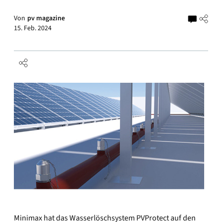
Von
pv magazine
15. Feb. 2024
Minimax hat das Wasserlöschsystem PVProtect auf den