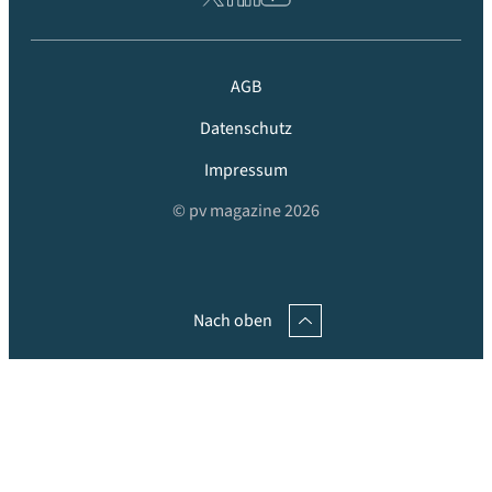
AGB
Datenschutz
Impressum
© pv magazine 2026
Nach oben