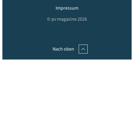
Impressum
© pv magazine 2026
Nach oben