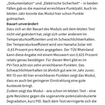
„Dokumentation“ und „Elektrische Sicherheit“ – in beiden
Fällen gab es die maximal erreichbare Punktzahl. Auch im
letzten Jahr konnte das Modul hier schon Punkte
gutmachen.
Bauart unverändert
Dass sich an der Bauart des Moduls seit dem letzten Test
nicht viel geändert hat, zeigt sich unter anderem im
Temperaturkoeffizienten und im Schwachlichtverhalten.
Der Temperaturkoeffizient wird von Hanwha Solar mit
-0,43 Prozent pro Kelvin angegeben. Der TÜV Rheinland
kann diese Angabe mit einem Messwert von 0,425 Prozent
relativ genau bestätigen. Für diesen Wert gibt es im
PV+Test acht von zehn erreichbaren Punkten. Das
Schwachlichtverhalten ist ähnlich gut wie im Jahr zuvor.
Mit 70 von 80 hier erreichbaren Punkten zeigt das Modul,
dass es auch bei geringerer Einstrahlung eine gute
Ausbeute bringt.
Zudem zeigt das Modul – wie schon im letzten Test – eine
gute Resistenz gegen die sogenannte potenzialinduzierte
Degradation, kurz PID. Nach dem Test verringerte sich die