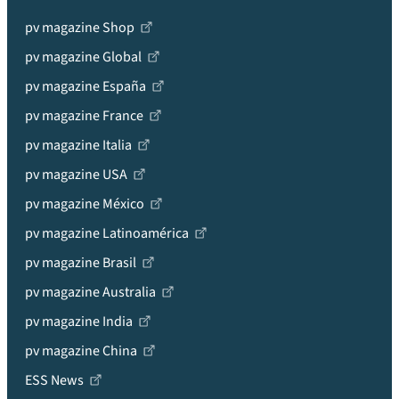
pv magazine Shop
pv magazine Global
pv magazine España
pv magazine France
pv magazine Italia
pv magazine USA
pv magazine México
pv magazine Latinoamérica
pv magazine Brasil
pv magazine Australia
pv magazine India
pv magazine China
ESS News