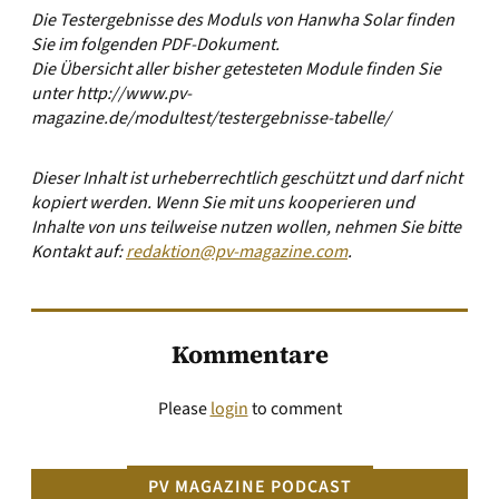
Die Testergebnisse des Moduls von Hanwha Solar finden
Sie im folgenden
PDF-Dokument
.
Die Übersicht aller bisher getesteten Module finden Sie
unter
http://www.pv-
magazine.de/modultest/testergebnisse-tabelle/
Dieser Inhalt ist urheberrechtlich geschützt und darf nicht
kopiert werden. Wenn Sie mit uns kooperieren und
Inhalte von uns teilweise nutzen wollen, nehmen Sie bitte
Kontakt auf:
redaktion@pv-magazine.com
.
Kommentare
Please
login
to comment
PV MAGAZINE PODCAST