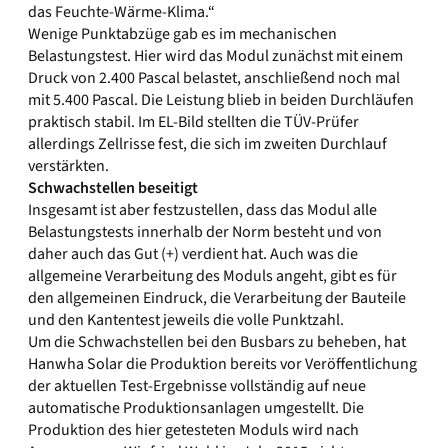
das Feuchte-Wärme-Klima.“
Wenige Punktabzüge gab es im mechanischen
Belastungstest. Hier wird das Modul zunächst mit einem
Druck von 2.400 Pascal belastet, anschließend noch mal
mit 5.400 Pascal. Die Leistung blieb in beiden Durchläufen
praktisch stabil. Im EL-Bild stellten die TÜV-Prüfer
allerdings Zellrisse fest, die sich im zweiten Durchlauf
verstärkten.
Schwachstellen beseitigt
Insgesamt ist aber festzustellen, dass das Modul alle
Belastungstests innerhalb der Norm besteht und von
daher auch das Gut (+) verdient hat. Auch was die
allgemeine Verarbeitung des Moduls angeht, gibt es für
den allgemeinen Eindruck, die Verarbeitung der Bauteile
und den Kantentest jeweils die volle Punktzahl.
Um die Schwachstellen bei den Busbars zu beheben, hat
Hanwha Solar die Produktion bereits vor Veröffentlichung
der aktuellen Test-Ergebnisse vollständig auf neue
automatische Produktionsanlagen umgestellt. Die
Produktion des hier getesteten Moduls wird nach