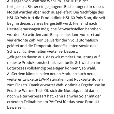
Aussagen von Winfried Wahl im Jahr 2015 nicht
fortgesetzt. Bisher eingegangene Bestellungen für dieses
Modul würden aber noch ausgeliefert. Die Nachfolge des
HSL 60 Poly tritt die Produktlinie HSL 60 Poly S an, die seit
Beginn dieses Jahres hergestellt wird. Hier sind nach
Herstelleraussagen mögliche Schwachstellen behoben
worden. So würden zum Beispiel die dann von drei auf
vier erhöhte Zahl von Zellverbindern vollautomatisch
gelötet und die Temperaturkoeeffizienten sowie das
Schwachlichtverhalten weiter verbessert.
„Wir gehen davon aus, dass wir mit der Umrüstung auf
neueste Produktionstechnik eventuelle Schwächen im
Lötprozess vollständig beseitigen können“, so Wahl.
Außerdem kämen in den neuen Modulen auch neue,
weiterentwickelte EVA-Materialien und Rückseitenfolien
zum Einsatz. Damit erwartet Wahl optimale Ergebnisse im
Feuchte-Wärme-Test. Ob sich die Modulqualität dann
noch weiter verbessert hat, kann Hanwha Solar mit der
erneuten Teilnahme am PV+Test für das neue Produkt
beweisen.