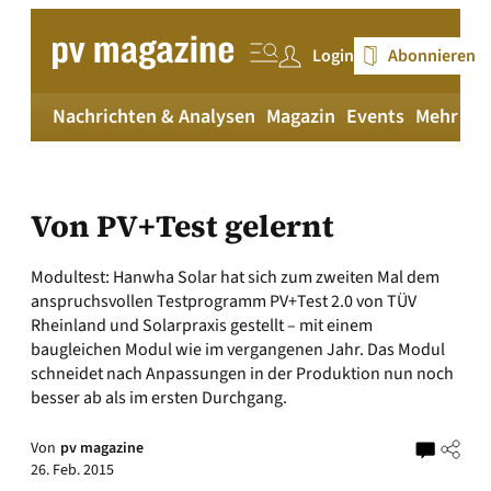
Zum
Inhalt
Login
Abonnieren
springen
Nachrichten & Analysen
Magazin
Events
Mehr
pv
Von PV+Test gelernt
Modultest: Hanwha Solar hat sich zum zweiten Mal dem
anspruchsvollen Testprogramm PV+Test 2.0 von TÜV
Rheinland und Solarpraxis gestellt – mit einem
baugleichen Modul wie im vergangenen Jahr. Das Modul
schneidet nach Anpassungen in der Produktion nun noch
besser ab als im ersten Durchgang.
Von
pv magazine
26. Feb. 2015