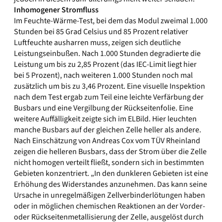
Inhomogener Stromfluss
Im Feuchte-Wärme-Test, bei dem das Modul zweimal 1.000
Stunden bei 85 Grad Celsius und 85 Prozent relativer
Luftfeuchte ausharren muss, zeigen sich deutliche
Leistungseinbußen. Nach 1.000 Stunden degradierte die
Leistung um bis zu 2,85 Prozent (das IEC-Limit liegt hier
bei 5 Prozent), nach weiteren 1.000 Stunden noch mal
zusätzlich um bis zu 3,46 Prozent. Eine visuelle Inspektion
nach dem Test ergab zum Teil eine leichte Verfärbung der
Busbars und eine Vergilbung der Rückseitenfolie. Eine
weitere Auffälligkeit zeigte sich im ELBild. Hier leuchten
manche Busbars auf der gleichen Zelle heller als andere.
Nach Einschätzung von Andreas Cox vom TÜV Rheinland
zeigen die helleren Busbars, dass der Strom über die Zelle
nicht homogen verteilt fließt, sondern sich in bestimmten
Gebieten konzentriert. „In den dunkleren Gebieten ist eine
Erhöhung des Widerstandes anzunehmen. Das kann seine
Ursache in unregelmäßigen Zellverbinderlötungen haben
oder in möglichen chemischen Reaktionen an der Vorder-
oder Rückseitenmetallisierung der Zelle, ausgelöst durch