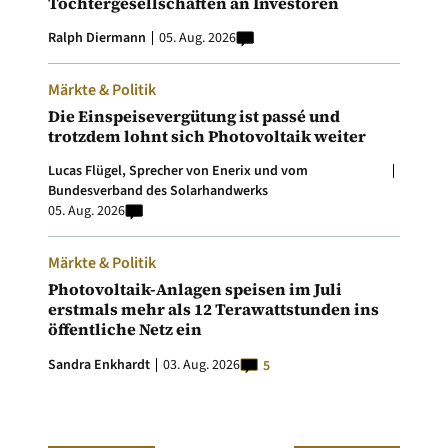
Tochtergesellschaften an Investoren
Ralph Diermann
05. Aug. 2026
Märkte & Politik
Die Einspeisevergütung ist passé und
trotzdem lohnt sich Photovoltaik weiter
Lucas Flügel, Sprecher von Enerix und vom
Bundesverband des Solarhandwerks
05. Aug. 2026
Märkte & Politik
Photovoltaik-Anlagen speisen im Juli
erstmals mehr als 12 Terawattstunden ins
öffentliche Netz ein
Sandra Enkhardt
03. Aug. 2026
5