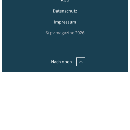
AGB
Datenschutz
Impressum
© pv magazine 2026
Nach oben