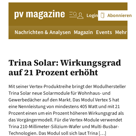
Zum
Inhalt
Login
Abonnieren
springen
Nachrichten & Analysen
Magazin
Events
Mehr
pv
Trina Solar: Wirkungsgrad
auf 21 Prozent erhöht
Mit seiner Vertex-Produktreihe bringt der Modulhersteller
Trina Solar neue Solarmodule für Wohnhaus- und
Gewerbedächer auf den Markt. Das Modul Vertex S hat
eine Nennleistung von mindestens 405 Watt und mit 21
Prozent einen um ein Prozent höheren Wirkungsgrad als
das Vorgängermodell. Für die Vertex-Module verwendet
Trina 210-Millimeter-Silizium-Wafer und Multi-Busbar-
Technologien. Das Modul soll sich laut Trina […]