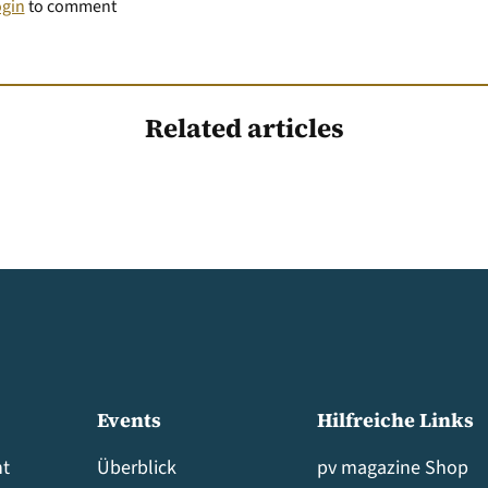
ogin
to comment
Related articles
Events
Hilfreiche Links
t
Überblick
pv magazine Shop