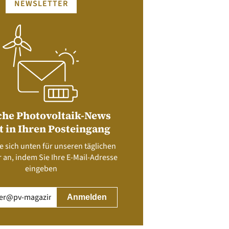
NEWSLETTER
che Photovoltaik-News
t in Ihren Posteingang
e sich unten für unseren täglichen
 an, indem Sie Ihre E-Mail-Adresse
eingeben
rderlich)