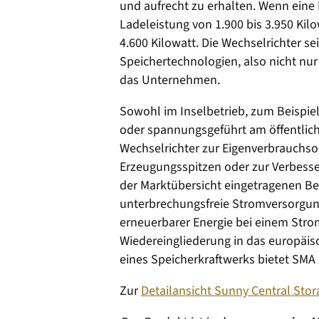
und aufrecht zu erhalten. Wenn eine B
Ladeleistung von 1.900 bis 3.950 Kilo
4.600 Kilowatt. Die Wechselrichter s
Speichertechnologien, also nicht nur
das Unternehmen.
Sowohl im Inselbetrieb, zum Beispie
oder spannungsgeführt am öffentlichen
Wechselrichter zur Eigenverbrauchso
Erzeugungsspitzen oder zur Verbesse
der Marktübersicht eingetragenen Be
unterbrechungsfreie Stromversorgun
erneuerbarer Energie bei einem Stro
Wiedereingliederung in das europäis
eines Speicherkraftwerks bietet SMA
Zur
Detailansicht Sunny Central Sto