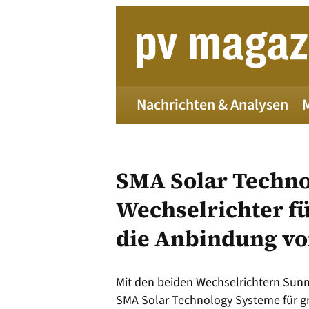
Zum
Inhalt
springen
Nachrichten & Analysen
SMA Solar Techno
Wechselrichter fü
die Anbindung vo
Die 
Mit den beiden Wechselrichtern Sunn
Alle
SMA Solar Technology Systeme für g