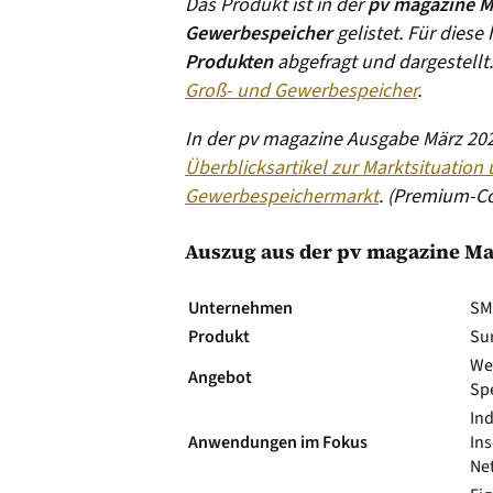
Das Produkt ist in der
pv magazine M
Gewerbespeicher
gelistet. Für diese
Produkten
abgefragt und dargestellt
Groß- und Gewerbespeicher
.
In der pv magazine Ausgabe März 202
Überblicksartikel zur Marktsituation
Gewerbespeichermarkt
. (Premium-Co
Auszug aus der pv magazine Ma
Unternehmen
SM
Produkt
Su
We
Angebot
Sp
Ind
Anwendungen im Fokus
Ins
Net