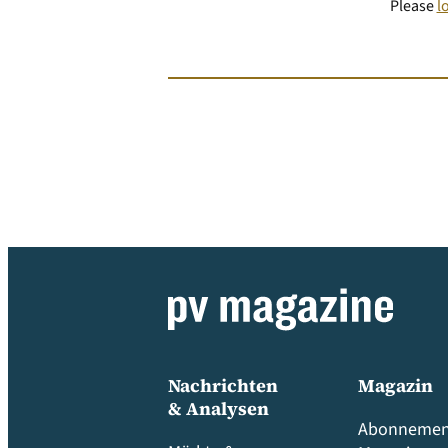
Please
l
Nachrichten
Magazin
& Analysen
Abonnemen