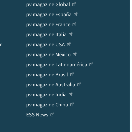
pv magazine Global
pv magazine España
pv magazine France
pv magazine Italia
en
pv magazine USA
pv magazine México
pv magazine Latinoamérica
pv magazine Brasil
pv magazine Australia
pv magazine India
pv magazine China
ESS News