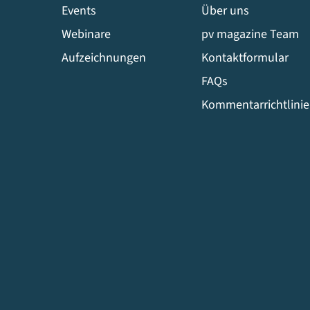
Events
Über uns
Webinare
pv magazine Team
Aufzeichnungen
Kontaktformular
FAQs
Kommentarrichtlini