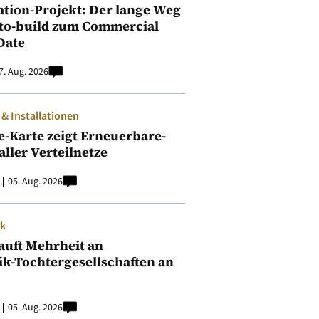
ation-Projekt: Der lange Weg
to-build zum Commercial
Date
7. Aug. 2026
 Installationen
e-Karte zeigt Erneuerbare-
aller Verteilnetze
05. Aug. 2026
ik
auft Mehrheit an
ik-Tochtergesellschaften an
05. Aug. 2026