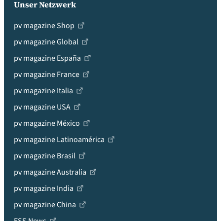
Unser Netzwerk
pv magazine Shop
pv magazine Global
pv magazine España
pv magazine France
pv magazine Italia
pv magazine USA
pv magazine México
pv magazine Latinoamérica
pv magazine Brasil
pv magazine Australia
pv magazine India
pv magazine China