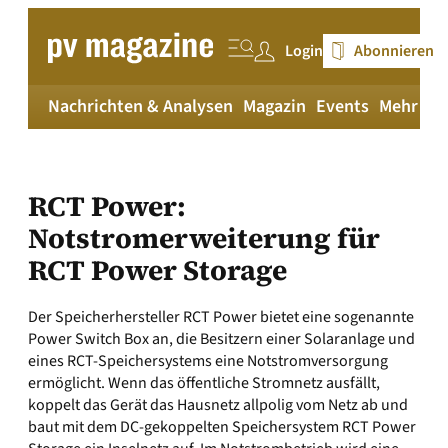
Zum
Inhalt
Login
Abonnieren
springen
Nachrichten & Analysen
Magazin
Events
Mehr
pv
RCT Power:
Notstromerweiterung für
RCT Power Storage
Der Speicherhersteller RCT Power bietet eine sogenannte
Power Switch Box an, die Besitzern einer Solaranlage und
eines RCT-Speichersystems eine Notstromversorgung
ermöglicht. Wenn das öffentliche Stromnetz ausfällt,
koppelt das Gerät das Hausnetz allpolig vom Netz ab und
baut mit dem DC-gekoppelten Speichersystem RCT Power