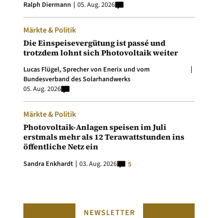
Ralph Diermann
05. Aug. 2026
Märkte & Politik
Die Einspeisevergütung ist passé und
trotzdem lohnt sich Photovoltaik weiter
Lucas Flügel, Sprecher von Enerix und vom
Bundesverband des Solarhandwerks
05. Aug. 2026
Märkte & Politik
Photovoltaik-Anlagen speisen im Juli
erstmals mehr als 12 Terawattstunden ins
öffentliche Netz ein
Sandra Enkhardt
03. Aug. 2026
5
NEWSLETTER