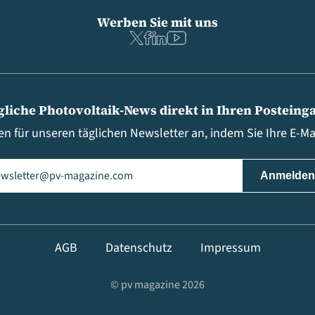
Werben Sie mit uns
gliche Photovoltaik-News direkt in Ihren Posteing
en für unseren täglichen Newsletter an, indem Sie Ihre E-M
il
(erforderlich)
AGB
Datenschutz
Impressum
© pv magazine 2026