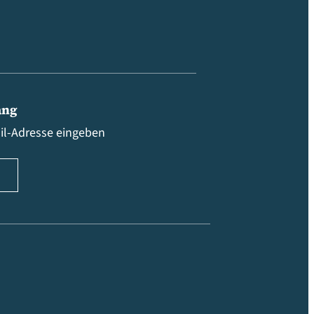
ang
ail-Adresse eingeben