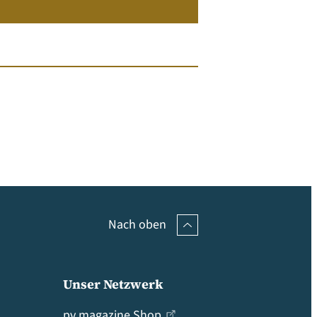
Nach oben
Unser Netzwerk
pv magazine Shop