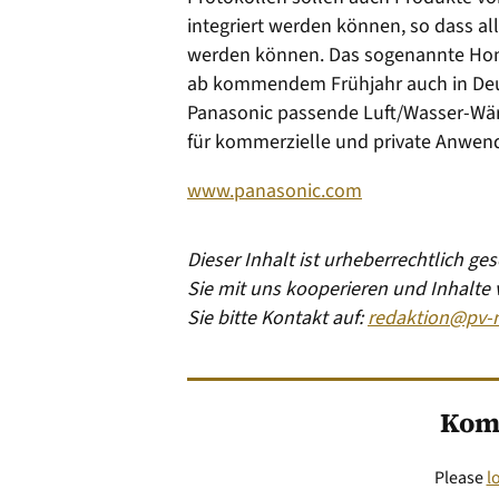
integriert werden können, so dass al
werden können. Das sogenannte Ho
ab kommendem Frühjahr auch in Deuts
Panasonic passende Luft/Wasser-Wär
für kommerzielle und private Anwen
www.panasonic.com
Dieser Inhalt ist urheberrechtlich g
Sie mit uns kooperieren und Inhalte
Sie bitte Kontakt auf:
redaktion@pv-
Kom
Please
l