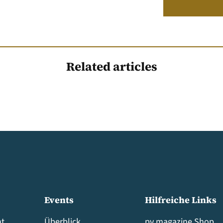
Related articles
Events
Hilfreiche Links
t
Überblick
pv magazine Shop