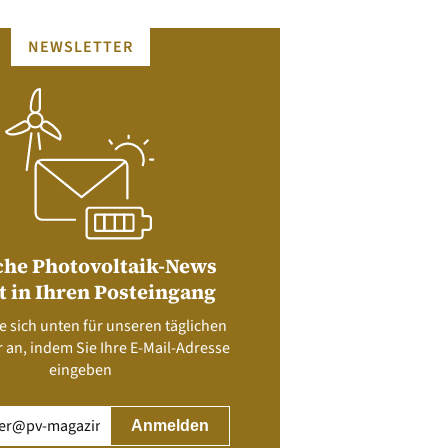
NEWSLETTER
che Photovoltaik-News
t in Ihren Posteingang
e sich unten für unseren täglichen
 an, indem Sie Ihre E-Mail-Adresse
eingeben
rderlich)