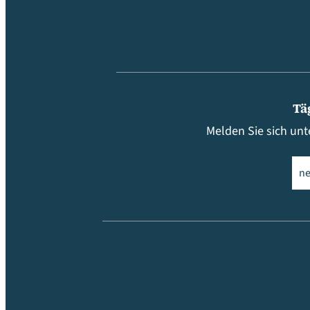
Tä
Melden Sie sich unt
Ema