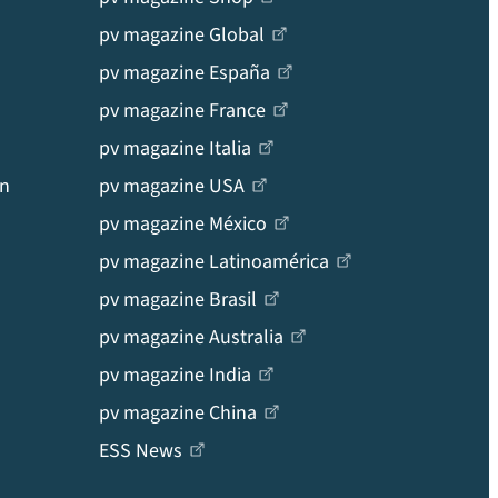
pv magazine Global
pv magazine España
pv magazine France
pv magazine Italia
en
pv magazine USA
pv magazine México
pv magazine Latinoamérica
pv magazine Brasil
pv magazine Australia
pv magazine India
pv magazine China
ESS News