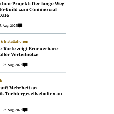
ation-Projekt: Der lange Weg
to-build zum Commercial
Date
7. Aug. 2026
 Installationen
e-Karte zeigt Erneuerbare-
aller Verteilnetze
05. Aug. 2026
ik
auft Mehrheit an
ik-Tochtergesellschaften an
05. Aug. 2026