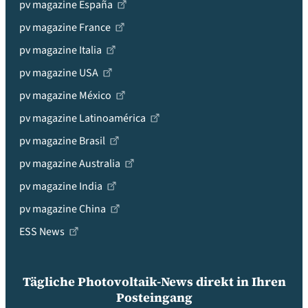
pv magazine España
pv magazine France
pv magazine Italia
pv magazine USA
pv magazine México
pv magazine Latinoamérica
pv magazine Brasil
pv magazine Australia
pv magazine India
pv magazine China
ESS News
Tägliche Photovoltaik-News direkt in Ihren
Posteingang