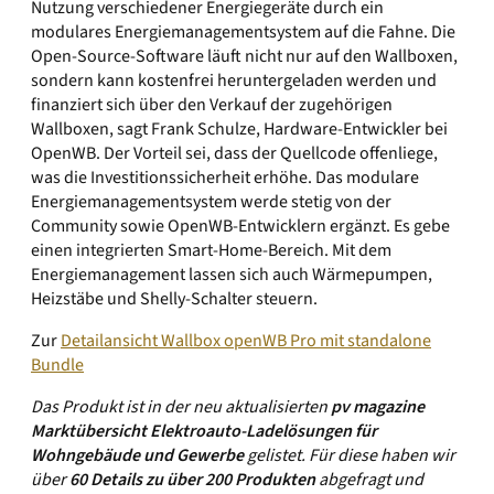
Nutzung verschiedener Energiegeräte durch ein
modulares Energiemanagementsystem auf die Fahne. Die
Open-Source-Software läuft nicht nur auf den Wallboxen,
sondern kann kostenfrei heruntergeladen werden und
finanziert sich über den Verkauf der zugehörigen
Wallboxen, sagt Frank Schulze, Hardware-Entwickler bei
OpenWB. Der Vorteil sei, dass der Quellcode offenliege,
was die Investitionssicherheit erhöhe. Das modulare
Energiemanagementsystem werde stetig von der
Community sowie OpenWB-Entwicklern ergänzt. Es gebe
einen integrierten Smart-Home-Bereich. Mit dem
Energiemanagement lassen sich auch Wärmepumpen,
Heizstäbe und Shelly-Schalter steuern.
Zur
Detailansicht Wallbox openWB Pro mit standalone
Bundle
Das Produkt ist in der neu aktualisierten
pv magazine
Marktübersicht Elektroauto-Ladelösungen für
Wohngebäude und Gewerbe
gelistet. Für diese haben wir
über
60 Details zu über 200 Produkten
abgefragt und