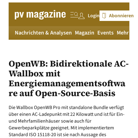
Zum
Inhalt
Login
Abonnieren
springen
Nachrichten & Analysen
Magazin
Events
Mehr
pv
OpenWB: Bidirektionale AC-
Wallbox mit
Energiemanagementsoftwa
re auf Open-Source-Basis
Die Wallbox OpenWB Pro mit standalone Bundle verfügt
über einen AC-Ladepunkt mit 22 Kilowatt und ist für Ein-
und Mehrfamilienhäuser sowie auch für
Gewerbeparkplätze geeignet. Mit implementiertem
Standard ISO 15118-20 ist sie nach Aussage des