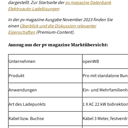
dargestellt.
Zur Startseite der
pv magazine Datenbank
Elektroauto-Ladelösungen
In der pv magazine Ausgabe November 2023 finden Sie
einen
Überblick und die Diskussion relevanter
Eigenschaften
(Premium-Content).
Auszug aus der pv magazine Marktübersicht:
Unternehmen
openWB
Produkt
Pro mit standalone Bun
Anwendungen
Ein- und Mehrfamilien
Art des Ladepunkts
1 X AC 22 kW bidirektio
Kabel bzw. Buchse
Kabel 3 Meter, festverd