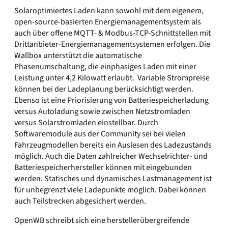
Solaroptimiertes Laden kann sowohl mit dem eigenem,
open-source-basierten Energiemanagementsystem als
auch über offene MQTT- & Modbus-TCP-Schnittstellen mit
Drittanbieter-Energiemanagementsystemen erfolgen. Die
Wallbox unterstützt die automatische
Phasenumschaltung, die einphasiges Laden mit einer
Leistung unter 4,2 Kilowatt erlaubt. Variable Strompreise
können bei der Ladeplanung berücksichtigt werden.
Ebenso ist eine Priorisierung von Batteriespeicherladung
versus Autoladung sowie zwischen Netzstromladen
versus Solarstromladen einstellbar. Durch
Softwaremodule aus der Community sei bei vielen
Fahrzeugmodellen bereits ein Auslesen des Ladezustands
möglich. Auch die Daten zahlreicher Wechselrichter- und
Batteriespeicherhersteller können mit eingebunden
werden. Statisches und dynamisches Lastmanagement ist
für unbegrenzt viele Ladepunkte möglich. Dabei können
auch Teilstrecken abgesichert werden.
OpenWB schreibt sich eine herstellerübergreifende