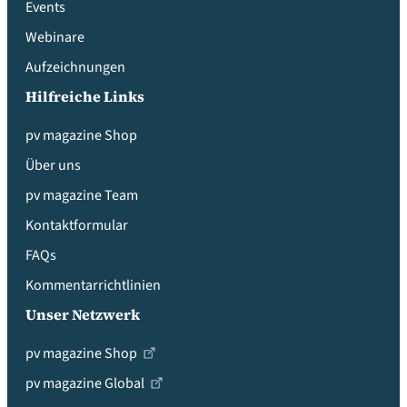
Events
Webinare
Aufzeichnungen
Hilfreiche Links
pv magazine Shop
Über uns
pv magazine Team
Kontaktformular
FAQs
Kommentarrichtlinien
Unser Netzwerk
pv magazine Shop
pv magazine Global