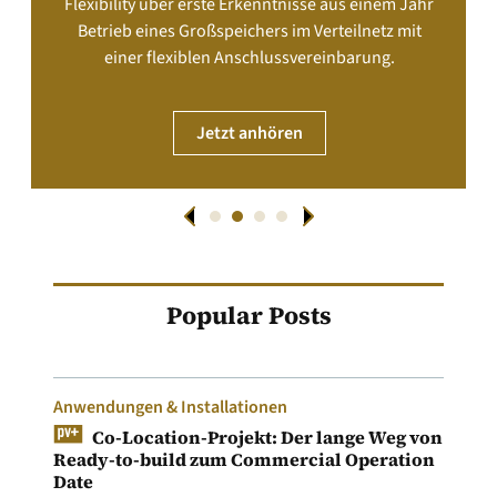
Flexibility über erste Erkenntnisse aus einem Jahr
Betrieb eines Großspeichers im Verteilnetz mit
einer flexiblen Anschlussvereinbarung.
Jetzt anhören
Popular Posts
Anwendungen & Installationen
Co-Location-Projekt: Der lange Weg von
Ready-to-build zum Commercial Operation
Date