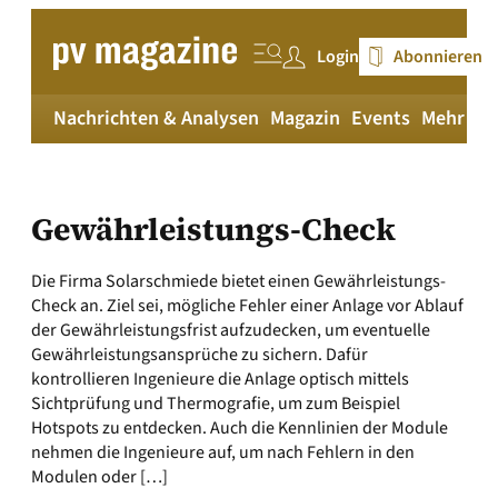
Zum
Inhalt
Login
Abonnieren
springen
Nachrichten & Analysen
Magazin
Events
Mehr
pv
Gewährleistungs-Check
Die Firma Solarschmiede bietet einen Gewährleistungs-
Check an. Ziel sei, mögliche Fehler einer Anlage vor Ablauf
der Gewährleistungsfrist aufzudecken, um eventuelle
Gewährleistungsansprüche zu sichern. Dafür
kontrollieren Ingenieure die Anlage optisch mittels
Sichtprüfung und Thermografie, um zum Beispiel
Hotspots zu entdecken. Auch die Kennlinien der Module
nehmen die Ingenieure auf, um nach Fehlern in den
Modulen oder […]