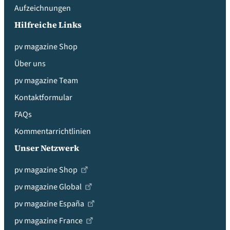
Aufzeichnungen
Hilfreiche Links
pv magazine Shop
Über uns
pv magazine Team
Kontaktformular
FAQs
Kommentarrichtlinien
Unser Netzwerk
pv magazine Shop
pv magazine Global
pv magazine España
pv magazine France