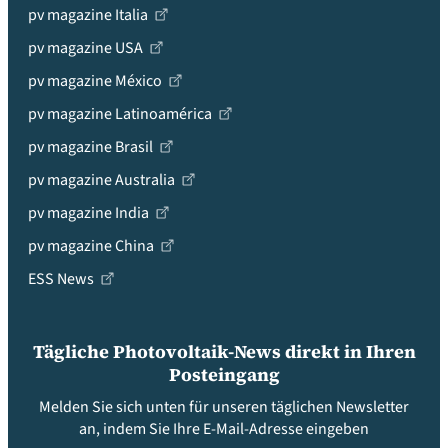
pv magazine Italia
pv magazine USA
pv magazine México
pv magazine Latinoamérica
pv magazine Brasil
pv magazine Australia
pv magazine India
pv magazine China
ESS News
Tägliche Photovoltaik-News direkt in Ihren
Posteingang
Melden Sie sich unten für unseren täglichen Newsletter
an, indem Sie Ihre E-Mail-Adresse eingeben