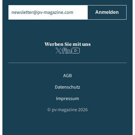
Email
(erforderlich)
Werben Sie mit uns
AGB
Datenschutz
Impressum
© pv magazine 2026