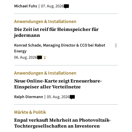
Michael Fuhs
07. Aug. 2026
Anwendungen & Installationen
Die Zeit ist reif für Heimspeicher für
jedermann
Konrad Schade, Managing Director & CCO bei Rabot
Energy
06. Aug. 2026
2
Anwendungen & Installationen
Neue Online-Karte zeigt Erneuerbare-
Einspeiser aller Verteilnetze
Ralph Diermann
05. Aug. 2026
Märkte & Politik
Enpal verkauft Mehrheit an Photovoltaik-
Tochtergesellschaften an Investoren