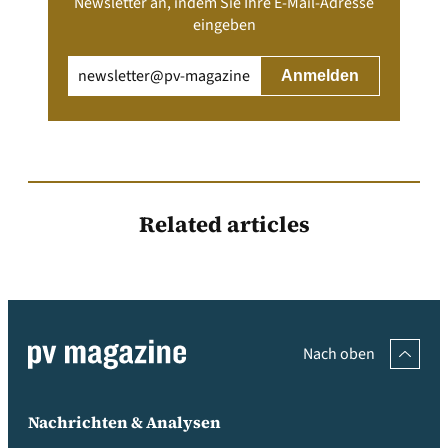
Newsletter an, indem Sie Ihre E-Mail-Adresse
eingeben
Email
(erforderlich)
Related articles
Nach oben
Nachrichten & Analysen