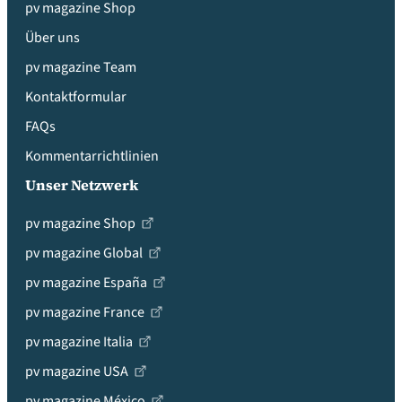
pv magazine Shop
Über uns
pv magazine Team
Kontaktformular
FAQs
Kommentarrichtlinien
Unser Netzwerk
pv magazine Shop
pv magazine Global
pv magazine España
pv magazine France
pv magazine Italia
pv magazine USA
pv magazine México