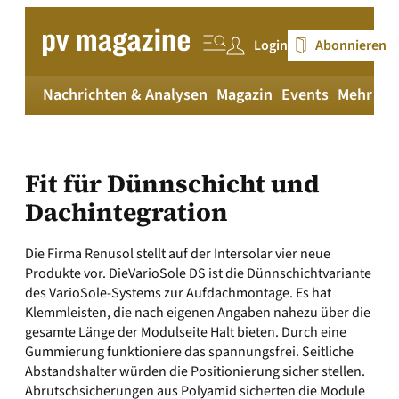
Zum
Inhalt
Login
Abonnieren
springen
Nachrichten & Analysen
Magazin
Events
Mehr
pv
Fit für Dünnschicht und
Dachintegration
Die Firma Renusol stellt auf der Intersolar vier neue
Produkte vor. DieVarioSole DS ist die Dünnschichtvariante
des VarioSole-Systems zur Aufdachmontage. Es hat
Klemmleisten, die nach eigenen Angaben nahezu über die
gesamte Länge der Modulseite Halt bieten. Durch eine
Gummierung funktioniere das spannungsfrei. Seitliche
Abstandshalter würden die Positionierung sicher stellen.
Abrutschsicherungen aus Polyamid sicherten die Module