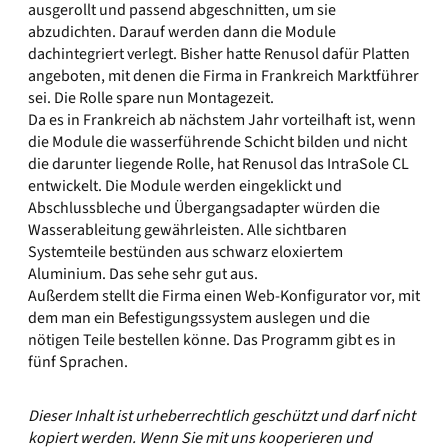
ausgerollt und passend abgeschnitten, um sie
abzudichten. Darauf werden dann die Module
dachintegriert verlegt. Bisher hatte Renusol dafür Platten
angeboten, mit denen die Firma in Frankreich Marktführer
sei. Die Rolle spare nun Montagezeit.
Da es in Frankreich ab nächstem Jahr vorteilhaft ist, wenn
die Module die wasserführende Schicht bilden und nicht
die darunter liegende Rolle, hat Renusol das IntraSole CL
entwickelt. Die Module werden eingeklickt und
Abschlussbleche und Übergangsadapter würden die
Wasserableitung gewährleisten. Alle sichtbaren
Systemteile bestünden aus schwarz eloxiertem
Aluminium. Das sehe sehr gut aus.
Außerdem stellt die Firma einen Web-Konfigurator vor, mit
dem man ein Befestigungssystem auslegen und die
nötigen Teile bestellen könne. Das Programm gibt es in
fünf Sprachen.
Dieser Inhalt ist urheberrechtlich geschützt und darf nicht
kopiert werden. Wenn Sie mit uns kooperieren und