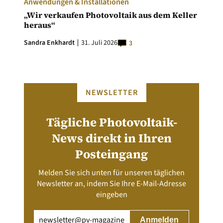
Anwendungen & Installationen
„Wir verkaufen Photovoltaik aus dem Keller
heraus“
Sandra Enkhardt
31. Juli 2026
3
NEWSLETTER
Tägliche Photovoltaik-
News direkt in Ihren
Posteingang
Melden Sie sich unten für unseren täglichen
Newsletter an, indem Sie Ihre E-Mail-Adresse
eingeben
Email
(erforderlich)