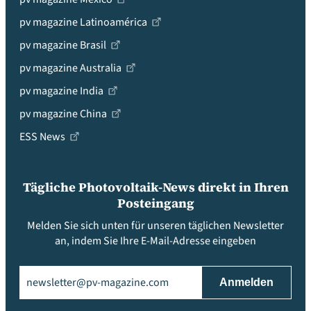
pv magazine Latinoamérica
pv magazine Brasil
pv magazine Australia
pv magazine India
pv magazine China
ESS News
Tägliche Photovoltaik-News direkt in Ihren
Posteingang
Melden Sie sich unten für unseren täglichen Newsletter
an, indem Sie Ihre E-Mail-Adresse eingeben
Email
(erforderlich)