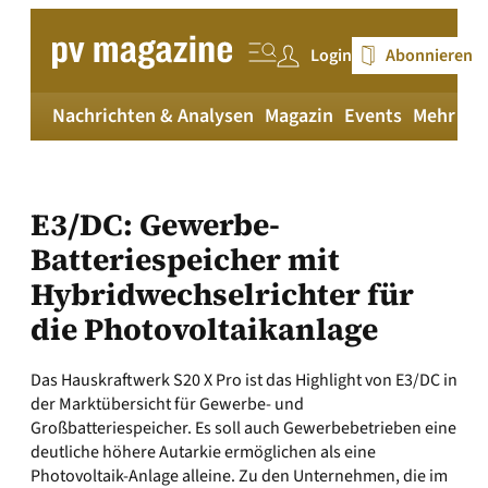
Zum
Inhalt
Login
Abonnieren
springen
Nachrichten & Analysen
Magazin
Events
Mehr
pv
E3/DC: Gewerbe-
Batteriespeicher mit
Hybridwechselrichter für
die Photovoltaikanlage
Das Hauskraftwerk S20 X Pro ist das Highlight von E3/DC in
der Marktübersicht für Gewerbe- und
Großbatteriespeicher. Es soll auch Gewerbebetrieben eine
deutliche höhere Autarkie ermöglichen als eine
Photovoltaik-Anlage alleine. Zu den Unternehmen, die im