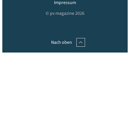
Impressum
© pv magazine 2026
Nach oben