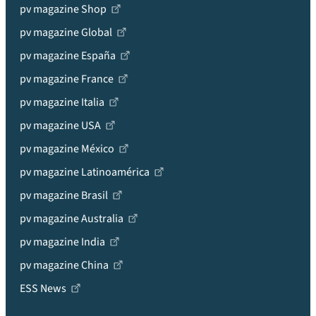
pv magazine Shop
pv magazine Global
pv magazine España
pv magazine France
pv magazine Italia
pv magazine USA
pv magazine México
pv magazine Latinoamérica
pv magazine Brasil
pv magazine Australia
pv magazine India
pv magazine China
ESS News