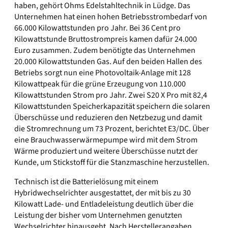
haben, gehört Ohms Edelstahltechnik in Lüdge. Das
Unternehmen hat einen hohen Betriebsstrombedarf von
66.000 Kilowattstunden pro Jahr. Bei 36 Cent pro
Kilowattstunde Bruttostrompreis kamen dafür 24.000
Euro zusammen. Zudem benötigte das Unternehmen
20.000 Kilowattstunden Gas. Auf den beiden Hallen des
Betriebs sorgt nun eine Photovoltaik-Anlage mit 128
Kilowattpeak für die grüne Erzeugung von 110.000
Kilowattstunden Strom pro Jahr. Zwei S20 X Pro mit 82,4
Kilowattstunden Speicherkapazität speichern die solaren
Überschüsse und reduzieren den Netzbezug und damit
die Stromrechnung um 73 Prozent, berichtet E3/DC. Über
eine Brauchwasserwärmepumpe wird mit dem Strom
Wärme produziert und weitere Überschüsse nutzt der
Kunde, um Stickstoff für die Stanzmaschine herzustellen.
Technisch ist die Batterielösung mit einem
Hybridwechselrichter ausgestattet, der mit bis zu 30
Kilowatt Lade- und Entladeleistung deutlich über die
Leistung der bisher vom Unternehmen genutzten
Wechselrichter hinausgeht. Nach Herstellerangaben