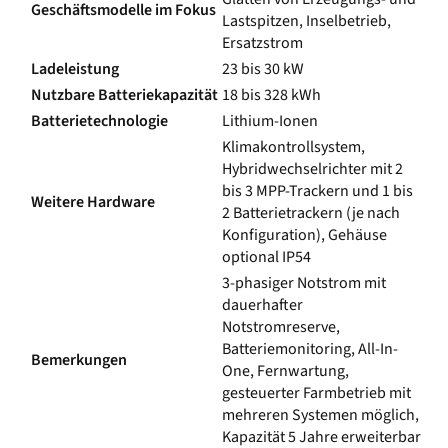
Geschäftsmodelle im Fokus
Lastspitzen, Inselbetrieb,
Ersatzstrom
Ladeleistung
23 bis 30 kW
Nutzbare
Batteriekapazität
18 bis 328 kWh
Batterietechnologie
Lithium-Ionen
Klimakontrollsystem,
Hybridwechselrichter mit 2
bis 3 MPP-Trackern und 1 bis
Weitere Hardware
2 Batterietrackern (je nach
Konfiguration), Gehäuse
optional IP54
3-phasiger Notstrom mit
dauerhafter
Notstromreserve,
Batteriemonitoring, All-In-
Bemerkungen
One, Fernwartung,
gesteuerter Farmbetrieb mit
mehreren Systemen möglich,
Kapazität 5 Jahre erweiterbar