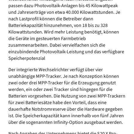
passen dazu Photovoltaik-Anlagen bis 45 Kilowattpeak
und Jahreserträge von etwa 40.000 Kilowattstunden. Je
nach Lastprofil können die Betreiber dann
Batteriekapazität hinzunehmen, von 18 bis zu 328
Kilowattstunden. Wird mehr Leistung benötigt, können
die Geräte im gesteuerten Farmbetrieb
zusammenarbeiten. Dabei vervielfachen sich die
einzubindende Photovoltaik-Leistung und das verfügbare
Speicherpotenzial
Der integrierte Wechselrichter verfügt über vier
unabhängige MPP-Tracker. Je nach Konzeption können
zwei oder drei MPP-Tracker für die Erzeugung genutzt
werden, ein oder zwei Tracker sind hingegen für die
Batterien vorgesehen. Die Nutzung von zwei MPP-Trackern
für zwei Batteriesätze habe den Vorteil, dass eine
dauerhafte Notstromreserve über die Hardware gegeben
ist. Die Speicherkapazität kann innerhalb von fünf Jahren
über die sogenannten Infinity-Option ausgebaut werden.
Nach Angaben des Unternehmens bietet die S20 X Pro-