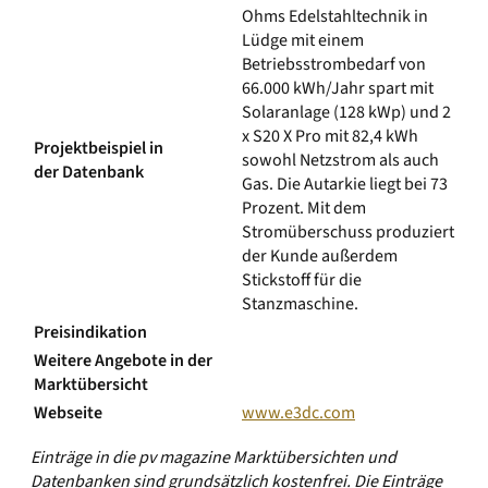
Ohms Edelstahltechnik in
Lüdge mit einem
Betriebsstrombedarf von
66.000 kWh/Jahr spart mit
Solaranlage (128 kWp) und 2
x S20 X Pro mit 82,4 kWh
Projektbeispiel in
sowohl Netzstrom als auch
der Datenbank
Gas. Die Autarkie liegt bei 73
Prozent. Mit dem
Stromüberschuss produziert
der Kunde außerdem
Stickstoff für die
Stanzmaschine.
Preisindikation
Weitere Angebote in der
Marktübersicht
Webseite
www.e3dc.com
Einträge in die pv magazine Marktübersichten und
Datenbanken sind grundsätzlich kostenfrei. Die Einträge