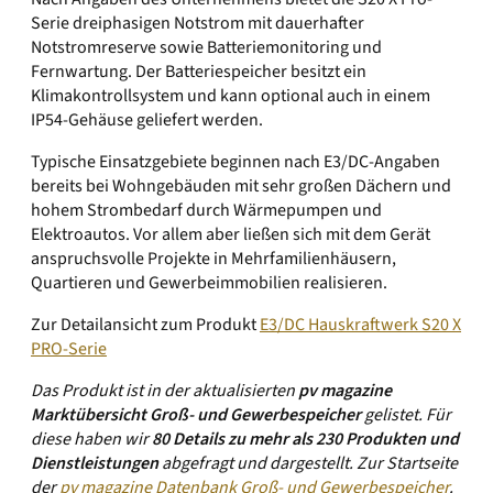
Serie dreiphasigen Notstrom mit dauerhafter
Notstromreserve sowie Batteriemonitoring und
Fernwartung. Der Batteriespeicher besitzt ein
Klimakontrollsystem und kann optional auch in einem
IP54-Gehäuse geliefert werden.
Typische Einsatzgebiete beginnen nach E3/DC-Angaben
bereits bei Wohngebäuden mit sehr großen Dächern und
hohem Strombedarf durch Wärmepumpen und
Elektroautos. Vor allem aber ließen sich mit dem Gerät
anspruchsvolle Projekte in Mehrfamilienhäusern,
Quartieren und Gewerbeimmobilien realisieren.
Zur Detailansicht zum Produkt
E3/DC Hauskraftwerk S20 X
PRO-Serie
Das Produkt ist in der aktualisierten
pv magazine
Marktübersicht Groß- und Gewerbespeicher
gelistet. Für
diese haben wir
80 Details zu mehr als 230 Produkten und
Dienstleistungen
abgefragt und dargestellt.
Zur Startseite
der
pv magazine Datenbank Groß- und Gewerbespeicher
.