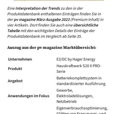
Eine
Interpretation der Trends
zu den in der
Produktdatenbank enthaltenen Einträgen finden Sie in
der
pv magazine
März-Ausgabe 2023
(Premium Inhalt) in
vier Artikeln. Dort finden Sie auch eine
übersichtliche
Tabelle
mit den wichtigsten Details der Einträge der
Produktdatenbank im Vergleich ab Seite 35.
Auszug aus der pv magazine Marktübersicht:
Unternehmen
E3/DC by Hager Energy
Hauskraftwerk S20 X PRO-
Produkt
Serie
Batteriekomplettsystem in
Angebot
standardisierter Ausführung
Gewerbe,
Anwendungen im Fokus
Elektroladelösungen,
Netzbetrieb
Eigenverbrauchsoptimierung,
Glätten von Erzeugungs- und