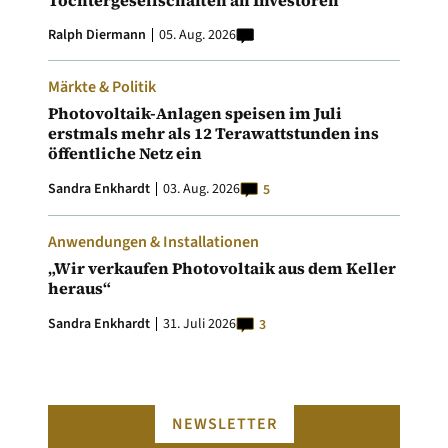
Tochtergesellschaften an Investoren
Ralph Diermann
05. Aug. 2026
Märkte & Politik
Photovoltaik-Anlagen speisen im Juli
erstmals mehr als 12 Terawattstunden ins
öffentliche Netz ein
Sandra Enkhardt
03. Aug. 2026
5
Anwendungen & Installationen
„Wir verkaufen Photovoltaik aus dem Keller
heraus“
Sandra Enkhardt
31. Juli 2026
3
NEWSLETTER