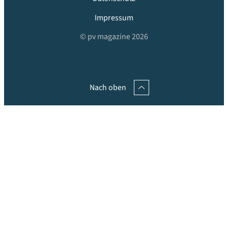
Impressum
© pv magazine 2026
Nach oben