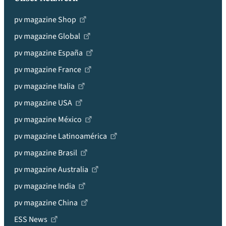
pv magazine Shop
pv magazine Global
pv magazine España
pv magazine France
pv magazine Italia
pv magazine USA
pv magazine México
pv magazine Latinoamérica
pv magazine Brasil
pv magazine Australia
pv magazine India
pv magazine China
ESS News