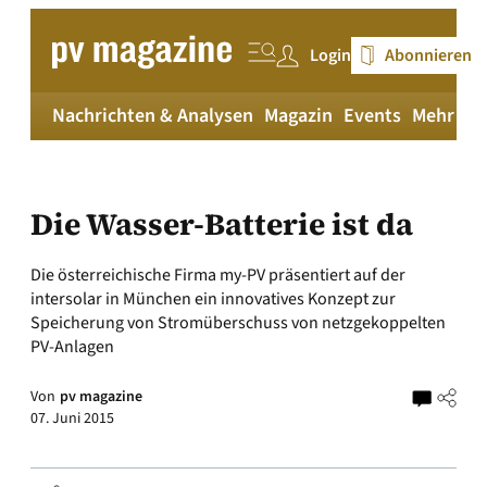
Zum
Inhalt
Login
Abonnieren
springen
Nachrichten & Analysen
Magazin
Events
Mehr
pv
Die Wasser-Batterie ist da
Die österreichische Firma my-PV präsentiert auf der
intersolar in München ein innovatives Konzept zur
Speicherung von Stromüberschuss von netzgekoppelten
PV-Anlagen
Von
pv magazine
07. Juni 2015