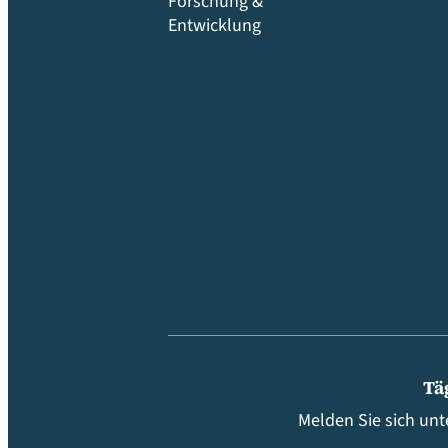
Forschung &
Entwicklung
Tä
Melden Sie sich unt