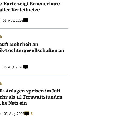
e-Karte zeigt Erneuerbare-
aller Verteilnetze
05. Aug. 2026
ik
auft Mehrheit an
ik-Tochtergesellschaften an
05. Aug. 2026
ik
ik-Anlagen speisen im Juli
ehr als 12 Terawattstunden
iche Netz ein
t
03. Aug. 2026
5