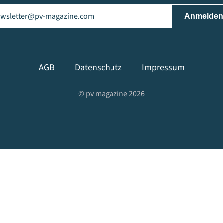
il
(erforderlich)
AGB
Datenschutz
Impressum
© pv magazine 2026