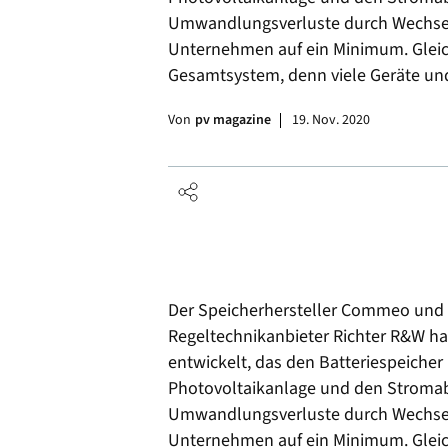
Umwandlungsverluste durch Wechsel
Unternehmen auf ein Minimum. Gleichz
Gesamtsystem, denn viele Geräte u
Von
pv magazine
19. Nov. 2020
Der Speicherhersteller Commeo und 
Regeltechnikanbieter Richter R&W ha
entwickelt, das den Batteriespeicher 
Photovoltaikanlage und den Stromab
Umwandlungsverluste durch Wechsel
Unternehmen auf ein Minimum. Gleichz