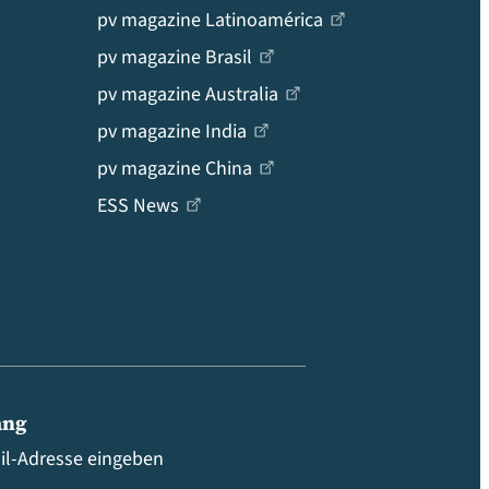
pv magazine Latinoamérica
pv magazine Brasil
pv magazine Australia
pv magazine India
pv magazine China
ESS News
ang
ail-Adresse eingeben