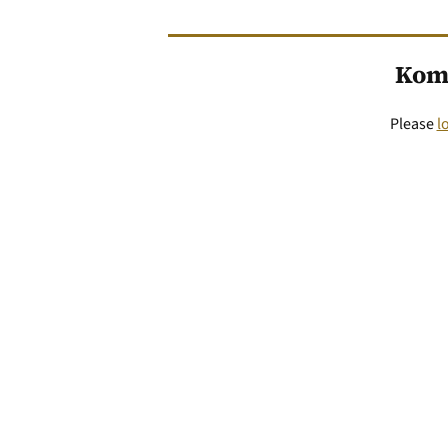
Kom
Please
l