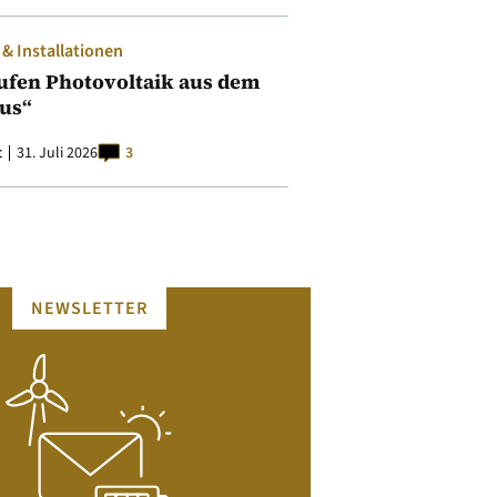
 Installationen
ufen Photovoltaik aus dem
aus“
t
31. Juli 2026
3
NEWSLETTER