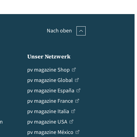
Nach oben
Unser Netzwerk
pv magazine Shop
pv magazine Global
pv magazine España
pv magazine France
pv magazine Italia
en
pv magazine USA
pv magazine México