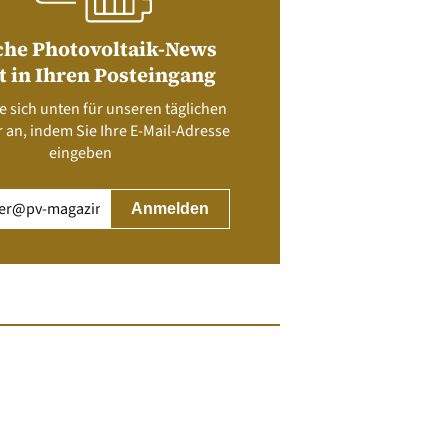
che Photovoltaik-News
t in Ihren Posteingang
e sich unten für unseren täglichen
 an, indem Sie Ihre E-Mail-Adresse
eingeben
rderlich)