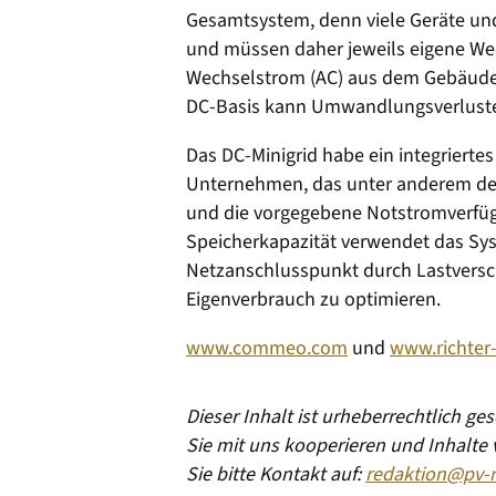
Gesamtsystem, denn viele Geräte un
und müssen daher jeweils eigene Wec
Wechselstrom (AC) aus dem Gebäuden
DC-Basis kann Umwandlungsverluste
Das DC-Minigrid habe ein integriert
Unternehmen, das unter anderem de
und die vorgegebene Notstromverfügb
Speicherkapazität verwendet das Sy
Netzanschlusspunkt durch Lastversc
Eigenverbrauch zu optimieren.
www.commeo.com
und
www.richter
Dieser Inhalt ist urheberrechtlich g
Sie mit uns kooperieren und Inhalte
Sie bitte Kontakt auf:
redaktion@pv-