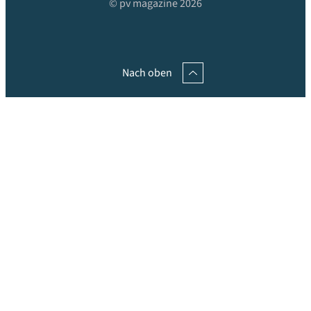
© pv magazine 2026
Nach oben