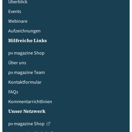
Überblick
Events
Webinare
Aufzeichnungen
Hilfreiche Links
pv magazine Shop
Über uns
pv magazine Team
Kontaktformular
FAQs
Kommentarrichtlinien
Unser Netzwerk
pv magazine Shop