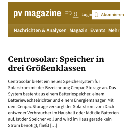
Zum
Inhalt
Login
Abonnieren
springen
Nachrichten & Analysen
Magazin
Events
Mehr
pv
Centrosolar: Speicher in
drei Größenklassen
Centrosolar bietet ein neues Speichersystem für
Solarstrom mit der Bezeichnung Cenpac Storage an. Das
System besteht aus einem Batteriespeicher, einem
Batteriewechselrichter und einem Energiemanager. Mit
dem Cenpac Storage versorgt der Solarstrom vom Dach
entweder Verbraucher im Haushalt oder lädt die Batterien
auf. Ist der Speicher voll und wird im Haus gerade kein
Strom benötigt, fließt […]