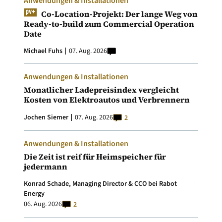
Anwendungen & Installationen
Co-Location-Projekt: Der lange Weg von
Ready-to-build zum Commercial Operation
Date
Michael Fuhs
07. Aug. 2026
Anwendungen & Installationen
Monatlicher Ladepreisindex vergleicht
Kosten von Elektroautos und Verbrennern
Jochen Siemer
07. Aug. 2026
2
Anwendungen & Installationen
Die Zeit ist reif für Heimspeicher für
jedermann
Konrad Schade, Managing Director & CCO bei Rabot
Energy
06. Aug. 2026
2