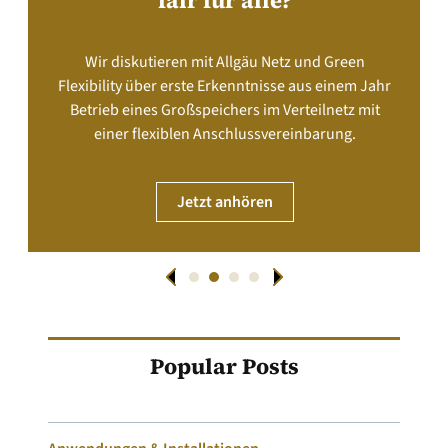
fair für alle?
Wir diskutieren mit Allgäu Netz und Green
Flexibility über erste Erkenntnisse aus einem Jahr
Betrieb eines Großspeichers im Verteilnetz mit
einer flexiblen Anschlussvereinbarung.
Jetzt anhören
Popular Posts