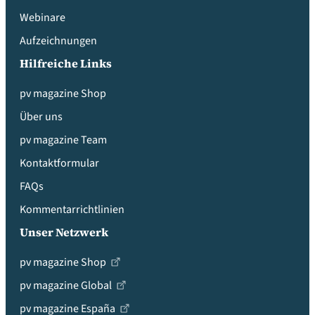
Webinare
Aufzeichnungen
Hilfreiche Links
pv magazine Shop
Über uns
pv magazine Team
Kontaktformular
FAQs
Kommentarrichtlinien
Unser Netzwerk
pv magazine Shop
pv magazine Global
pv magazine España