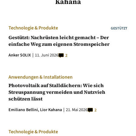
Kahana
Technologie & Produkte
GESTÜTZT
Gestützt: Nachrüsten leicht gemacht – Der
einfache Weg zum eigenen Stromspeicher
Anker SOLIX
11. Juni 2026
2
Anwendungen & Installationen
Photovoltaik auf Stalldächern: Wie sich
Streuspannung vermeiden und Nutzvieh
schützen lässt
Emiliano Bellini,
Lior Kahana
21. Mai 2026
2
Technologie & Produkte