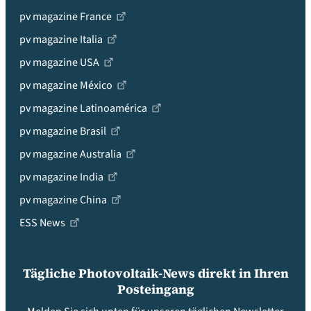
pv magazine France
pv magazine Italia
pv magazine USA
pv magazine México
pv magazine Latinoamérica
pv magazine Brasil
pv magazine Australia
pv magazine India
pv magazine China
ESS News
Tägliche Photovoltaik-News direkt in Ihren
Posteingang