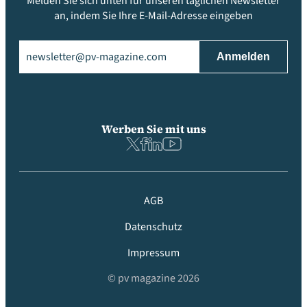
Melden Sie sich unten für unseren täglichen Newsletter
an, indem Sie Ihre E-Mail-Adresse eingeben
Email
(erforderlich)
Werben Sie mit uns
AGB
Datenschutz
Impressum
© pv magazine 2026