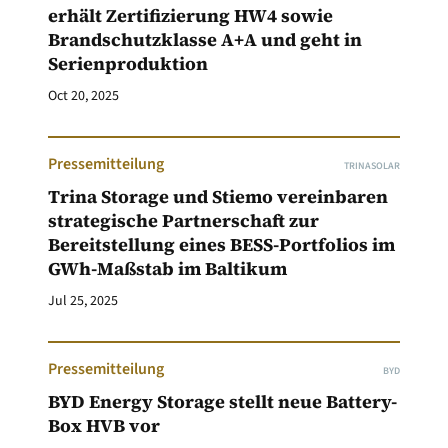
erhält Zertifizierung HW4 sowie
Brandschutzklasse A+A und geht in
Serienproduktion
Oct 20, 2025
Pressemitteilung
TRINASOLAR
Trina Storage und Stiemo vereinbaren
strategische Partnerschaft zur
Bereitstellung eines BESS-Portfolios im
GWh-Maßstab im Baltikum
Jul 25, 2025
Pressemitteilung
BYD
BYD Energy Storage stellt neue Battery-
Box HVB vor