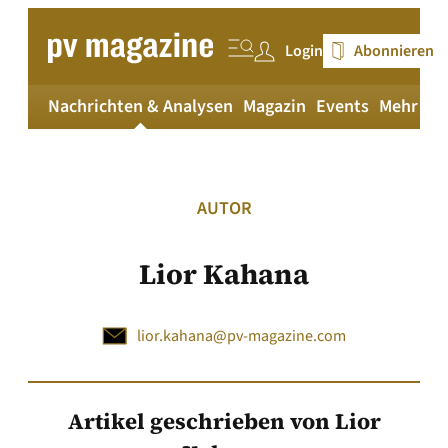
Zum
Inhalt
Login
Abonnieren
springen
Nachrichten & Analysen
Magazin
Events
Mehr
pv
AUTOR
Lior Kahana
lior.kahana@pv-magazine.com
Artikel geschrieben von Lior