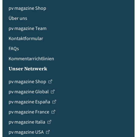
pv magazine Shop
Über uns
pv magazine Team
Kontaktformular
FAQs
Kommentarrichtlinien
Unser Netzwerk
pv magazine Shop
pv magazine Global
pv magazine España
pv magazine France
pv magazine Italia
pv magazine USA