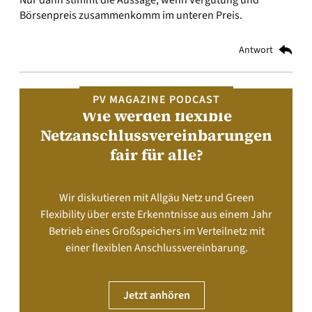
Nur dann stimmt die Aussage, wenn Vergütung und
Börsenpreis zusammenkomm im unteren Preis.
Antwort
PV MAGAZINE PODCAST
Wie werden flexible
Netzanschlussvereinbarungen
fair für alle?
Wir diskutieren mit Allgäu Netz und Green
Flexibility über erste Erkenntnisse aus einem Jahr
Betrieb eines Großspeichers im Verteilnetz mit
einer flexiblen Anschlussvereinbarung.
Jetzt anhören