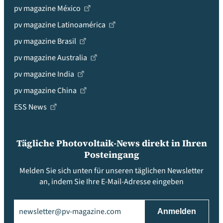
pv magazine México
pv magazine Latinoamérica
pv magazine Brasil
pv magazine Australia
pv magazine India
pv magazine China
ESS News
Tägliche Photovoltaik-News direkt in Ihren
Posteingang
Melden Sie sich unten für unseren täglichen Newsletter
an, indem Sie Ihre E-Mail-Adresse eingeben
Email
(erforderlich)