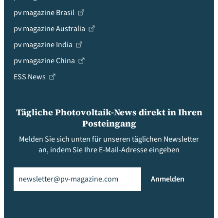
pv magazine Brasil
pv magazine Australia
pv magazine India
pv magazine China
ESS News
Tägliche Photovoltaik-News direkt in Ihren
Posteingang
Melden Sie sich unten für unseren täglichen Newsletter
an, indem Sie Ihre E-Mail-Adresse eingeben
Email
(erforderlich)
Anmelden