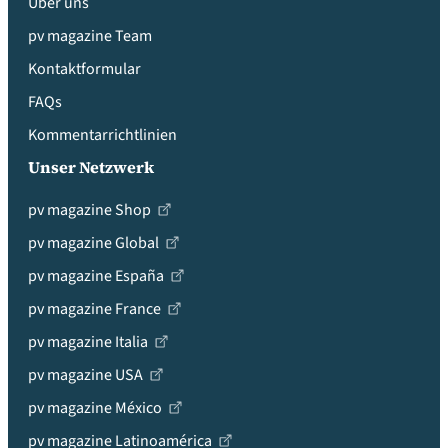
Über uns
pv magazine Team
Kontaktformular
FAQs
Kommentarrichtlinien
Unser Netzwerk
pv magazine Shop
pv magazine Global
pv magazine España
pv magazine France
pv magazine Italia
pv magazine USA
pv magazine México
pv magazine Latinoamérica