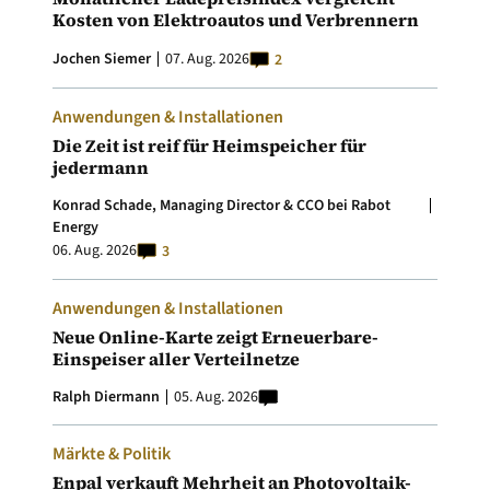
Kosten von Elektroautos und Verbrennern
Jochen Siemer
07. Aug. 2026
2
Anwendungen & Installationen
Die Zeit ist reif für Heimspeicher für
jedermann
Konrad Schade, Managing Director & CCO bei Rabot
Energy
06. Aug. 2026
3
Anwendungen & Installationen
Neue Online-Karte zeigt Erneuerbare-
Einspeiser aller Verteilnetze
Ralph Diermann
05. Aug. 2026
Märkte & Politik
Enpal verkauft Mehrheit an Photovoltaik-