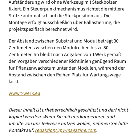
Aufständerung wird ohne Werkzeug mit Steckbolzen
fixiert. Ein Steuerpunkt­mechanismus richtet die mittlere
Stütze automatisch auf die Steckposition aus. Die
Montage erfolgt ausschließlich über Ballastierung, die
projektspezifisch berechnet wird.
Der Abstand zwischen Substrat und Modul beträgt 30
Zentimeter, zwischen den Modulreihen bis zu 80
Zentimeter. So bleibt nach Angaben von T.Werk gemäß
den Vorgaben verschiedener Richtlinien genügend Raum
für Pflanzenwachstum unter den Modulen, während der
Abstand zwischen den Reihen Platz für Wartungswege
lässt.
www.t-werk.eu
Dieser Inhalt ist urheberrechtlich geschützt und darf nicht
kopiert werden. Wenn Sie mit uns kooperieren und
Inhalte von uns teilweise nutzen wollen, nehmen Sie bitte
Kontakt auf:
redaktion@pv-magazine.com
.