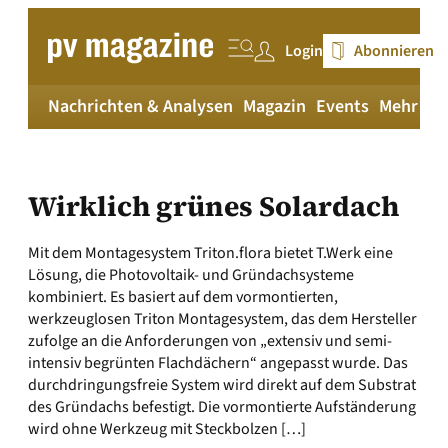
Zum
Inhalt
Login
Abonnieren
springen
Nachrichten & Analysen
Magazin
Events
Mehr
pv
Wirklich grünes Solardach
Mit dem Montagesystem Triton.flora bietet T.Werk eine
Lösung, die Photovoltaik- und Gründachsysteme
kombiniert. Es basiert auf dem vormontierten,
werkzeuglosen Triton Montagesystem, das dem Hersteller
zufolge an die Anforderungen von „extensiv und semi-
intensiv begrünten Flachdächern“ angepasst wurde. Das
durchdringungsfreie System wird direkt auf dem Substrat
des Gründachs befestigt. Die vormontierte Aufständerung
wird ohne Werkzeug mit Steckbolzen […]