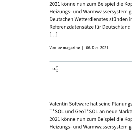
2021 könne nun zum Beispiel die Ko
Heizungs- und Warmwassersystem ge
Deutschen Wetterdienstes stünden in
Referenzdatensätze für Deutschland
[…]
Von
pv magazine
06. Dez. 2021
Valentin Software hat seine Planun
T*SOL und GeoT*SOL an neue Marktt
2021 könne nun zum Beispiel die Ko
Heizungs- und Warmwassersystem ge