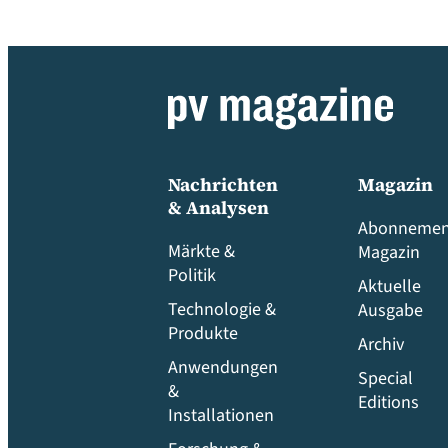
Nachrichten
Magazin
& Analysen
Abonnemen
Märkte &
Magazin
Politik
Aktuelle
Technologie &
Ausgabe
Produkte
Archiv
Anwendungen
Special
&
Editions
Installationen