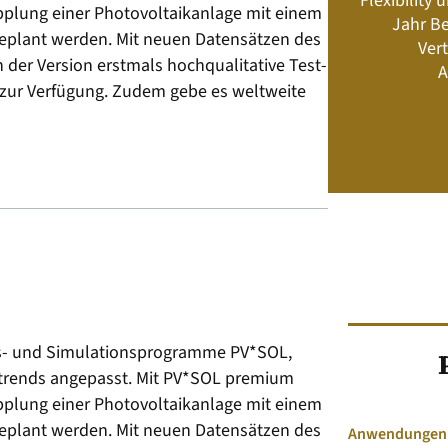
Flexibility
Energiemanagement und Speicher-
pplung einer Photovoltaikanlage mit einem
Jahr Be
Geschäftsmodelle
plant werden. Mit neuen Datensätzen des
Vert
 der Version erstmals hochqualitative Test-
A
 zur Verfügung. Zudem gebe es weltweite
Jetzt kaufen
gs- und Simulationsprogramme PV*SOL,
rends angepasst. Mit PV*SOL premium
pplung einer Photovoltaikanlage mit einem
plant werden. Mit neuen Datensätzen des
Anwendungen &