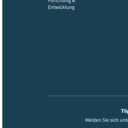
Forschung &
Entwicklung
Tä
Melden Sie sich unt