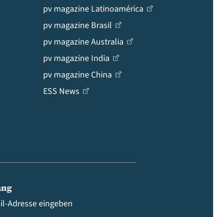
pv magazine Latinoamérica
pv magazine Brasil
pv magazine Australia
pv magazine India
pv magazine China
ESS News
ang
ail-Adresse eingeben