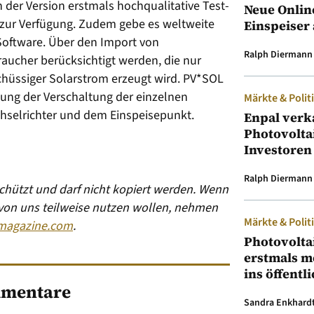
 der Version erstmals hochqualitative Test-
Neue Onlin
 zur Verfügung. Zudem gebe es weltweite
Einspeiser 
oftware. Über den Import von
Ralph Diermann
aucher berücksichtigt werden, die nur
hüssiger Solarstrom erzeugt wird. PV*SOL
lung der Verschaltung der einzelnen
Märkte & Polit
hselrichter und dem Einspeisepunkt.
Enpal verk
Photovolta
Investoren
Ralph Diermann
eschützt und darf nicht kopiert werden. Wenn
 von uns teilweise nutzen wollen, nehmen
Märkte & Polit
magazine.com
.
Photovolta
erstmals m
ins öffentl
mentare
Sandra Enkhard