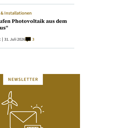
 Installationen
ufen Photovoltaik aus dem
aus“
t
31. Juli 2026
3
NEWSLETTER