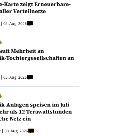
e-Karte zeigt Erneuerbare-
aller Verteilnetze
05. Aug. 2026
ik
auft Mehrheit an
ik-Tochtergesellschaften an
05. Aug. 2026
ik
ik-Anlagen speisen im Juli
ehr als 12 Terawattstunden
iche Netz ein
t
03. Aug. 2026
5