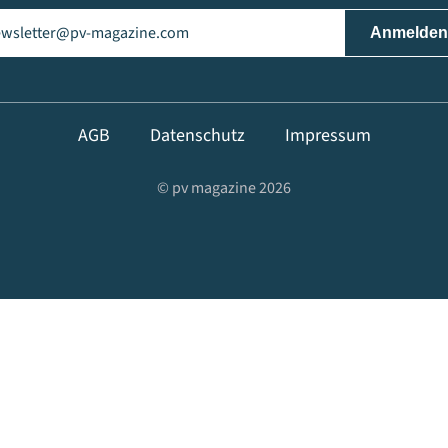
il
(erforderlich)
AGB
Datenschutz
Impressum
© pv magazine 2026