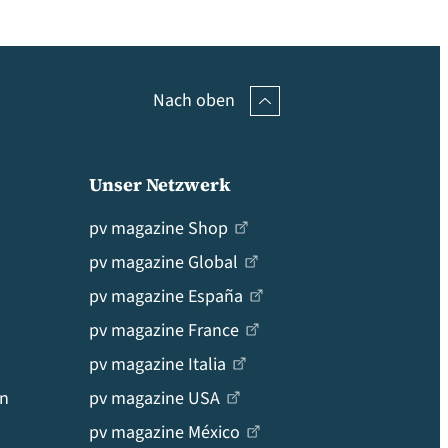
Nach oben
Unser Netzwerk
pv magazine Shop
pv magazine Global
pv magazine España
pv magazine France
pv magazine Italia
en
pv magazine USA
pv magazine México