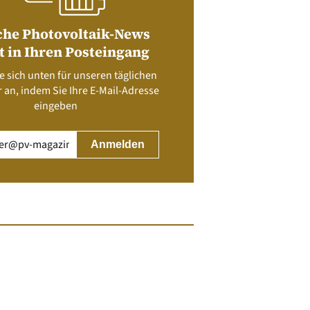
che Photovoltaik-News
t in Ihren Posteingang
e sich unten für unseren täglichen
 an, indem Sie Ihre E-Mail-Adresse
eingeben
rderlich)