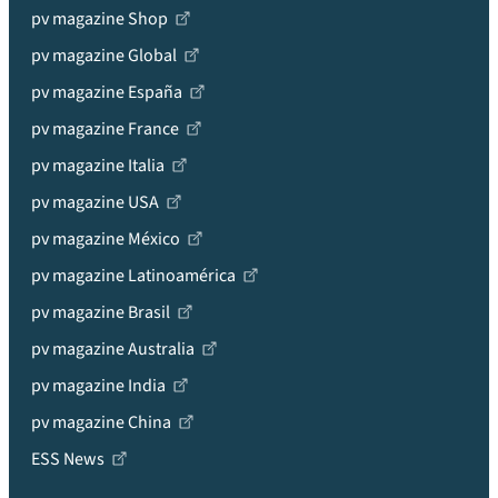
pv magazine Shop
pv magazine Global
pv magazine España
pv magazine France
pv magazine Italia
pv magazine USA
pv magazine México
pv magazine Latinoamérica
pv magazine Brasil
pv magazine Australia
pv magazine India
pv magazine China
ESS News