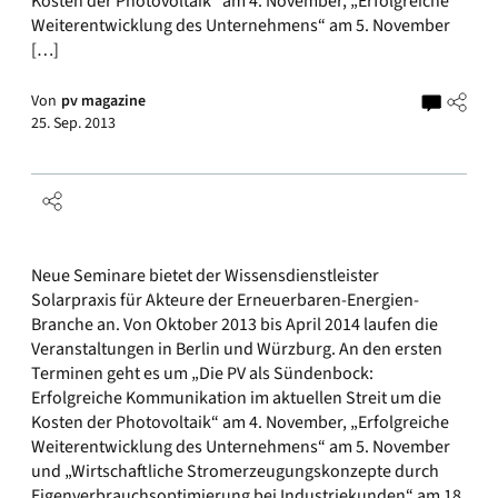
Kosten der Photovoltaik“ am 4. November, „Erfolgreiche
Weiterentwicklung des Unternehmens“ am 5. November
[…]
Von
pv magazine
25. Sep. 2013
Neue Seminare bietet der Wissensdienstleister
Solarpraxis für Akteure der Erneuerbaren-Energien-
Branche an. Von Oktober 2013 bis April 2014 laufen die
Veranstaltungen in Berlin und Würzburg. An den ersten
Terminen geht es um „Die PV als Sündenbock:
Erfolgreiche Kommunikation im aktuellen Streit um die
Kosten der Photovoltaik“ am 4. November, „Erfolgreiche
Weiterentwicklung des Unternehmens“ am 5. November
und „Wirtschaftliche Stromerzeugungskonzepte durch
Eigenverbrauchsoptimierung bei Industriekunden“ am 18.