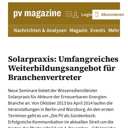
Zum
Inhalt
Login
Abonnieren
springen
Nachrichten & Analysen
Magazin
Events
Mehr
pv
Solarpraxis: Umfangreiches
Weiterbildungsangebot für
Branchenvertreter
Neue Seminare bietet der Wissensdienstleister
Solarpraxis für Akteure der Erneuerbaren-Energien-
Branche an. Von Oktober 2013 bis April 2014 laufen die
Veranstaltungen in Berlin und Würzburg. An den ersten
Terminen geht es um „Die PV als Sündenbock:
Erfolgreiche Kommunikation im aktuellen Streit um die