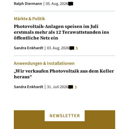
Ralph Diermann
05. Aug. 2026
Märkte & Politik
Photovoltaik-Anlagen speisen im Juli
erstmals mehr als 12 Terawattstunden ins
öffentliche Netz ein
Sandra Enkhardt
03. Aug. 2026
5
Anwendungen & Installationen
„Wir verkaufen Photovoltaik aus dem Keller
heraus“
Sandra Enkhardt
31. Juli 2026
3
NEWSLETTER