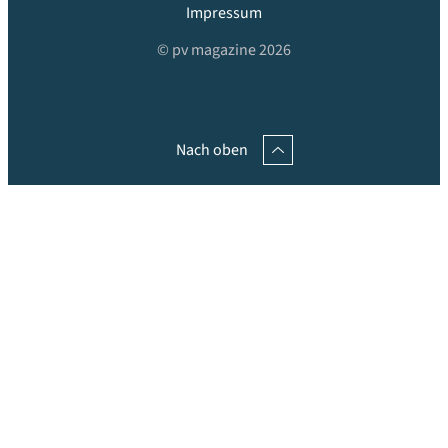
Impressum
© pv magazine 2026
Nach oben