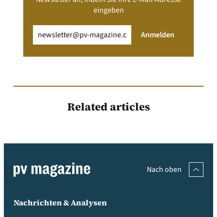
eingeben
Email
(erforderlich)
Anmelden
Related articles
Nach oben
Nachrichten & Analysen