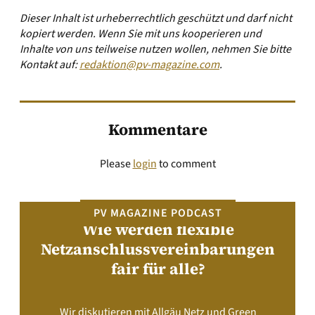
Dieser Inhalt ist urheberrechtlich geschützt und darf nicht
kopiert werden. Wenn Sie mit uns kooperieren und
Inhalte von uns teilweise nutzen wollen, nehmen Sie bitte
Kontakt auf:
redaktion@pv-magazine.com
.
Kommentare
Please
login
to comment
PV MAGAZINE PODCAST
Wie werden flexible
Netzanschlussvereinbarungen
fair für alle?
Wir diskutieren mit Allgäu Netz und Green