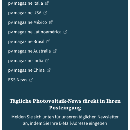
pv magazine Italia
pv magazine USA
pv magazine México
pv magazine Latinoamérica
pv magazine Brasil
pv magazine Australia
pv magazine India
pv magazine China
ESS News
Tägliche Photovoltaik-News direkt in Ihren
Posteingang
Melden Sie sich unten für unseren täglichen Newsletter
an, indem Sie Ihre E-Mail-Adresse eingeben