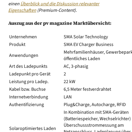
einen
Überblick und die Diskussion relevanter
Eigenschaften
(Premium-Content).
Auszug aus der pv magazine Marktübersicht:
Unternehmen
SMA Solar Technology
Produkt
SMA EV Charger Business
Mehrfamilienhäuser, Gewerbepark
Anwendungen
öffentliches Laden
Art des Ladepunkts
AC, 3-phasig
Ladepunkt pro Gerät
2
Leistung pro Ladep.
22 kW
Kabel bzw. Buchse
6,5 Meter festverdrahtet
Internetverbindung
LAN
Authentifizierung
Plug&Charge, Autocharge, RFID
In Kombination mit SMA-Geräten
(Batteriespeicher, Wechselrichter)
Überschussstrommessung am
Solaroptimiertes Laden
Netzanschluss. Ladeplanung über 