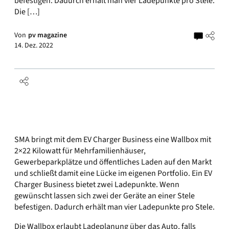
befestigen. Dadurch erhält man vier Ladepunkte pro Stele.
Die […]
Von
pv magazine
14. Dez. 2022
SMA bringt mit dem EV Charger Business eine Wallbox mit
2×22 Kilowatt für Mehrfamilienhäuser,
Gewerbeparkplätze und öffentliches Laden auf den Markt
und schließt damit eine Lücke im eigenen Portfolio. Ein EV
Charger Business bietet zwei Ladepunkte. Wenn
gewünscht lassen sich zwei der Geräte an einer Stele
befestigen. Dadurch erhält man vier Ladepunkte pro Stele.
Die Wallbox erlaubt Ladeplanung über das Auto, falls