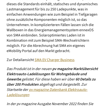
dieses die Standards einhält, statisches und dynamisches
Lastmanagement für bis zu 250 Ladepunkte, was in
einfachen Anwendungen wie zum Beispiel in Tiefgaragen
ohne zusätzliche Komponenten möglich ist, so das
Unternehmen. In komplizierteren Fällen lassen sich die
Wallboxen in das Energie­managementsystem ennexOS
von SMA einbinden. Solaroptimiertes Laden ist in
Kombination mit zum Beispiel SMA-Wechselrichtern
möglich. Für die Abrechnung hat SMA ein eigenes
eMobility Portal auf den Markt gebracht.
Zur Detailansicht
SMA EV Charger Business
Das Produkt ist in der neuen
pv magazine Marktübersicht
Elektroauto-Ladelösungen für Wohngebäude und
Gewerbe
gelistet. Für diese haben wir über
60 Details zu
über 200 Produkten
abgefragt und dargestellt.
Zur
Startseite der
pv magazine Datenbank Elektroauto-
Ladelösungen
In der pv magazine Ausgabe November 2022 finden Sie