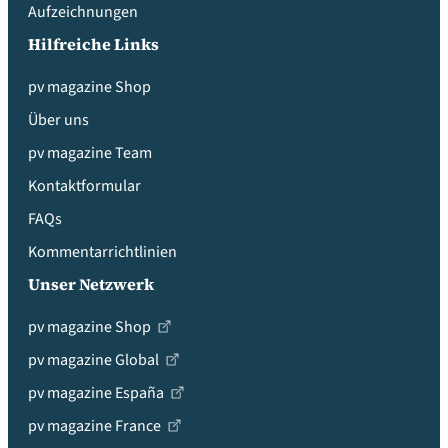
Aufzeichnungen
Hilfreiche Links
pv magazine Shop
Über uns
pv magazine Team
Kontaktformular
FAQs
Kommentarrichtlinien
Unser Netzwerk
pv magazine Shop
pv magazine Global
pv magazine España
pv magazine France