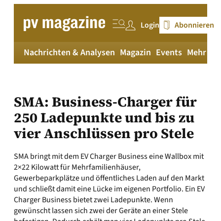
Zum
Inhalt
Login
Abonnieren
springen
Nachrichten & Analysen
Magazin
Events
Mehr
pv
SMA: Business-Charger für
250 Ladepunkte und bis zu
vier Anschlüssen pro Stele
SMA bringt mit dem EV Charger Business eine Wallbox mit
2×22 Kilowatt für Mehrfamilienhäuser,
Gewerbeparkplätze und öffentliches Laden auf den Markt
und schließt damit eine Lücke im eigenen Portfolio. Ein EV
Charger Business bietet zwei Ladepunkte. Wenn
gewünscht lassen sich zwei der Geräte an einer Stele