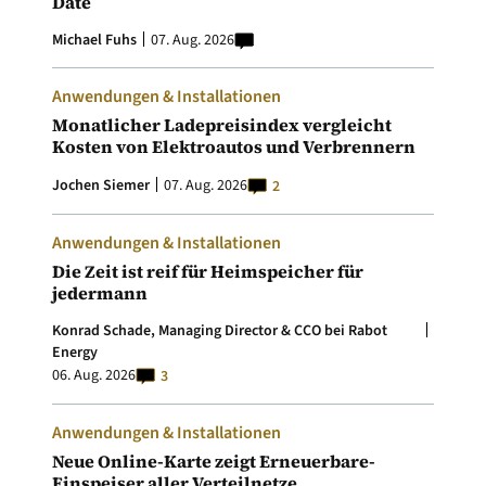
Date
Michael Fuhs
07. Aug. 2026
Anwendungen & Installationen
Monatlicher Ladepreisindex vergleicht
Kosten von Elektroautos und Verbrennern
Jochen Siemer
07. Aug. 2026
2
Anwendungen & Installationen
Die Zeit ist reif für Heimspeicher für
jedermann
Konrad Schade, Managing Director & CCO bei Rabot
Energy
06. Aug. 2026
3
Anwendungen & Installationen
Neue Online-Karte zeigt Erneuerbare-
Einspeiser aller Verteilnetze