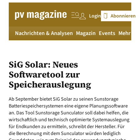
Zum
Inhalt
Login
Abonnieren
springen
Nachrichten & Analysen
Magazin
Events
Mehr
pv
SiG Solar: Neues
Softwaretool zur
Speicherauslegung
Ab September bietet SiG Solar zu seinen Sunstorage
Batteriespeichersystemen eine eigene Planungssoftware
an. Das Tool Sunstorage Sunculator soll dabei helfen, die
wirtschaftlich und technisch optimierte Systemauslegung
für Endkunden zu ermitteln, schreibt der Hersteller. Für
die Berechnung mit dem Sunculator würden lediglich