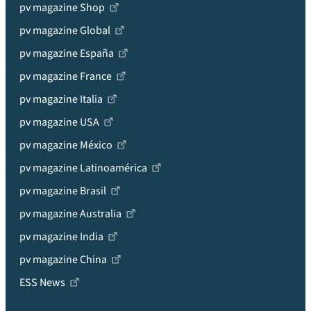
pv magazine Shop
pv magazine Global
pv magazine España
pv magazine France
pv magazine Italia
pv magazine USA
pv magazine México
pv magazine Latinoamérica
pv magazine Brasil
pv magazine Australia
pv magazine India
pv magazine China
ESS News