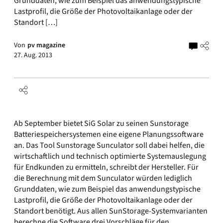
Grunddaten, wie zum Beispiel das anwendungstypische
Lastprofil, die Größe der Photovoltaikanlage oder der
Standort […]
Von
pv magazine
27. Aug. 2013
Ab September bietet SiG Solar zu seinen Sunstorage
Batteriespeichersystemen eine eigene Planungssoftware
an. Das Tool Sunstorage Sunculator soll dabei helfen, die
wirtschaftlich und technisch optimierte Systemauslegung
für Endkunden zu ermitteln, schreibt der Hersteller. Für
die Berechnung mit dem Sunculator würden lediglich
Grunddaten, wie zum Beispiel das anwendungstypische
Lastprofil, die Größe der Photovoltaikanlage oder der
Standort benötigt. Aus allen SunStorage-Systemvarianten
berechne die Software drei Vorschläge für den