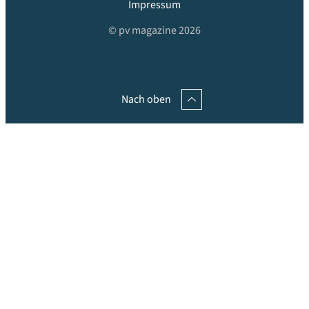
Impressum
© pv magazine 2026
Nach oben