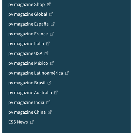
pv magazine Shop
pv magazine Global
pv magazine España
pv magazine France
pv magazine Italia
pv magazine USA
pv magazine México
pv magazine Latinoamérica
pv magazine Brasil
pv magazine Australia
pv magazine India
pv magazine China
ESS News