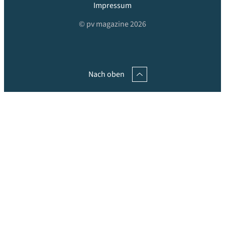
Impressum
© pv magazine 2026
Nach oben