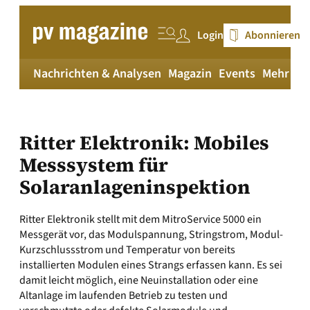
Zum
Inhalt
Login
Abonnieren
springen
Nachrichten & Analysen
Magazin
Events
Mehr
pv
Ritter Elektronik: Mobiles
Messsystem für
Solaranlageninspektion
Ritter Elektronik stellt mit dem MitroService 5000 ein
Messgerät vor, das Modulspannung, Stringstrom, Modul-
Kurzschlussstrom und Temperatur von bereits
installierten Modulen eines Strangs erfassen kann. Es sei
damit leicht möglich, eine Neuinstallation oder eine
Altanlage im laufenden Betrieb zu testen und