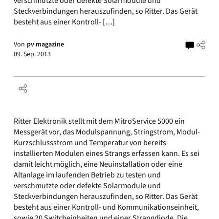
verschmutzte oder defekte Solarmodule und
Steckverbindungen herauszufinden, so Ritter. Das Gerät
besteht aus einer Kontroll- […]
Von
pv magazine
09. Sep. 2013
Ritter Elektronik stellt mit dem MitroService 5000 ein
Messgerät vor, das Modulspannung, Stringstrom, Modul-
Kurzschlussstrom und Temperatur von bereits
installierten Modulen eines Strangs erfassen kann. Es sei
damit leicht möglich, eine Neuinstallation oder eine
Altanlage im laufenden Betrieb zu testen und
verschmutzte oder defekte Solarmodule und
Steckverbindungen herauszufinden, so Ritter. Das Gerät
besteht aus einer Kontroll- und Kommunikationseinheit,
sowie 20 Switcheinheiten und einer Strangdiode. Die