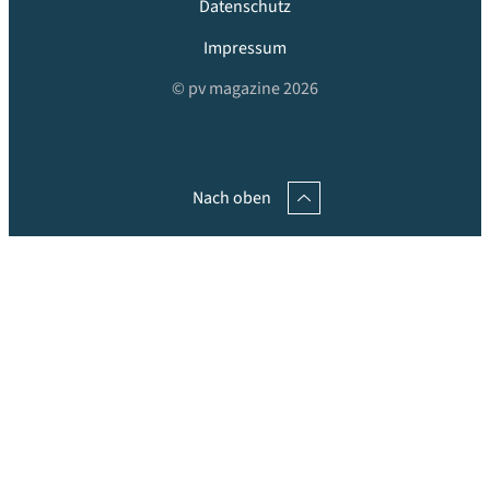
Datenschutz
Impressum
© pv magazine 2026
Nach oben