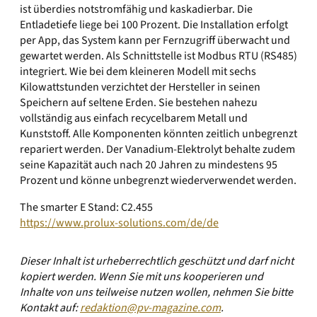
ist überdies notstromfähig und kaskadierbar. Die
Entladetiefe liege bei 100 Prozent. Die Installation erfolgt
per App, das System kann per Fernzugriff überwacht und
gewartet werden. Als Schnittstelle ist Modbus RTU (RS485)
inte­griert. Wie bei dem kleineren Modell mit sechs
Kilowattstunden verzichtet der Hersteller in seinen
Speichern auf seltene Erden. Sie bestehen nahezu
vollständig aus einfach recycelbarem Metall und
Kunststoff. Alle Komponenten könnten zeitlich unbegrenzt
repariert werden. Der Vanadium-Elektrolyt behalte zudem
seine Kapazität auch nach 20 Jahren zu mindestens 95
Prozent und könne unbegrenzt wiederverwendet werden.
The smarter E Stand: C2.455
https://www.prolux-solutions.com/de/de
Dieser Inhalt ist urheberrechtlich geschützt und darf nicht
kopiert werden. Wenn Sie mit uns kooperieren und
Inhalte von uns teilweise nutzen wollen, nehmen Sie bitte
Kontakt auf:
redaktion@pv-magazine.com
.