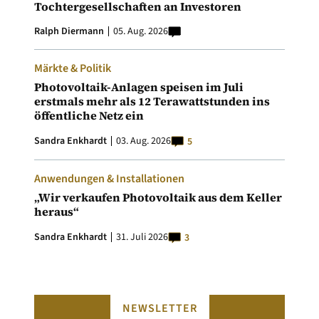
Tochtergesellschaften an Investoren
Ralph Diermann
05. Aug. 2026
Märkte & Politik
Photovoltaik-Anlagen speisen im Juli
erstmals mehr als 12 Terawattstunden ins
öffentliche Netz ein
Sandra Enkhardt
03. Aug. 2026
5
Anwendungen & Installationen
„Wir verkaufen Photovoltaik aus dem Keller
heraus“
Sandra Enkhardt
31. Juli 2026
3
NEWSLETTER