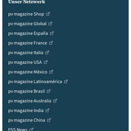
Unser Netzwerk
pv magazine Shop
pv magazine Global
pv magazine España
pv magazine France
pv magazine Italia
pv magazine USA
pv magazine México
pv magazine Latinoamérica
pv magazine Brasil
pv magazine Australia
pv magazine India
pv magazine China
ESS News