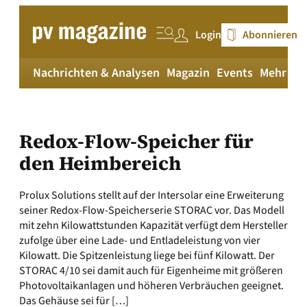
Zum
Inhalt
Login
Abonnieren
springen
Nachrichten & Analysen
Magazin
Events
Mehr
pv
Redox-Flow-Speicher für
den Heimbereich
Prolux Solutions stellt auf der Intersolar eine Erweiterung
seiner Redox-Flow-Speicherserie STORAC vor. Das Modell
mit zehn Kilowattstunden Kapazität verfügt dem Hersteller
zufolge über eine Lade- und Entladeleistung von vier
Kilowatt. Die Spitzenleistung liege bei fünf Kilowatt. Der
STORAC 4/10 sei damit auch für Eigenheime mit größeren
Photovoltaikanlagen und höheren Verbräuchen geeignet.
Das Gehäuse sei für […]