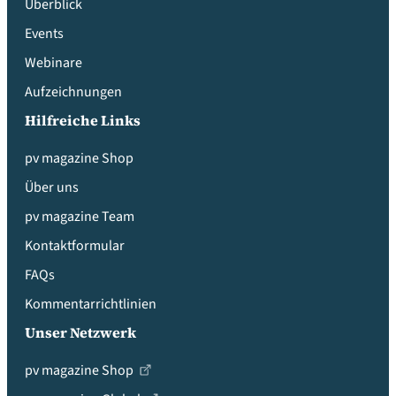
Überblick
Events
Webinare
Aufzeichnungen
Hilfreiche Links
pv magazine Shop
Über uns
pv magazine Team
Kontaktformular
FAQs
Kommentarrichtlinien
Unser Netzwerk
pv magazine Shop