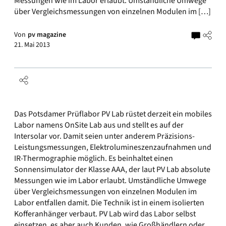
Messungen wie im Labor erlaubt. Umständliche Umwege
über Vergleichsmessungen von einzelnen Modulen im […]
Von
pv magazine
21. Mai 2013
Das Potsdamer Prüflabor PV Lab rüstet derzeit ein mobiles
Labor namens OnSite Lab aus und stellt es auf der
Intersolar vor. Damit seien unter anderem Präzisions-
Leistungsmessungen, Elektrolumineszenzaufnahmen und
IR-Thermographie möglich. Es beinhaltet einen
Sonnensimulator der Klasse AAA, der laut PV Lab absolute
Messungen wie im Labor erlaubt. Umständliche Umwege
über Vergleichsmessungen von einzelnen Modulen im
Labor entfallen damit. Die Technik ist in einem isolierten
Kofferanhänger verbaut. PV Lab wird das Labor selbst
einsetzen, es aber auch Kunden, wie Großhändlern oder