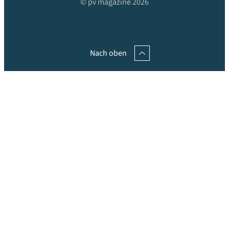
© pv magazine 2026
Nach oben