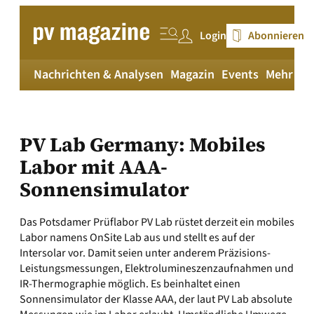
Zum
Inhalt
Login
Abonnieren
springen
Nachrichten & Analysen
Magazin
Events
Mehr
pv
PV Lab Germany: Mobiles
Labor mit AAA-
Sonnensimulator
Das Potsdamer Prüflabor PV Lab rüstet derzeit ein mobiles
Labor namens OnSite Lab aus und stellt es auf der
Intersolar vor. Damit seien unter anderem Präzisions-
Leistungsmessungen, Elektrolumineszenzaufnahmen und
IR-Thermographie möglich. Es beinhaltet einen
Sonnensimulator der Klasse AAA, der laut PV Lab absolute