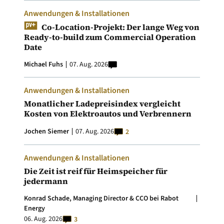
Anwendungen & Installationen
Co-Location-Projekt: Der lange Weg von
Ready-to-build zum Commercial Operation
Date
Michael Fuhs
07. Aug. 2026
Anwendungen & Installationen
Monatlicher Ladepreisindex vergleicht
Kosten von Elektroautos und Verbrennern
Jochen Siemer
07. Aug. 2026
2
Anwendungen & Installationen
Die Zeit ist reif für Heimspeicher für
jedermann
Konrad Schade, Managing Director & CCO bei Rabot
Energy
06. Aug. 2026
3