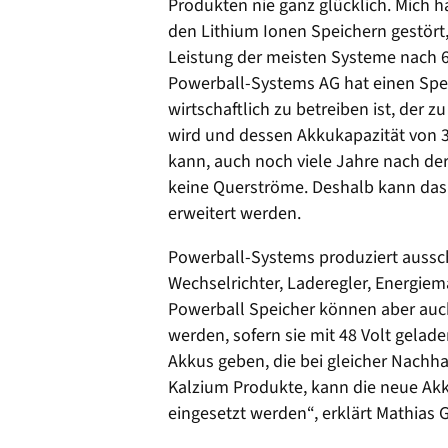
Produkten nie ganz glücklich. Mich h
den Lithium Ionen Speichern gestört,
Leistung der meisten Systeme nach 6 
Powerball-Systems AG hat einen Spei
wirtschaftlich zu betreiben ist, der z
wird und dessen Akkukapazität von 3
kann, auch noch viele Jahre nach der
keine Querströme. Deshalb kann da
erweitert werden.
Powerball-Systems produziert aussc
Wechselrichter, Laderegler, Energie
Powerball Speicher können aber auc
werden, sofern sie mit 48 Volt gelad
Akkus geben, die bei gleicher Nachhalt
Kalzium Produkte, kann die neue Ak
eingesetzt werden“, erklärt Mathias G