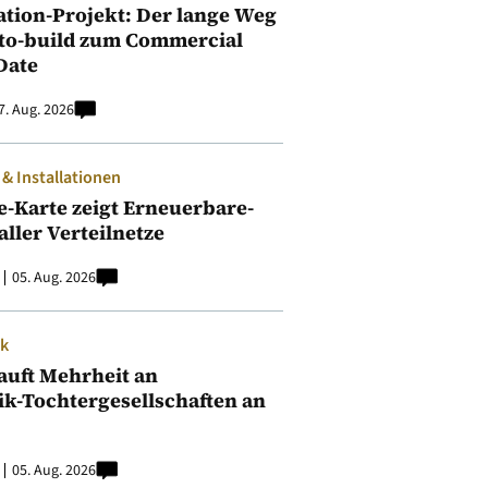
ation-Projekt: Der lange Weg
to-build zum Commercial
Date
7. Aug. 2026
 Installationen
e-Karte zeigt Erneuerbare-
aller Verteilnetze
05. Aug. 2026
ik
auft Mehrheit an
ik-Tochtergesellschaften an
05. Aug. 2026