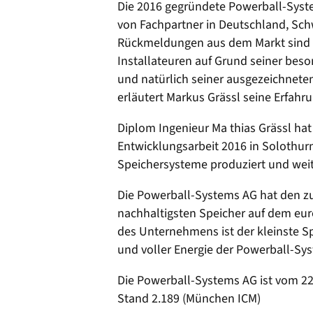
Die 2016 gegründete Powerball-Syst
von Fachpartner in Deutschland, Schw
Rückmeldungen aus dem Markt sind s
Installateuren auf Grund seiner beso
und natürlich seiner ausgezeichnete
erläutert Markus Grässl seine Erfahr
Diplom Ingenieur Ma thias Grässl ha
Entwicklungsarbeit 2016 in Solothurn
Speichersysteme produziert und weit
Die Powerball-Systems AG hat den zu
nachhaltigsten Speicher auf dem eur
des Unternehmens ist der kleinste Spe
und voller Energie der Powerball-S
Die Powerball-Systems AG ist vom 22.0
Stand 2.189 (München ICM)