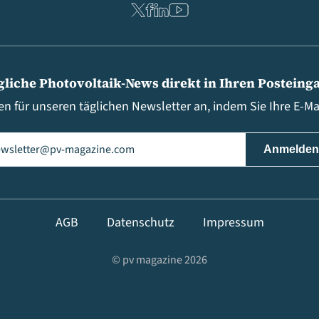
gliche Photovoltaik-News direkt in Ihren Posteing
en für unseren täglichen Newsletter an, indem Sie Ihre E-M
il
(erforderlich)
AGB
Datenschutz
Impressum
© pv magazine 2026