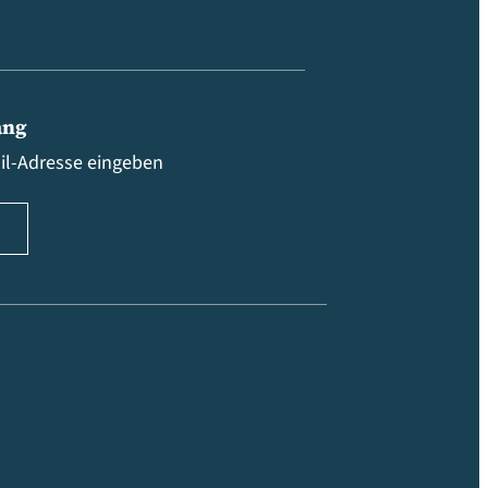
ang
ail-Adresse eingeben