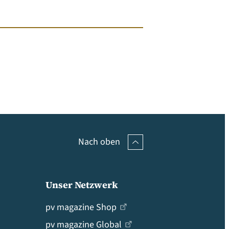
Nach oben
Unser Netzwerk
pv magazine Shop
pv magazine Global