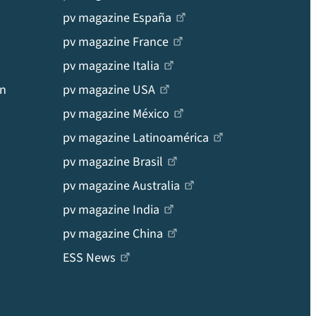
pv magazine España
pv magazine France
pv magazine Italia
en
pv magazine USA
pv magazine México
pv magazine Latinoamérica
pv magazine Brasil
pv magazine Australia
pv magazine India
pv magazine China
ESS News