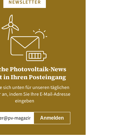
NEWSLETTER
che Photovoltaik-News
t in Ihren Posteingang
e sich unten für unseren täglichen
 an, indem Sie Ihre E-Mail-Adresse
eingeben
rderlich)