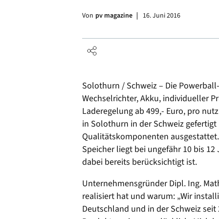
Von
pv magazine
16. Juni 2016
Solothurn / Schweiz – Die Powerball
Wechselrichter, Akku, individueller
Laderegelung ab 499,- Euro, pro nut
in Solothurn in der Schweiz gefertig
Qualitätskomponenten ausgestattet. 
Speicher liegt bei ungefähr 10 bis 12
dabei bereits berücksichtigt ist.
Unternehmensgründer Dipl. Ing. Mathi
realisiert hat und warum: „Wir insta
Deutschland und in der Schweiz seit