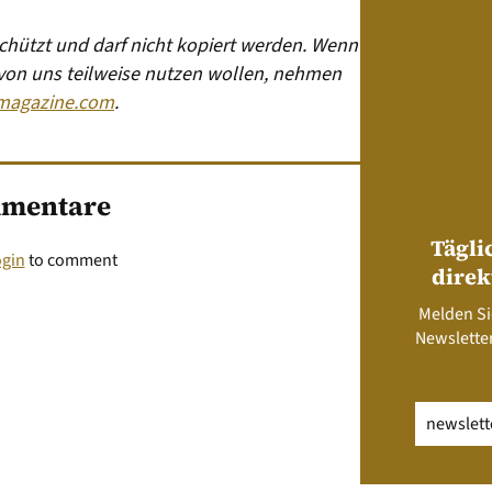
eschützt und darf nicht kopiert werden. Wenn
 von uns teilweise nutzen wollen, nehmen
magazine.com
.
mentare
Tägli
ogin
to comment
direk
Melden Si
Newsletter
Email
(erfo