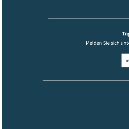
Tä
Melden Sie sich unt
Ema