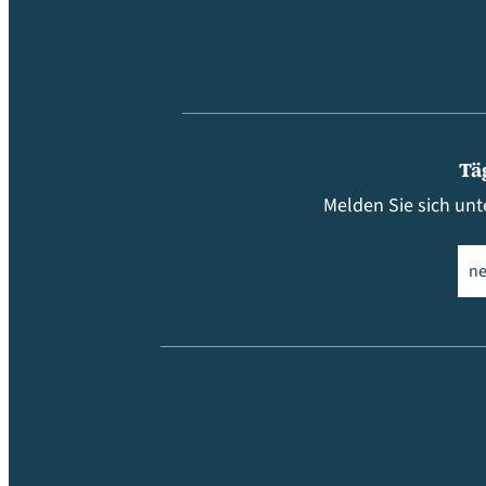
Tä
Melden Sie sich unt
Ema