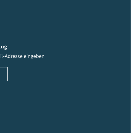
ang
ail-Adresse eingeben