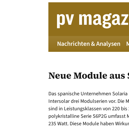
Zum
Inhalt
springen
Nachrichten & Analysen
Neue Module aus
Das spanische Unternehmen Solaria E
Intersolar drei Modulserien vor. Die
Die 
sind in Leistungsklassen von 220 bis
polykristalline Serie S6P2G umfasst
235 Watt. Diese Module haben Wirku
Alle