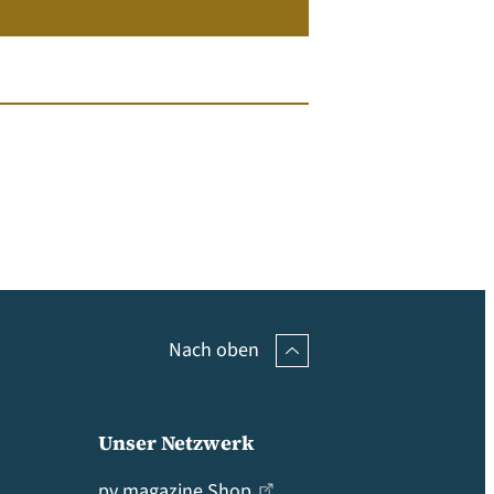
Nach oben
Unser Netzwerk
pv magazine Shop