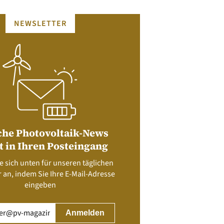
NEWSLETTER
che Photovoltaik-News
t in Ihren Posteingang
e sich unten für unseren täglichen
 an, indem Sie Ihre E-Mail-Adresse
eingeben
rderlich)