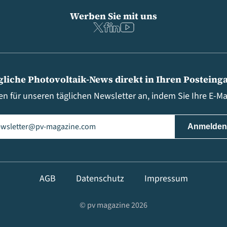
Werben Sie mit uns
gliche Photovoltaik-News direkt in Ihren Posteing
en für unseren täglichen Newsletter an, indem Sie Ihre E-M
il
(erforderlich)
AGB
Datenschutz
Impressum
© pv magazine 2026