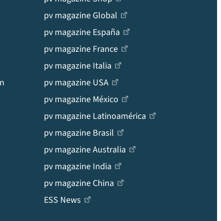
pv magazine Global
pv magazine España
pv magazine France
pv magazine Italia
en
pv magazine USA
pv magazine México
pv magazine Latinoamérica
pv magazine Brasil
pv magazine Australia
pv magazine India
pv magazine China
ESS News