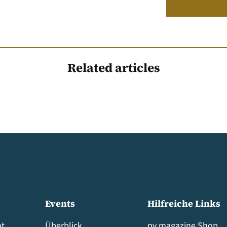
Related articles
Events
Hilfreiche Links
t
Überblick
pv magazine Shop