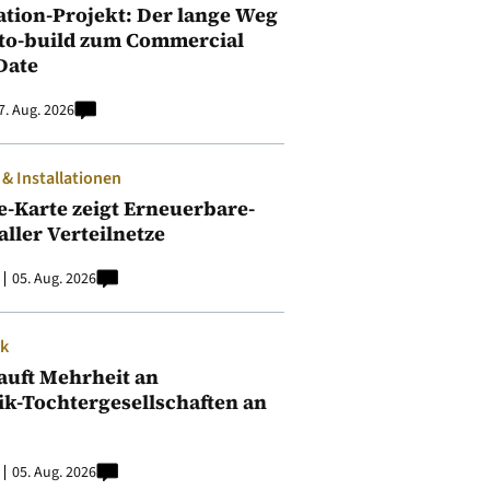
ation-Projekt: Der lange Weg
to-build zum Commercial
Date
7. Aug. 2026
 Installationen
e-Karte zeigt Erneuerbare-
aller Verteilnetze
05. Aug. 2026
ik
auft Mehrheit an
ik-Tochtergesellschaften an
05. Aug. 2026