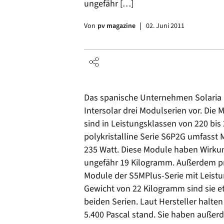
ungefähr […]
Von
pv magazine
02. Juni 2011
Das spanische Unternehmen Solaria E
Intersolar drei Modulserien vor. Die
sind in Leistungsklassen von 220 bis
polykristalline Serie S6P2G umfasst
235 Watt. Diese Module haben Wirku
ungefähr 19 Kilogramm. Außerdem prä
Module der S5MPlus-Serie mit Leistu
Gewicht von 22 Kilogramm sind sie e
beiden Serien. Laut Hersteller halten
5.400 Pascal stand. Sie haben auße