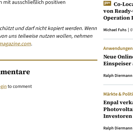
mit ausschließlich positiven
Co-Loc
von Ready-
Operation 
eschützt und darf nicht kopiert werden. Wenn
Michael Fuhs
0
 von uns teilweise nutzen wollen, nehmen
magazine.com
.
Anwendungen &
Neue Onlin
Einspeiser 
mentare
Ralph Diermann
ogin
to comment
Märkte & Polit
Enpal verk
Photovolta
Investoren
Ralph Diermann