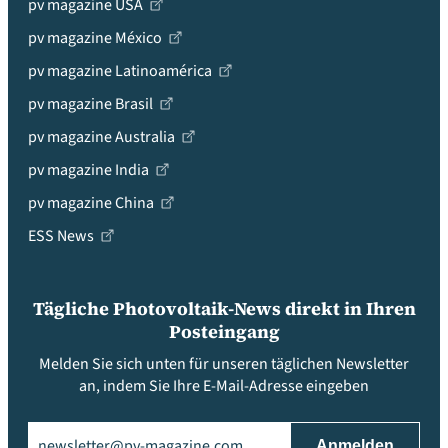
pv magazine USA
pv magazine México
pv magazine Latinoamérica
pv magazine Brasil
pv magazine Australia
pv magazine India
pv magazine China
ESS News
Tägliche Photovoltaik-News direkt in Ihren
Posteingang
Melden Sie sich unten für unseren täglichen Newsletter
an, indem Sie Ihre E-Mail-Adresse eingeben
Email
(erforderlich)