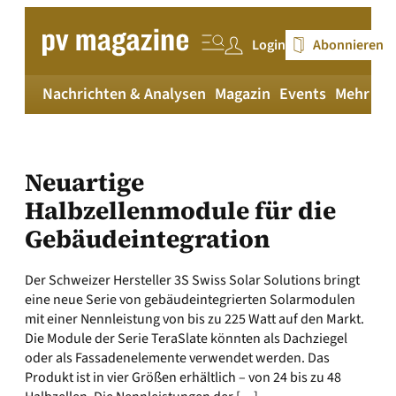
Zum
Inhalt
Login
Abonnieren
springen
Nachrichten & Analysen
Magazin
Events
Mehr
pv
Neuartige
Halbzellenmodule für die
Gebäudeintegration
Der Schweizer Hersteller 3S Swiss Solar Solutions bringt
eine neue Serie von gebäudeintegrierten Solarmodulen
mit einer Nennleistung von bis zu 225 Watt auf den Markt.
Die Module der Serie TeraSlate könnten als Dachziegel
oder als Fassadenelemente verwendet werden. Das
Produkt ist in vier Größen erhältlich – von 24 bis zu 48