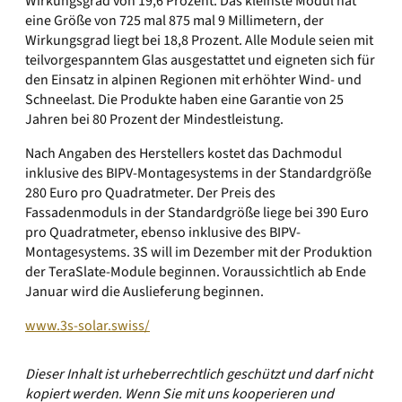
Wirkungsgrad von 19,6 Prozent. Das kleinste Modul hat
eine Größe von 725 mal 875 mal 9 Millimetern, der
Wirkungsgrad liegt bei 18,8 Prozent. Alle Module seien mit
teilvorgespanntem Glas ausgestattet und eigneten sich für
den Einsatz in alpinen Regionen mit erhöhter Wind- und
Schneelast. Die Produkte haben eine Garantie von 25
Jahren bei 80 Prozent der Mindestleistung.
Nach Angaben des Herstellers kostet das Dachmodul
inklusive des BIPV-Montagesystems in der Standardgröße
280 Euro pro Quadratmeter. Der Preis des
Fassadenmoduls in der Standardgröße liege bei 390 Euro
pro Quadratmeter, ebenso inklusive des BIPV-
Montagesystems. 3S will im Dezember mit der Produktion
der TeraSlate-Module beginnen. Voraussichtlich ab Ende
Januar wird die Auslieferung beginnen.
www.3s-solar.swiss/
Dieser Inhalt ist urheberrechtlich geschützt und darf nicht
kopiert werden. Wenn Sie mit uns kooperieren und