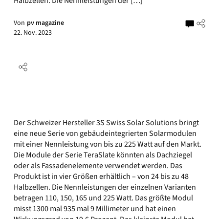
Halbzellen. Die Nennleistungen der […]
Von
pv magazine
22. Nov. 2023
Der Schweizer Hersteller 3S Swiss Solar Solutions bringt
eine neue Serie von gebäudeintegrierten Solarmodulen
mit einer Nennleistung von bis zu 225 Watt auf den Markt.
Die Module der Serie TeraSlate könnten als Dachziegel
oder als Fassadenelemente verwendet werden. Das
Produkt ist in vier Größen erhältlich – von 24 bis zu 48
Halbzellen. Die Nennleistungen der einzelnen Varianten
betragen 110, 150, 165 und 225 Watt. Das größte Modul
misst 1300 mal 935 mal 9 Millimeter und hat einen