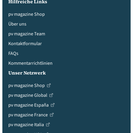
Hilfreiche Links
pv magazine Shop
Über uns
pv magazine Team
Kontaktformular
FAQs
Kommentarrichtlinien
Unser Netzwerk
pv magazine Shop
pv magazine Global
pv magazine España
pv magazine France
pv magazine Italia