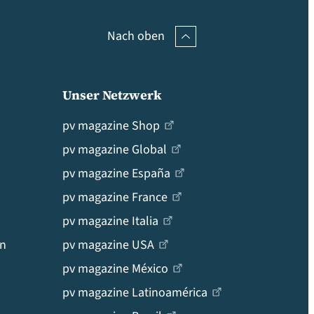
Nach oben
Unser Netzwerk
pv magazine Shop
pv magazine Global
pv magazine España
pv magazine France
pv magazine Italia
en
pv magazine USA
pv magazine México
pv magazine Latinoamérica