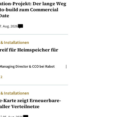
ation-Projekt: Der lange Weg
to-build zum Commercial
Date
7. Aug. 2026
 Installationen
t reif für Heimspeicher für
Managing Director & CCO bei Rabot
2
 Installationen
e-Karte zeigt Erneuerbare-
aller Verteilnetze