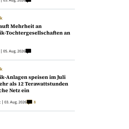
05. Aug. 2026
ik
auft Mehrheit an
ik-Tochtergesellschaften an
05. Aug. 2026
ik
ik-Anlagen speisen im Juli
ehr als 12 Terawattstunden
iche Netz ein
t
03. Aug. 2026
8