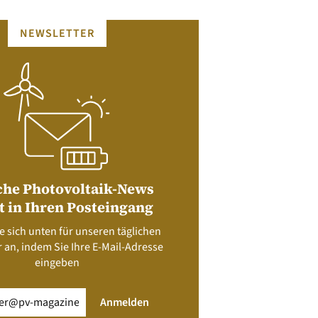
NEWSLETTER
che Photovoltaik-News
t in Ihren Posteingang
e sich unten für unseren täglichen
 an, indem Sie Ihre E-Mail-Adresse
eingeben
rderlich)
Anmelden