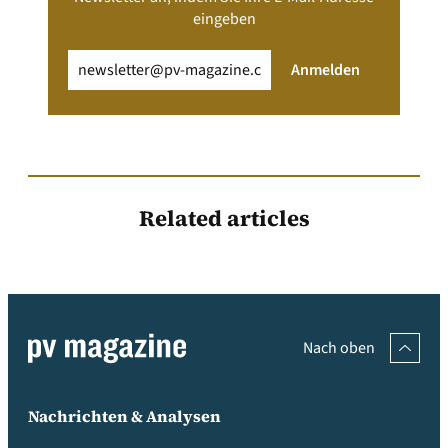
eingeben
Email
(erforderlich)
Anmelden
Related articles
Nach oben
Nachrichten & Analysen