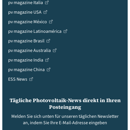
pv magazine Italia
pv magazine USA
pv magazine México
pv magazine Latinoamérica
pv magazine Brasil
pv magazine Australia
pv magazine India
pv magazine China
ESS News
Tägliche Photovoltaik-News direkt in Ihren
Posteingang
Melden Sie sich unten für unseren täglichen Newsletter
an, indem Sie Ihre E-Mail-Adresse eingeben