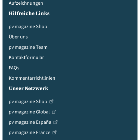
Aufzeichnungen
Hilfreiche Links
pv magazine Shop
Über uns
pv magazine Team
Kontaktformular
FAQs
Kommentarrichtlinien
Unser Netzwerk
pv magazine Shop
pv magazine Global
pv magazine España
pv magazine France