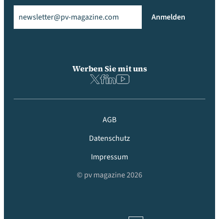
Email
(erforderlich)
Anmelden
Werben Sie mit uns
AGB
Datenschutz
Impressum
© pv magazine 2026