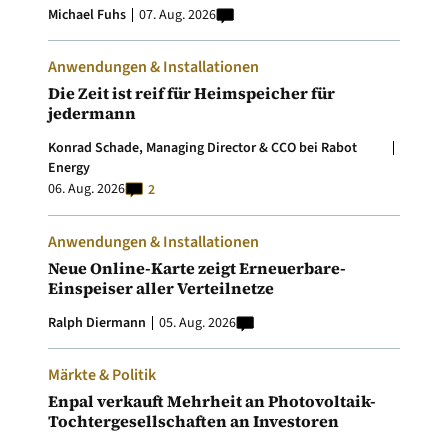
Michael Fuhs
07. Aug. 2026
Anwendungen & Installationen
Die Zeit ist reif für Heimspeicher für
jedermann
Konrad Schade, Managing Director & CCO bei Rabot
Energy
06. Aug. 2026
2
Anwendungen & Installationen
Neue Online-Karte zeigt Erneuerbare-
Einspeiser aller Verteilnetze
Ralph Diermann
05. Aug. 2026
Märkte & Politik
Enpal verkauft Mehrheit an Photovoltaik-
Tochtergesellschaften an Investoren