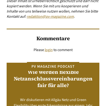
Dieser Inhalt ist urheberrechtlich geschützt und darf nicht
kopiert werden. Wenn Sie mit uns kooperieren und
Inhalte von uns teilweise nutzen wollen, nehmen Sie bitte
Kontakt auf:
redaktion@pv-magazine.com
.
Kommentare
Please
login
to comment
PV MAGAZINE PODCAST
Wie werden flexible
Netzanschlussvereinbarungen
fair für alle?
Wir diskutieren mit Allgäu Netz und Green
Flexibility über erste Erkenntnisse aus einem Jahr