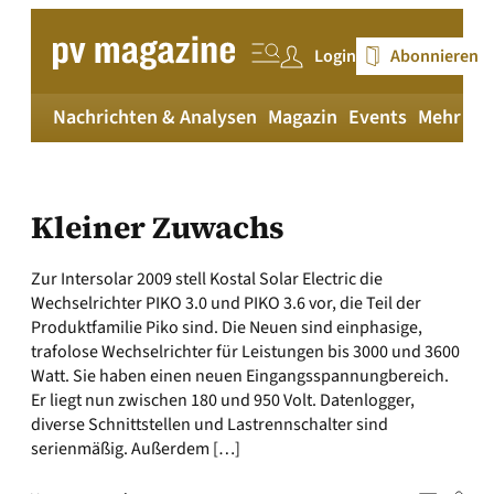
Zum
Inhalt
Login
Abonnieren
springen
Nachrichten & Analysen
Magazin
Events
Mehr
pv
Kleiner Zuwachs
Zur Intersolar 2009 stell Kostal Solar Electric die
Wechselrichter PIKO 3.0 und PIKO 3.6 vor, die Teil der
Produktfamilie Piko sind. Die Neuen sind einphasige,
trafolose Wechselrichter für Leistungen bis 3000 und 3600
Watt. Sie haben einen neuen Eingangsspannungbereich.
Er liegt nun zwischen 180 und 950 Volt. Datenlogger,
diverse Schnittstellen und Lastrennschalter sind
serienmäßig. Außerdem […]