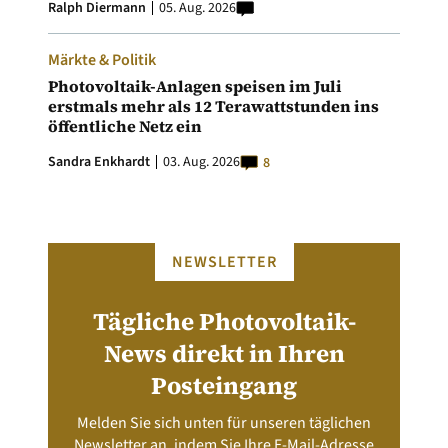
Ralph Diermann
05. Aug. 2026
Märkte & Politik
Photovoltaik-Anlagen speisen im Juli
erstmals mehr als 12 Terawattstunden ins
öffentliche Netz ein
Sandra Enkhardt
03. Aug. 2026
8
NEWSLETTER
Tägliche Photovoltaik-
News direkt in Ihren
Posteingang
Melden Sie sich unten für unseren täglichen
Newsletter an, indem Sie Ihre E-Mail-Adresse