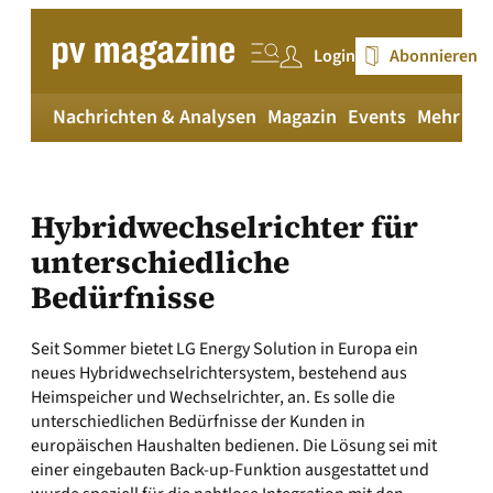
Zum
Inhalt
Login
Abonnieren
springen
Nachrichten & Analysen
Magazin
Events
Mehr
pv
Hybridwechselrichter für
unterschiedliche
Bedürfnisse
Seit Sommer bietet LG Energy Solution in Europa ein
neues Hybridwechselrichtersystem, bestehend aus
Heimspeicher und Wechselrichter, an. Es solle die
unterschiedlichen Bedürfnisse der Kunden in
europäischen Haushalten bedienen. Die Lösung sei mit
einer eingebauten Back-up-Funktion ausgestattet und