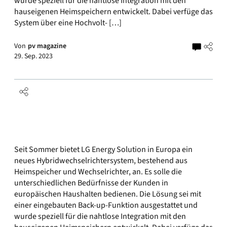
wurde speziell für die nahtlose Inte­gration mit den
hauseigenen Heimspeichern entwickelt. Dabei verfüge das
System über eine Hochvolt- […]
Von
pv magazine
29. Sep. 2023
Seit Sommer bietet LG Energy Solution in Europa ein
neues Hybridwechselrichtersystem, bestehend aus
Heimspeicher und Wechselrichter, an. Es solle die
unterschiedlichen Bedürfnisse der Kunden in
europäischen Haushalten bedienen. Die Lösung sei mit
einer eingebauten Back-up-Funktion ausgestattet und
wurde speziell für die nahtlose Inte­gration mit den