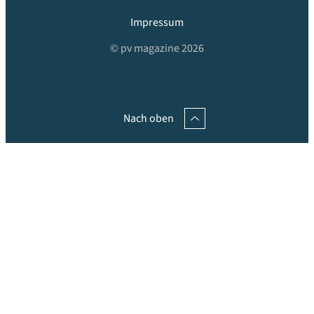
Impressum
© pv magazine 2026
Nach oben