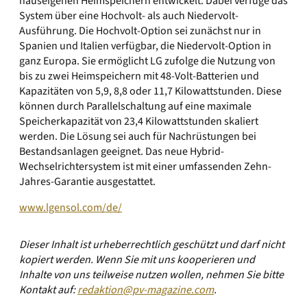
hauseigenen Heimspeichern entwickelt. Dabei verfüge das
System über eine Hochvolt- als auch Niedervolt-
Ausführung. Die Hochvolt-Option sei zunächst nur in
Spanien und Italien verfügbar, die Niedervolt-Option in
ganz Europa. Sie ermöglicht LG zufolge die Nutzung von
bis zu zwei Heimspeichern mit 48-Volt-Batterien und
Kapazitäten von 5,9, 8,8 oder 11,7 Kilowattstunden. Diese
können durch Parallelschaltung auf eine maximale
Speicherkapazität von 23,4 Kilowattstunden skaliert
werden. Die Lösung sei auch für Nachrüstungen bei
Bestands­anlagen geeignet. Das neue Hybrid-
Wechselrichtersystem ist mit einer umfassenden Zehn-
Jahres-Garantie ausgestattet.
www.lgensol.com/de/
Dieser Inhalt ist urheberrechtlich geschützt und darf nicht
kopiert werden. Wenn Sie mit uns kooperieren und
Inhalte von uns teilweise nutzen wollen, nehmen Sie bitte
Kontakt auf:
redaktion@pv-magazine.com
.