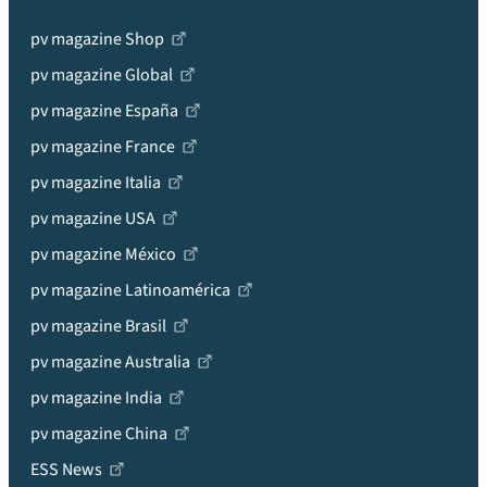
pv magazine Shop
pv magazine Global
pv magazine España
pv magazine France
pv magazine Italia
pv magazine USA
pv magazine México
pv magazine Latinoamérica
pv magazine Brasil
pv magazine Australia
pv magazine India
pv magazine China
ESS News