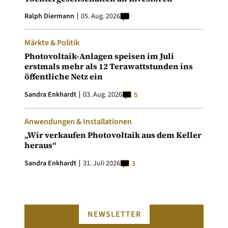
Ralph Diermann
05. Aug. 2026
Märkte & Politik
Photovoltaik-Anlagen speisen im Juli
erstmals mehr als 12 Terawattstunden ins
öffentliche Netz ein
Sandra Enkhardt
03. Aug. 2026
5
Anwendungen & Installationen
„Wir verkaufen Photovoltaik aus dem Keller
heraus“
Sandra Enkhardt
31. Juli 2026
3
NEWSLETTER