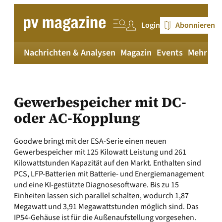
Zum
Inhalt
Login
Abonnieren
springen
Nachrichten & Analysen
Magazin
Events
Mehr
pv
Gewerbespeicher mit DC-
oder AC-Kopplung
Goodwe bringt mit der ESA-Serie einen neuen
Gewerbespeicher mit 125 Kilowatt Leistung und 261
Kilowattstunden Kapazität auf den Markt. Enthalten sind
PCS, LFP-Batterien mit Batterie- und Energiemanagement
und eine KI-gestützte Diagnosesoftware. Bis zu 15
Einheiten lassen sich parallel schalten, wodurch 1,87
Megawatt und 3,91 Megawattstunden möglich sind. Das
IP54-Gehäuse ist für die Außenaufstellung vorgesehen.