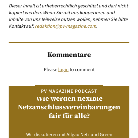
Dieser Inhalt ist urheberrechtlich geschützt und darf nicht
kopiert werden. Wenn Sie mit uns kooperieren und
Inhalte von uns teilweise nutzen wollen, nehmen Sie bitte
Kontakt auf:
redaktion@pv-magazine.com
.
Kommentare
Please
login
to comment
PV MAGAZINE PODCAST
Wie werden flexible
Netzanschlussvereinbarungen
fair für alle?
Wir diskutieren mit Allgäu Netz und Green