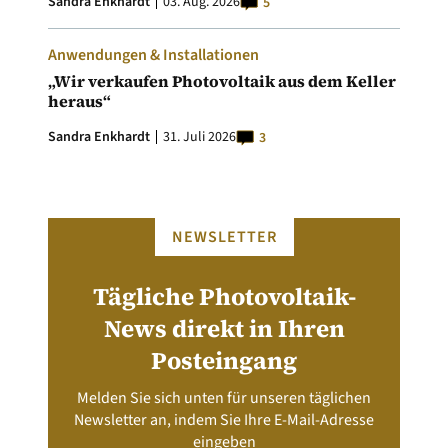
Sandra Enkhardt
03. Aug. 2026
5
Anwendungen & Installationen
„Wir verkaufen Photovoltaik aus dem Keller
heraus“
Sandra Enkhardt
31. Juli 2026
3
NEWSLETTER
Tägliche Photovoltaik-
News direkt in Ihren
Posteingang
Melden Sie sich unten für unseren täglichen
Newsletter an, indem Sie Ihre E-Mail-Adresse
eingeben