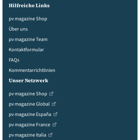
Hilfreiche Links
pv magazine Shop
Über uns
pv magazine Team
Kontaktformular
FAQs
Kommentarrichtlinien
Unser Netzwerk
pv magazine Shop
pv magazine Global
pv magazine España
pv magazine France
pv magazine Italia