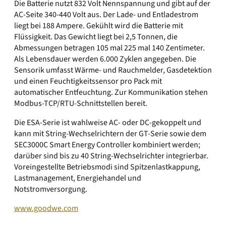
Die Batterie nutzt 832 Volt Nennspannung und gibt auf der
AC-Seite 340-440 Volt aus. Der Lade- und Entladestrom
liegt bei 188 Ampere. Gekühlt wird die Batterie mit
Flüssigkeit. Das Gewicht liegt bei 2,5 Tonnen, die
Abmessungen betragen 105 mal 225 mal 140 Zentimeter.
Als Lebensdauer werden 6.000 Zyklen angegeben. Die
Sensorik umfasst Wärme- und Rauchmelder, Gasdetektion
und einen Feuchtigkeitssensor pro Pack mit
automatischer Entfeuchtung. Zur Kommunikation stehen
Modbus-TCP/RTU-Schnittstellen bereit.
Die ESA-Serie ist wahlweise AC- oder DC-gekoppelt und
kann mit String-Wechselrichtern der GT-Serie sowie dem
SEC3000C Smart Energy Controller kombiniert werden;
darüber sind bis zu 40 String-Wechselrichter integrierbar.
Voreingestellte Betriebsmodi sind Spitzenlastkappung,
Lastmanagement, Energiehandel und
Notstromversorgung.
www.goodwe.com