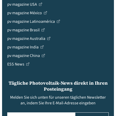
pv magazine USA
pv magazine México
pv magazine Latinoamérica
pv magazine Brasil
pv magazine Australia
pv magazine India
pv magazine China
ESS News
Tägliche Photovoltaik-News direkt in Ihren
Posteingang
Melden Sie sich unten für unseren täglichen Newsletter
an, indem Sie Ihre E-Mail-Adresse eingeben
Email
(erforderlich)