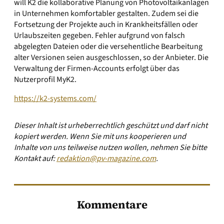
will K2 die kollaborative Planung von Photovoltaikanlagen
in Unternehmen komfortabler gestalten. Zudem sei die
Fortsetzung der Projekte auch in Krankheitsfällen oder
Urlaubszeiten gegeben. Fehler aufgrund von falsch
abgelegten Dateien oder die versehentliche Bearbeitung
alter Versionen seien ausgeschlossen, so der Anbieter. Die
Verwaltung der Firmen-Accounts erfolgt über das
Nutzerprofil MyK2.
https://k2-systems.com/
Dieser Inhalt ist urheberrechtlich geschützt und darf nicht
kopiert werden. Wenn Sie mit uns kooperieren und
Inhalte von uns teilweise nutzen wollen, nehmen Sie bitte
Kontakt auf:
redaktion@pv-magazine.com
.
Kommentare