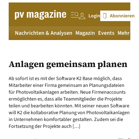
Zum
Inhalt
Login
Abonnieren
springen
Nachrichten & Analysen
Magazin
Events
Mehr
pv
Anlagen gemeinsam planen
Ab sofort ist es mit der Software K2 Base möglich, dass
Mitarbeiter einer Firma gemeinsam an Planungsdateien
für Photovoltaikanlagen arbeiten. Neue Firmen­accounts
ermöglichten es, dass alle Teammitglieder die Projekte
teilen und bearbeiten könnten. Mit seiner neuen Software
will K2 die kollaborative Planung von Photovoltaikanlagen
in Unternehmen komfortabler gestalten. Zudem sei die
Fortsetzung der Projekte auch […]