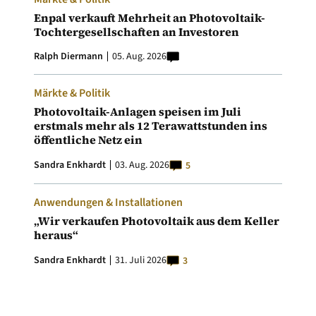
Enpal verkauft Mehrheit an Photovoltaik-
Tochtergesellschaften an Investoren
Ralph Diermann
05. Aug. 2026
Märkte & Politik
Photovoltaik-Anlagen speisen im Juli
erstmals mehr als 12 Terawattstunden ins
öffentliche Netz ein
Sandra Enkhardt
03. Aug. 2026
5
Anwendungen & Installationen
„Wir verkaufen Photovoltaik aus dem Keller
heraus“
Sandra Enkhardt
31. Juli 2026
3