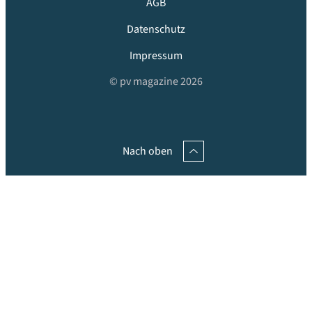
AGB
Datenschutz
Impressum
© pv magazine 2026
Nach oben