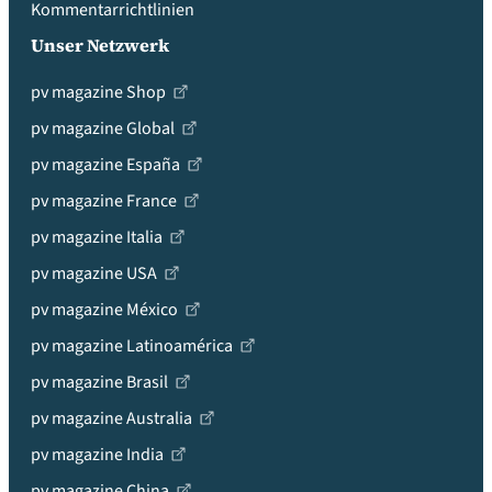
Kommentarrichtlinien
Unser Netzwerk
pv magazine Shop
pv magazine Global
pv magazine España
pv magazine France
pv magazine Italia
pv magazine USA
pv magazine México
pv magazine Latinoamérica
pv magazine Brasil
pv magazine Australia
pv magazine India
pv magazine China