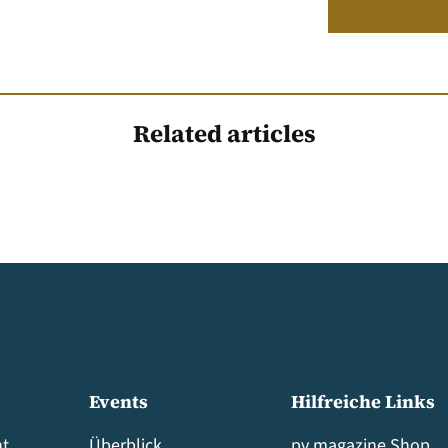
Related articles
Events
Hilfreiche Links
t
Überblick
pv magazine Shop