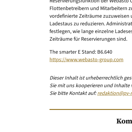
Reservierungsfunktion der Webasto 
Flottenbetreibern und Mitarbeitern 
vordefinierte Zeiträume zuzuweisen 
Ladestaus zu reduzieren. Adminis­tr
festlegen, wie lange einzelne Lade­s
Zeiträume für Reservierungen sind.
The smarter E Stand: B6.640
https://www.webasto-group.com
Dieser Inhalt ist urheberrechtlich g
Sie mit uns kooperieren und Inhalte
Sie bitte Kontakt auf:
redaktion@pv-
Kom