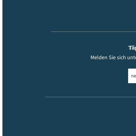
Tä
Melden Sie sich unt
Ema