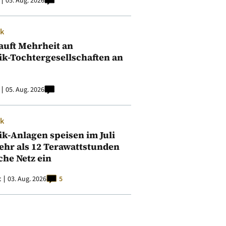
05. Aug. 2026
ik
auft Mehrheit an
ik-Tochtergesellschaften an
05. Aug. 2026
ik
ik-Anlagen speisen im Juli
ehr als 12 Terawattstunden
iche Netz ein
t
03. Aug. 2026
5