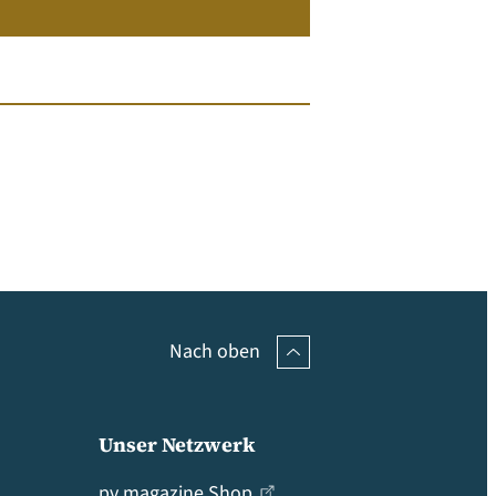
Nach oben
Unser Netzwerk
pv magazine Shop