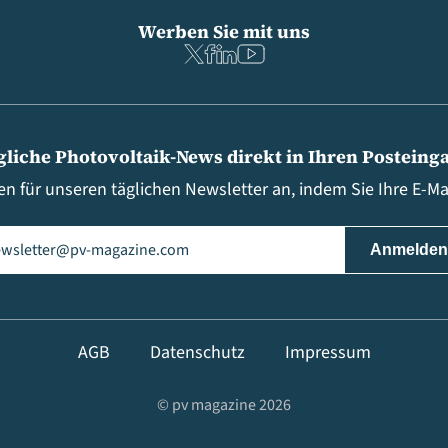
Werben Sie mit uns
gliche Photovoltaik-News direkt in Ihren Posteing
en für unseren täglichen Newsletter an, indem Sie Ihre E-M
il
(erforderlich)
AGB
Datenschutz
Impressum
© pv magazine 2026