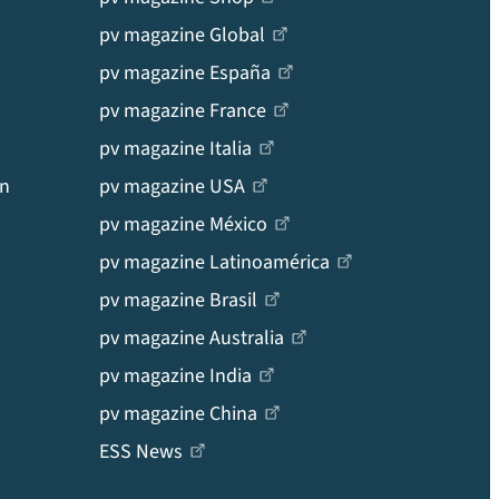
pv magazine Global
pv magazine España
pv magazine France
pv magazine Italia
en
pv magazine USA
pv magazine México
pv magazine Latinoamérica
pv magazine Brasil
pv magazine Australia
pv magazine India
pv magazine China
ESS News