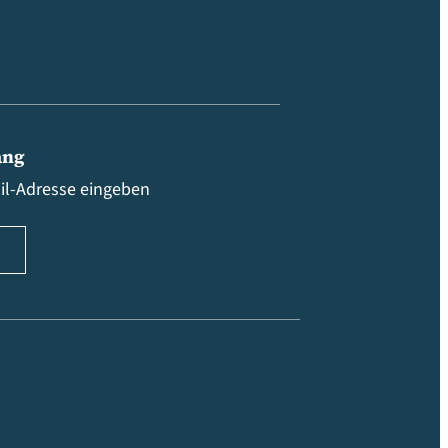
ang
ail-Adresse eingeben