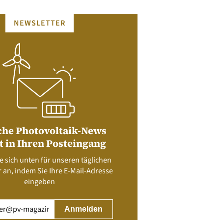
NEWSLETTER
che Photovoltaik-News
t in Ihren Posteingang
e sich unten für unseren täglichen
 an, indem Sie Ihre E-Mail-Adresse
eingeben
rderlich)