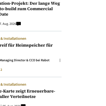
ation-Projekt: Der lange Weg
to-build zum Commercial
Date
7. Aug. 2026
 Installationen
t reif für Heimspeicher für
Managing Director & CCO bei Rabot
2
 Installationen
e-Karte zeigt Erneuerbare-
aller Verteilnetze