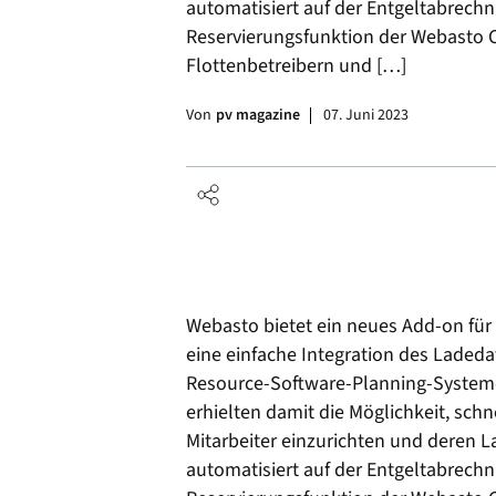
automatisiert auf der Entgeltabrech
Reservierungsfunktion der Webasto 
Flottenbetreibern und […]
Von
pv magazine
07. Juni 2023
Webasto bietet ein neues Add-on für
eine einfache Integration des Laded
Resource-Software-Planning-Systeme 
erhielten damit die Möglichkeit, schn
Mitarbeiter einzurichten und deren 
automatisiert auf der Entgeltabrech