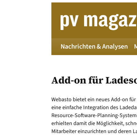
Zum
Inhalt
springen
Nachrichten & Analysen
Add-on für Lades
Webasto bietet ein neues Add-on für
eine einfache Integration des Laded
Die 
Resource-Software-Planning-Systeme 
erhielten damit die Möglichkeit, schn
Mitarbeiter einzurichten und deren 
Alle