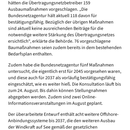
hätten die Übertragungsnetzbetreiber 159
Ausbaumaßnahmen vorgeschlagen. „Die
Bundesnetzagentur hält aktuell 118 davon für
bestätigungsfähig. Bezüglich der übrigen Maßnahmen
sind aktuell keine ausreichenden Beiträge für die
notwendige weitere Stärkung des Übertragungsnetzes
ersichtlich“, erklärte die Behörde. 76 vorgeschlagene
Baumaßnahmen seien zudem bereits in dem bestehenden
Bedarfsplan enthalten.
Zudem habe die Bundesnetzagentur fünf Maßnahmen
untersucht, die eigentlich erst für 2045 vorgesehen waren,
und diese auch für 2037 als vorläufig bestätigungsfähig
eingeschätzt, wie es weiter hieß. Die Konsultation läuft bis
zum 24. August. Bis dahin können Stellungnahmen
abgegeben werden. Zudem sind zwei Online-
Informationsveranstaltungen im August geplant.
Der überarbeitete Entwurf enthält acht weitere Offshore-
Anbindungssysteme bis 2037, die den weiteren Ausbau
der Windkraft auf See gemäß der gesetzlichen