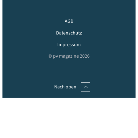
AGB
Datenschutz
Impressum
© pv magazine 2026
Nach oben