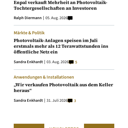
Enpal verkauft Mehrheit an Photovoltaik-
Tochtergesellschaften an Investoren
Ralph Diermann
05. Aug. 2026
Märkte & Politik
Photovoltaik-Anlagen speisen im Juli
erstmals mehr als 12 Terawattstunden ins
öffentliche Netz ein
Sandra Enkhardt
03. Aug. 2026
5
Anwendungen & Installationen
„Wir verkaufen Photovoltaik aus dem Keller
heraus“
Sandra Enkhardt
31. Juli 2026
3