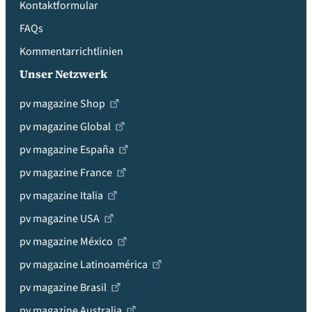
Kontaktformular
FAQs
Kommentarrichtlinien
Unser Netzwerk
pv magazine Shop
pv magazine Global
pv magazine España
pv magazine France
pv magazine Italia
pv magazine USA
pv magazine México
pv magazine Latinoamérica
pv magazine Brasil
pv magazine Australia