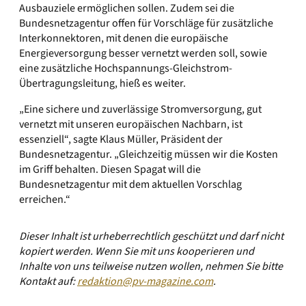
Ausbauziele ermöglichen sollen. Zudem sei die
Bundesnetzagentur offen für Vorschläge für zusätzliche
Interkonnektoren, mit denen die europäische
Energieversorgung besser vernetzt werden soll, sowie
eine zusätzliche Hochspannungs-Gleichstrom-
Übertragungsleitung, hieß es weiter.
„Eine sichere und zuverlässige Stromversorgung, gut
vernetzt mit unseren europäischen Nachbarn, ist
essenziell“, sagte Klaus Müller, Präsident der
Bundesnetzagentur. „Gleichzeitig müssen wir die Kosten
im Griff behalten. Diesen Spagat will die
Bundesnetzagentur mit dem aktuellen Vorschlag
erreichen.“
Dieser Inhalt ist urheberrechtlich geschützt und darf nicht
kopiert werden. Wenn Sie mit uns kooperieren und
Inhalte von uns teilweise nutzen wollen, nehmen Sie bitte
Kontakt auf:
redaktion@pv-magazine.com
.