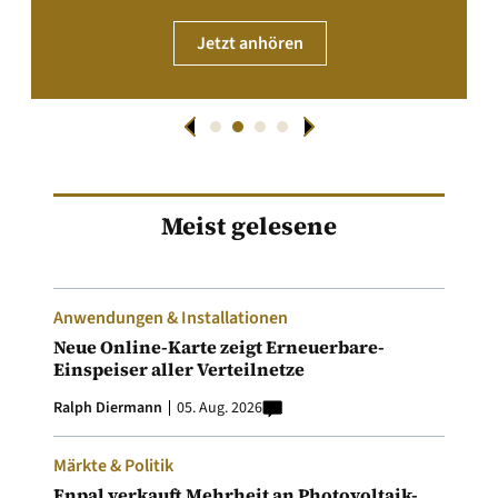
Jetzt anhören
Meist gelesene
Anwendungen & Installationen
Neue Online-Karte zeigt Erneuerbare-
Einspeiser aller Verteilnetze
Ralph Diermann
05. Aug. 2026
Märkte & Politik
Enpal verkauft Mehrheit an Photovoltaik-