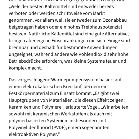
„Viele der besten Kältemittel sind entweder bereits
verboten oder werden schrittweise vom Markt
genommen, vor allem weil sie entweder zum Ozonabbau
beigetragen haben oder ein hohes Treibhauspotenzial
besitzen. Natürliche Kältemittel sind eine gute Alternative,
bringen aber eigene Einschränkungen mit sich. Einige sind
brennbar und deshalb für bestimmte Anwendungen
ungeeignet, während andere wie Kohlendioxid sehr hohe
Betriebsdrücke erfordern, was kleine Systeme teuer und
komplex macht.“
Das vorgeschlagene Wärmepumpensystem basiert auf
einem elektro­kalorischen Kreislauf, bei dem ein
Festkörpermaterial zum Einsatz kommt. „Es gibt zwei
Hauptgruppen von Materialien, die diesen Effekt zeigen:
Keramiken und Polymere“, erläuterte Vogel. „Wir arbeiten
sowohl mit keramischen Werkstoffen als auch mit
polymerbasierten Systemen, insbesondere mit
Polyvinylidenfluorid (PVDF), einem sogenannten
elektroaktiven Polymer.“