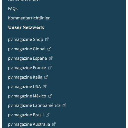
FAQs
Kommentarrichtlinien
Unser Netzwerk
pv magazine Shop
pv magazine Global
pv magazine España
pv magazine France
pv magazine Italia
pv magazine USA
pv magazine México
pv magazine Latinoamérica
pv magazine Brasil
pv magazine Australia