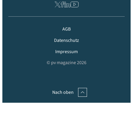
AGB
Datenschutz
Impressum
© pv magazine 2026
Nach oben