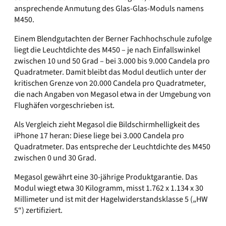
ansprechende Anmutung des Glas-Glas-Moduls namens
M450.
Einem Blendgutachten der Berner Fachhochschule zufolge
liegt die Leuchtdichte des M450 – je nach Einfallswinkel
zwischen 10 und 50 Grad – bei 3.000 bis 9.000 Candela pro
Quadratmeter. Damit bleibt das Modul deutlich unter der
kritischen Grenze von 20.000 Candela pro Quadratmeter,
die nach Angaben von Megasol etwa in der Umgebung von
Flughäfen vorgeschrieben ist.
Als Vergleich zieht Megasol die Bildschirmhelligkeit des
iPhone 17 heran: Diese liege bei 3.000 Candela pro
Quadratmeter. Das entspreche der Leuchtdichte des M450
zwischen 0 und 30 Grad.
Megasol gewährt eine 30-jährige Produktgarantie. Das
Modul wiegt etwa 30 Kilogramm, misst 1.762 x 1.134 x 30
Millimeter und ist mit der Hagelwiderstandsklasse 5 („HW
5“) zertifiziert.