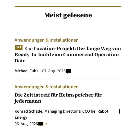
Meist gelesene
Anwendungen & Installationen
Co-Location-Projekt: Der lange Weg von
Ready-to-build zum Commercial Operation
Date
Michael Fuhs
07. Aug. 2026
Anwendungen & Installationen
Die Zeit ist reif für Heimspeicher für
jedermann
Konrad Schade, Managing Director & CCO bei Rabot
Energy
06. Aug. 2026
2