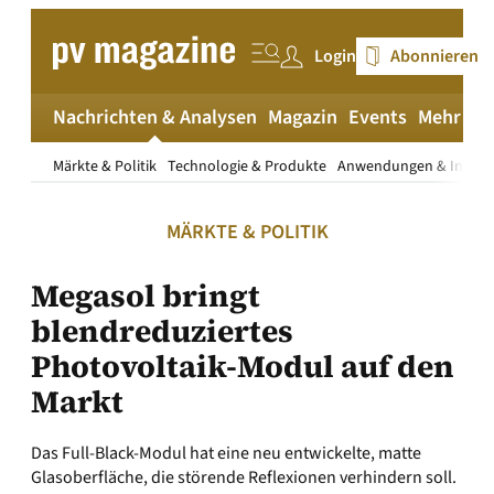
Zum
Inhalt
Login
Abonnieren
springen
Nachrichten & Analysen
Magazin
Events
Mehr
pv
Märkte & Politik
Technologie & Produkte
Anwendungen & Install
MÄRKTE & POLITIK
Megasol bringt
blendreduziertes
Photovoltaik-Modul auf den
Markt
Das Full-Black-Modul hat eine neu entwickelte, matte
Glasoberfläche, die störende Reflexionen verhindern soll.