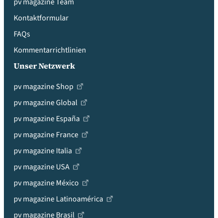
pv magazine Team
Kontaktformular
FAQs
Kommentarrichtlinien
Unser Netzwerk
pv magazine Shop
pv magazine Global
pv magazine España
pv magazine France
pv magazine Italia
pv magazine USA
pv magazine México
pv magazine Latinoamérica
pv magazine Brasil