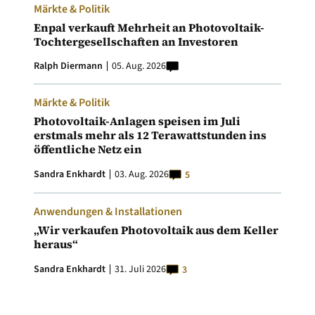
Märkte & Politik
Enpal verkauft Mehrheit an Photovoltaik-
Tochtergesellschaften an Investoren
Ralph Diermann
05. Aug. 2026
Märkte & Politik
Photovoltaik-Anlagen speisen im Juli
erstmals mehr als 12 Terawattstunden ins
öffentliche Netz ein
Sandra Enkhardt
03. Aug. 2026
5
Anwendungen & Installationen
„Wir verkaufen Photovoltaik aus dem Keller
heraus“
Sandra Enkhardt
31. Juli 2026
3