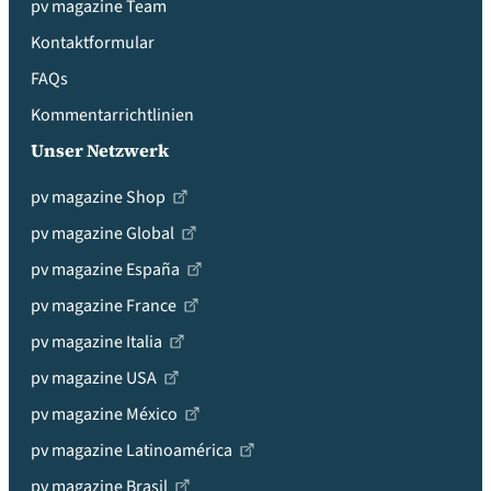
pv magazine Team
Kontaktformular
FAQs
Kommentarrichtlinien
Unser Netzwerk
pv magazine Shop
pv magazine Global
pv magazine España
pv magazine France
pv magazine Italia
pv magazine USA
pv magazine México
pv magazine Latinoamérica
pv magazine Brasil