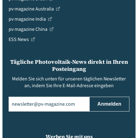
pv magazine Australia
pv magazine India
pv magazine China
ESS News
Tägliche Photovoltaik-News direkt in Ihren
Posteingang
Melden Sie sich unten für unseren täglichen Newsletter
an, indem Sie Ihre E-Mail-Adresse eingeben
Email
(erforderlich)
Werben Sie mit uns