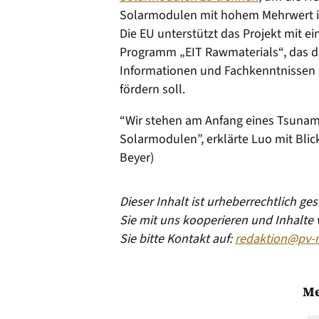
Solarmodulen mit hohem Mehrwert im
Die EU unterstützt das Projekt mit e
Programm „EIT Rawmaterials“, das d
Informationen und Fachkenntnissen d
fördern soll.
“Wir stehen am Anfang eines Tsunami
Solarmodulen”, erklärte Luo mit Bli
Beyer)
Dieser Inhalt ist urheberrechtlich g
Sie mit uns kooperieren und Inhalte
Sie bitte Kontakt auf:
redaktion@pv-
Me