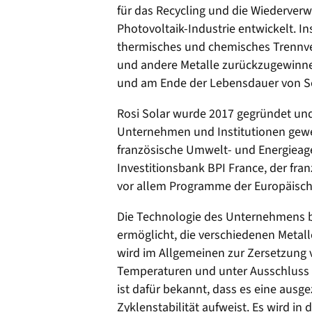
für das Recycling und die Wiederver
Photovoltaik-Industrie entwickelt. I
thermisches und chemisches Trennver
und andere Metalle zurückzugewinnen
und am Ende der Lebensdauer von S
Rosi Solar wurde 2017 gegründet und 
Unternehmen und Institutionen gewec
französische Umwelt- und Energieage
Investitionsbank BPI France, der fra
vor allem Programme der Europäisch
Die Technologie des Unternehmens ba
ermöglicht, die verschiedenen Metalle
wird im Allgemeinen zur Zersetzung 
Temperaturen und unter Ausschluss v
ist dafür bekannt, dass es eine aus
Zyklenstabilität aufweist. Es wird in