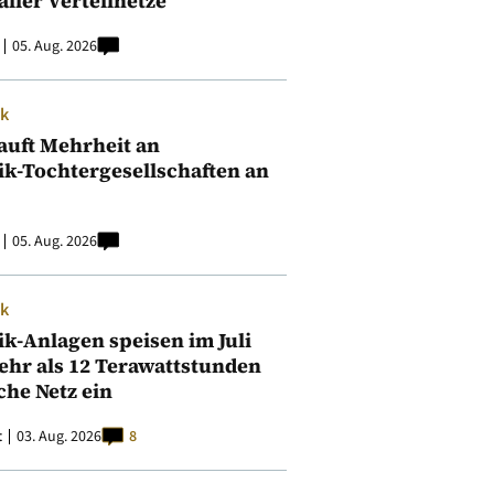
aller Verteilnetze
05. Aug. 2026
ik
auft Mehrheit an
ik-Tochtergesellschaften an
05. Aug. 2026
ik
ik-Anlagen speisen im Juli
ehr als 12 Terawattstunden
iche Netz ein
t
03. Aug. 2026
8