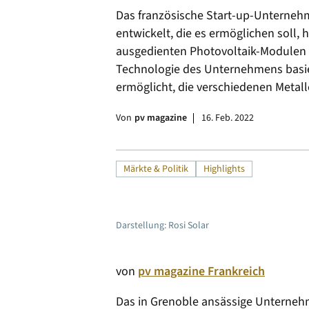
Das französische Start-up-Unternehm
Alle
entwickelt, die es ermöglichen soll, 
ausgedienten Photovoltaik-Modulen
Technologie des Unternehmens basier
ermöglicht, die verschiedenen Metalle
Von
pv magazine
16. Feb. 2022
Märkte & Politik
Highlights
Darstellung: Rosi Solar
von
pv magazine Frankreich
Das in Grenoble ansässige Unternehm