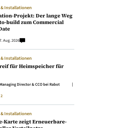
 Installationen
ation-Projekt: Der lange Weg
to-build zum Commercial
Date
7. Aug. 2026
 Installationen
t reif für Heimspeicher für
Managing Director & CCO bei Rabot
2
 Installationen
e-Karte zeigt Erneuerbare-