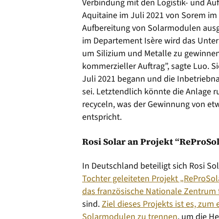
Verbindung mit den Logistik- und Au
Aquitaine im Juli 2021 von Sorem im
Aufbereitung von Solarmodulen ausge
im Departement Isère wird das Unte
um Silizium und Metalle zu gewinnen.
kommerzieller Auftrag”, sagte Luo. Si
Juli 2021 begann und die Inbetriebna
sei. Letztendlich könnte die Anlage
recyceln, was der Gewinnung von etw
entspricht.
Rosi Solar an Projekt “ReProSol
In Deutschland beteiligt sich Rosi S
Tochter geleiteten Projekt „ReProSol
das französische Nationale Zentrum 
sind.
Ziel dieses Projekts ist es, zum
Solarmodulen zu trennen
, um die H