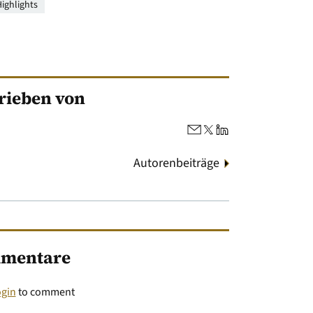
ighlights
rieben von
Autorenbeiträge
mentare
ogin
to comment