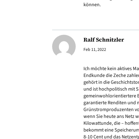
können.
Ralf Schnitzler
Feb 11, 2022
Ich möchte kein aktives M
Endkunde die Zeche zahlen
gehört in die Geschichtst
und ist hochpolitisch mit 
gemeinwohlorientiertere E
garantierte Renditen und n
Grünstromproduzenten vo
wenn Sie heute ans Netz wo
Kilowattunde, die – hoffe
bekommt eine Speicheruml
8-10 Cent und das Netzentg