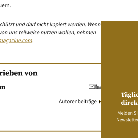
uern.
eschützt und darf nicht kopiert werden. Wenn
 von uns teilweise nutzen wollen, nehmen
magazine.com
.
rieben von
nn
Tägli
Autorenbeiträge
direk
Melden Si
Newsletter