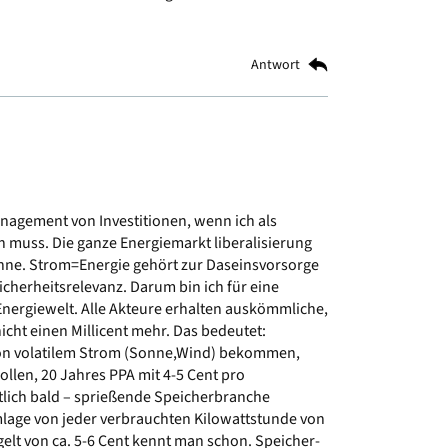
Antwort
anagement von Investitionen, wenn ich als
 muss. Die ganze Energiemarkt liberalisierung
onne. Strom=Energie gehört zur Daseinsvorsorge
Sicherheitsrelevanz. Darum bin ich für eine
nergiewelt. Alle Akteure erhalten auskömmliche,
icht einen Millicent mehr. Das bedeutet:
n volatilem Strom (Sonne,Wind) bekommen,
llen, 20 Jahres PPA mit 4-5 Cent pro
ntlich bald – sprießende Speicherbranche
age von jeder verbrauchten Kilowattstunde von
elt von ca. 5-6 Cent kennt man schon. Speicher-