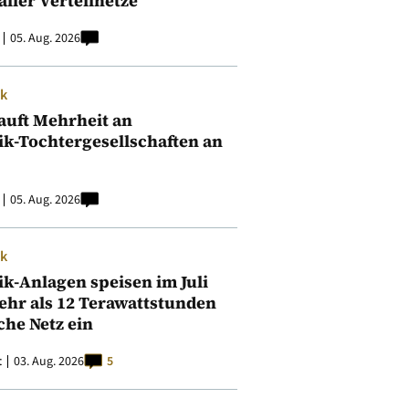
aller Verteilnetze
05. Aug. 2026
ik
auft Mehrheit an
ik-Tochtergesellschaften an
05. Aug. 2026
ik
ik-Anlagen speisen im Juli
ehr als 12 Terawattstunden
iche Netz ein
t
03. Aug. 2026
5