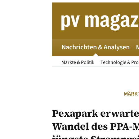
Zum
Inhalt
springen
Nachrichten & Analysen
Märkte & Politik
Technologie & Pr
MÄRKT
Pexapark erwarte
Wandel des PPA-M
Die 