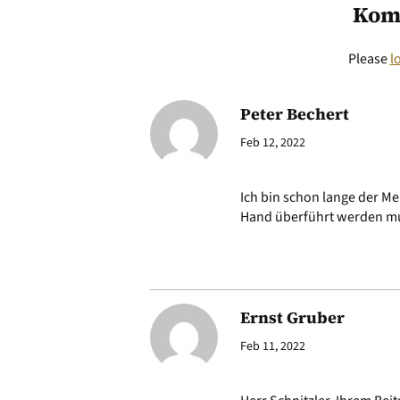
Kom
Please
l
Peter Bechert
Feb 12, 2022
Ich bin schon lange der Me
Hand überführt werden m
Ernst Gruber
Feb 11, 2022