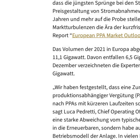
dass die jüngsten Sprünge bei den S
Preisgestaltung von Stromabnahmever
Jahren und mehr auf die Probe stelle
Marktturbulenzen die Ära der kurzfri
Report “
European PPA Market Outlo
Das Volumen der 2021 in Europa abge
11,1 Gigawatt. Davon entfallen 6,5 Gi
Dezember verzeichneten die Experte
Gigawatt.
„Wir haben festgestellt, dass eine Z
produktionsabhängiger Vergütung (P
nach PPAs mit kürzeren Laufzeiten s
sagt Luca Pedretti, Chief Operating O
eine starke Abweichung vom typische
in die Erneuerbaren, sondern habe au
Betriebsmodell der Anlage. In viele