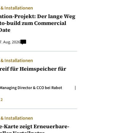
 Installationen
ation-Projekt: Der lange Weg
to-build zum Commercial
Date
7. Aug. 2026
 Installationen
t reif für Heimspeicher für
Managing Director & CCO bei Rabot
2
 Installationen
e-Karte zeigt Erneuerbare-