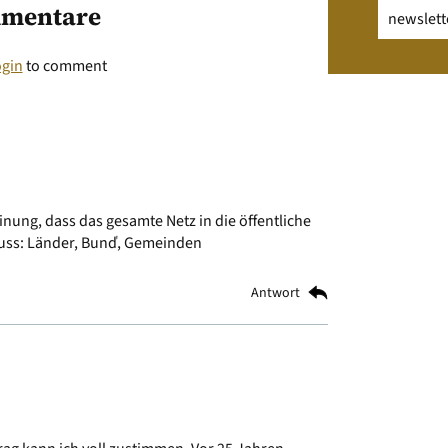
Email
(erfo
mentare
ogin
to comment
inung, dass das gesamte Netz in die öffentliche
uss: Länder, Bunď, Gemeinden
Antwort