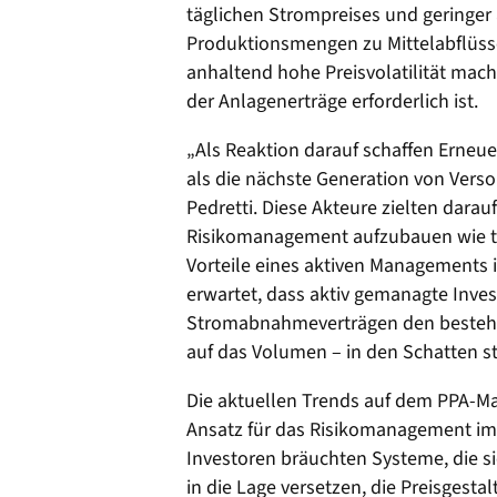
täglichen Strompreises und geringer 
Produktionsmengen zu Mittelabflüsse
anhaltend hohe Preisvolatilität mac
der Anlagenerträge erforderlich ist.
„Als Reaktion darauf schaffen Erneu
als die nächste Generation von Ver
Pedretti. Diese Akteure zielten dara
Risikomanagement aufzubauen wie ty
Vorteile eines aktiven Managements i
erwartet, dass aktiv gemanagte Invest
Stromabnahmeverträgen den bestehe
auf das Volumen – in den Schatten s
Die aktuellen Trends auf dem PPA-Mar
Ansatz für das Risikomanagement imm
Investoren bräuchten Systeme, die 
in die Lage versetzen, die Preisgesta