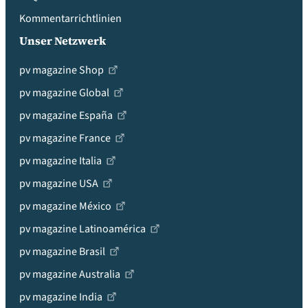
Kommentarrichtlinien
Unser Netzwerk
pv magazine Shop
pv magazine Global
pv magazine España
pv magazine France
pv magazine Italia
pv magazine USA
pv magazine México
pv magazine Latinoamérica
pv magazine Brasil
pv magazine Australia
pv magazine India