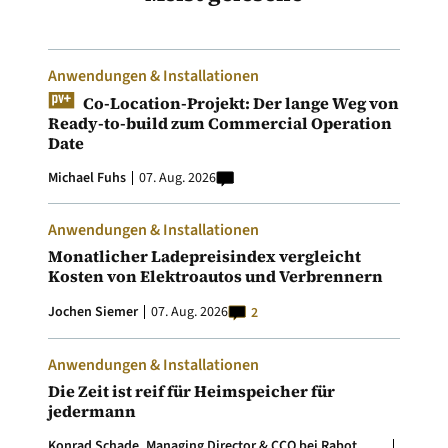
Anwendungen & Installationen
Co-Location-Projekt: Der lange Weg von
Ready-to-build zum Commercial Operation
Date
Michael Fuhs
07. Aug. 2026
Anwendungen & Installationen
Monatlicher Ladepreisindex vergleicht
Kosten von Elektroautos und Verbrennern
Jochen Siemer
07. Aug. 2026
2
Anwendungen & Installationen
Die Zeit ist reif für Heimspeicher für
jedermann
Konrad Schade, Managing Director & CCO bei Rabot