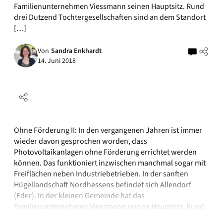
Familienunternehmen Viessmann seinen Hauptsitz. Rund
drei Dutzend Tochtergesellschaften sind an dem Standort
[…]
Von
Sandra Enkhardt
14. Juni 2018
Ohne Förderung II: In den vergangenen Jahren ist immer
wieder davon gesprochen worden, dass
Photovoltaikanlagen ohne Förderung errichtet werden
können. Das funktioniert inzwischen manchmal sogar mit
Freiflächen neben Industriebetrieben. In der sanften
Hügellandschaft Nordhessens befindet sich Allendorf
(Eder). In der kleinen Gemeinde hat das
Familienunternehmen Viessmann seinen Hauptsitz. Rund
drei Dutzend Tochtergesellschaften sind an dem Standort